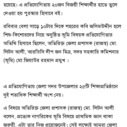
হয়েছে। এ প্রতিযোগিতায় ২০জন বিজয়ী শিক্ষার্থীর হাতে তুলে
দেওয়া হয় পুরস্কার হিসাবে বই।
রবিবার বেলা সাড়ে ১০টার দিকে শহরের কবি জসিমউদ্দীন হলে
শিশু-কিশোরদের নিয়ে অনুষ্ঠিত ভূমি বিষয়ক প্রতিযোগিতার
অতিথি হিসাবে ছিলেন, অতিরিক্ত জেলা প্রশাসক (রাজস্ব) মো.
লিটন আলী, আরডিসি দীপ জন মিত্র, সদর সহকারি কমিশনার
(ভূমি) মো.জিয়াউর রহমান প্রমুখ ।
এ প্রতিযোগিতায় জেলা সদর উপজেলার ২৫টি শিক্ষাপ্রতিষ্ঠানে
দুই শতাধিক শিক্ষার্থী অংশ নেয়।
এ বিষয়ে অতিরিক্ত জেলা প্রশাসক (রাজস্ব) মো. লিটন আলী
বলেন, প্রত্যেক নাগরিকের ভূমি বিষয়ে প্রাথমিক জ্ঞান থাকা
জরুরী, এটা তার নিজ প্রয়োজনেই। সেই লক্ষ্যেই আমরা জেলা