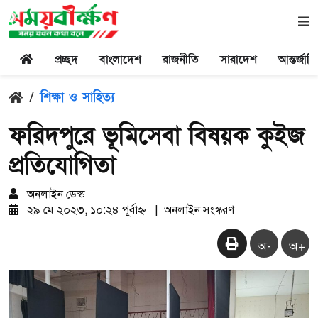
প্রচ্ছদ
বাংলাদেশ
রাজনীতি
সারাদেশ
আন্তর্জাত
/
শিক্ষা ও সাহিত্য
ফরিদপুরে ভূমিসেবা বিষয়ক কুইজ
প্রতিযোগিতা
অনলাইন ডেস্ক
২৯ মে ২০২৩, ১০:২৪ পূর্বাহ্ন
|
অনলাইন সংস্করণ
অ-
অ+