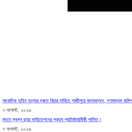
সাংবাদিক তুহিন হত্যার দ্রুত বিচার দাবিতে গাজীপুরে মানববন্ধন, গণমাধ্যম কম
৭ অগাস্ট, ২০২৬
মদনে স্বপ্ন ছায়া ফাউন্ডেশনের প্রথম প্রতিষ্ঠাবার্ষিকী পালিত।
৭ অগাস্ট, ২০২৬