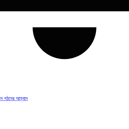
িশন গঠনের আহ্বান