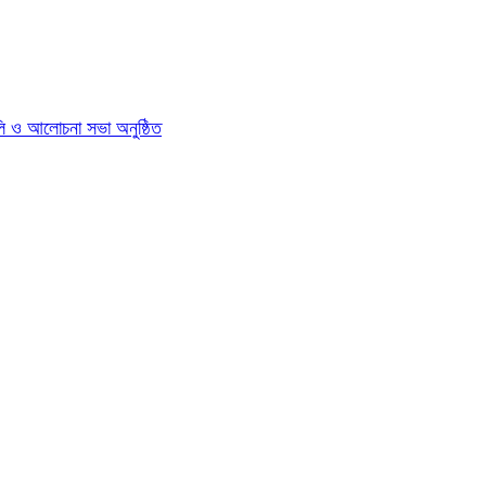
যালি ও আলোচনা সভা অনুষ্ঠিত