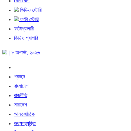
যোগাযোগ
ভিডিও স্টোরি
ফটো স্টোরি
ফটোগ্যালারি
ভিডিও গ্যালারি
| ৮ অগাস্ট, ২০২৬
প্রচ্ছদ
বাংলাদেশ
রাজনীতি
সারাদেশ
আন্তর্জাতিক
তথ্যপ্রযুক্তি