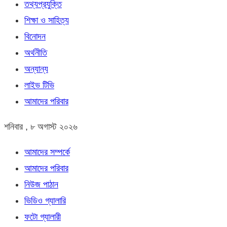
তথ্যপ্রযুক্তি
শিক্ষা ও সাহিত্য
বিনোদন
অর্থনীতি
অন্যান্য
লাইভ টিভি
আমাদের পরিবার
শনিবার , ৮ অগাস্ট ২০২৬
আমাদের সম্পর্কে
আমাদের পরিবার
নিউজ পাঠান
ভিডিও গ্যালারি
ফটো গ্যালারী