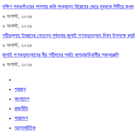
দক্ষিণ গফরগাঁওয়ের পাগলায় জমি সংক্রান্ত বিরোধের জেরে যুবককে পিটিয়ে জখম
৬ অগাস্ট, ২০২৬
৬ অগাস্ট, ২০২৬
শহীদুল্লাহ ইমরানের নেতৃত্বে পূর্বধলায় জুলাই গণঅভ্যুত্থান দিবস উপলক্ষে র‍্
৬ অগাস্ট, ২০২৬
জুলাই গণঅভ্যুত্থানের বীর শহীদদের প্রতি খাগড়াছড়িবাসীর শ্রদ্ধাঞ্জলি
৬ অগাস্ট, ২০২৬
প্রচ্ছদ
বাংলাদেশ
রাজনীতি
সারাদেশ
আন্তর্জাতিক