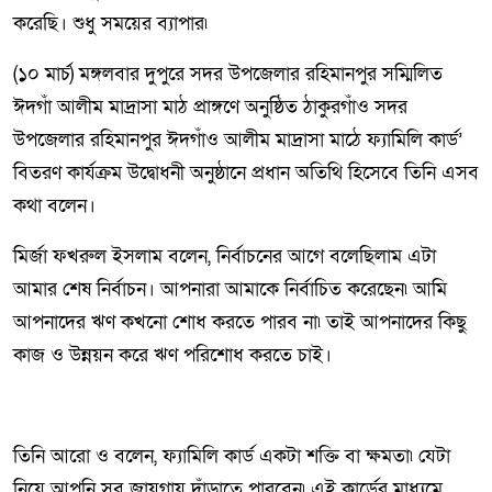
করেছি। শুধু সময়ের ব্যাপার৷
(১০ মার্চ) মঙ্গলবার দুপুরে সদর উপজেলার রহিমানপুর সম্মিলিত
ঈদগাঁ আলীম মাদ্রাসা মাঠ প্রাঙ্গণে অনুষ্ঠিত ঠাকুরগাঁও সদর
উপজেলার রহিমানপুর ঈদগাঁও আলীম মাদ্রাসা মাঠে ফ্যামিলি কার্ড’
বিতরণ কার্যক্রম উদ্বোধনী অনুষ্ঠানে প্রধান অতিথি হিসেবে তিনি এসব
কথা বলেন।
মির্জা ফখরুল ইসলাম বলেন, নির্বাচনের আগে বলেছিলাম এটা
আমার শেষ নির্বাচন। আপনারা আমাকে নির্বাচিত করেছেন৷ আমি
আপনাদের ঋণ কখনো শোধ করতে পারব না৷ তাই আপনাদের কিছু
কাজ ও উন্নয়ন করে ঋণ পরিশোধ করতে চাই।
তিনি আরো ও বলেন, ফ্যামিলি কার্ড একটা শক্তি বা ক্ষমতা৷ যেটা
নিয়ে আপনি সব জায়গায় দাঁড়াতে পারবেন৷ এই কার্ডের মাধ্যমে