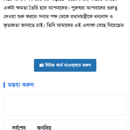
একটা ক্ষমতা তৈরি হবে আপনাদের। পুরুষরা আপনাদের গুরুত্ব
দেওয়া শুরু করবে৷ সবার পক্ষ থেকে প্রধানমন্ত্রীকে ধন্যবাদ ও
কৃতজ্ঞতা জানাতে চাই। তিনি আমাদের এই এলাকা বেছে নিয়েছেন৷
📸 নিউজ কার্ড ডাওনলোড করুন
মন্তব্য করুন
সর্বশেষ
জনপ্রিয়