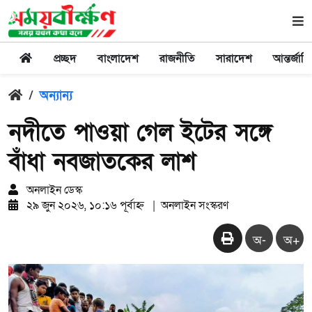
প্রচ্ছদ
বাংলাদেশ
রাজনীতি
সারাদেশ
আন্তর্জাত
/
অন্যান্য
নদীতে পাওয়া গেল ইটের সঙ্গে
বাঁধা নবজাতকের লাশ
অনলাইন ডেস্ক
২৯ জুন ২০২৬, ১০:১৬ পূর্বাহ্ন
|
অনলাইন সংস্করণ
অ-
অ+