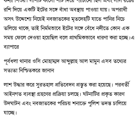
কন্যা শিশুর। লাশটি কালো শার্ট দিয়ে প্যাঁচানো ছিল এবং লাল রঙের
রশি দিয়ে একটি ইটের সঙ্গে বাঁধা অবস্থায় পাওয়া যায়। অপরাধী
অসৎ উদ্দেশ্যে নিয়েই নবজাতকের মৃতদেহটি যাতে পানির নিচে
তলিয়ে থাকে, তাই নির্মমভাবে ইটের সঙ্গে বেঁধে নদীতে কোন এক
সময় ফেলে দেওয়া হয়েছিল বলে প্রাথমিকভাবে ধারণা করা হচ্ছে।এ
ব্যাপারে
পূর্বধলা থানার ওসি মোহাম্মদ আব্দুল্লাহ আল মামুন এসব তথ্যের
সত্যতা নিশ্চিতকরে জানান
লাশ উদ্ধার করে সুরতহাল প্রতিবেদন প্রস্তুত করা হয়েছে। পরবর্তী
আইনগত ব্যবস্থা গ্রহণের প্রক্রিয়া চলছে। ঘটনাটির প্রকৃত কারণ
উদঘাটন এবং নবজাতকের পরিচয় শনাক্তে পুলিশ তদন্ত চালিয়ে
যাচ্ছে।