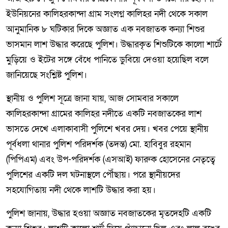
ইউনিয়নের কালিহরকান্দা গ্রাম সংলগ্ন কালিহর নদী থেকে সকাল
আনুমানিক ৮ ঘটিকার দিকে অজ্ঞাত এক নবজাতক কন্যা শিশুর
ভাসমান লাশ উদ্ধার করেছে পুলিশ। উদ্ধারকৃত শিশুটিকে কালো শার্টে
মুড়িয়ে ও ইটের সঙ্গে বেঁধে পানিতে ডুবিয়ে দেওয়া হয়েছিল বলে
জানিয়েছে সংশ্লিষ্ট পুলিশ।
স্থানীয় ও পুলিশ সূত্রে জানা যায়, আজ সোমবার সকালে
কালিহরকান্দা গ্রামের কালিহর নদীতে একটি নবজাতকের লাশ
ভাসতে দেখে এলাকাবাসী পুলিশে খবর দেয়। খবর পেয়ে স্থানীয়
পূর্বধলা থানার পুলিশ পরিদর্শক (তদন্ত) মো. হাবিবুর রহমান
(পিপিএম) এবং উপ-পরিদর্শক (এসআই) ফারুক হোসেনের নেতৃত্বে
পুলিশের একটি দল ঘটনাস্থলে পৌঁছায়। পরে স্থানীয়দের
সহযোগিতায় নদী থেকে লাশটি উদ্ধার করা হয়।
পুলিশ জানায়, উদ্ধার হওয়া অজ্ঞাত নবজাতকের মৃতদেহটি একটি