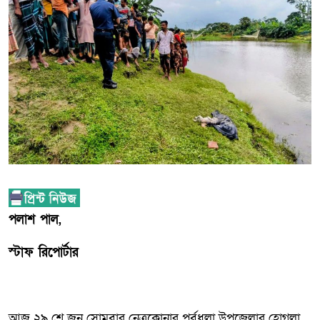
পলাশ পাল,
স্টাফ রিপোর্টার
আজ ২৯ শে জুন সোমবার নেত্রকোনার পূর্বধলা উপজেলার হোগলা