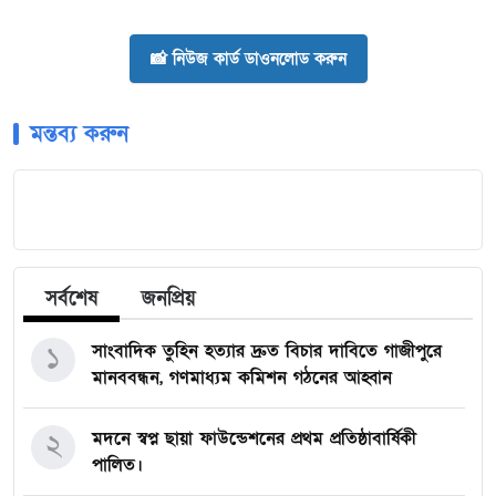
📸 নিউজ কার্ড ডাওনলোড করুন
মন্তব্য করুন
সর্বশেষ
জনপ্রিয়
১
সাংবাদিক তুহিন হত্যার দ্রুত বিচার দাবিতে গাজীপুরে
মানববন্ধন, গণমাধ্যম কমিশন গঠনের আহ্বান
২
মদনে স্বপ্ন ছায়া ফাউন্ডেশনের প্রথম প্রতিষ্ঠাবার্ষিকী
পালিত।