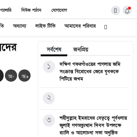
গ্যালারি
নিউজ পাঠান
যোগাযোগ
ীতি
অন্যান্য
লাইভ টিভি
আমাদের পরিবার
িনদের
সর্বশেষ
জনপ্রিয়
১
দক্ষিণ গফরগাঁওয়ের পাগলায় জমি
সংক্রান্ত বিরোধের জেরে যুবককে
অ-
অ+
পিটিয়ে জখম
২
৩
শহীদুল্লাহ ইমরানের নেতৃত্বে পূর্বধলায়
জুলাই গণঅভ্যুত্থান দিবস উপলক্ষে
র‍্যালি ও আলোচনা সভা অনুষ্ঠিত