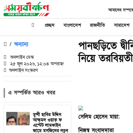
আমাদের সম্পর্ক
প্রচ্ছদ
বাংলাদেশ
রাজনীতি
সারাদেশ
‎পানছড়িতে দ্বী
/
অন্যান্য
নিয়ে তরবিয়তী 
অনলাইন ডেস্ক
২৫ জুন ২০২৬, ১২:০৪ অপরাহ্ন
অনলাইন সংস্করণ
এ সম্পর্কিত আরও খবর
মুন্সী ছাবির উদ্দিন
সেলিম হোসেন মায়া:
আহ্ম্মদ ওয়াক্ ফ
এস্টেট লামকাইন
নিজস্ব সংবাদদাতা
জামে মসজিদের নতুন