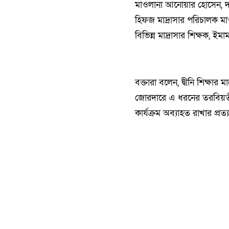
মাওলানা আনোয়ার হোসেন, দার
হিফজ মাদ্রাসার পরিচালক মাও
বিভিন্ন মাদ্রাসার শিক্ষক, ইমা
‎বক্তারা বলেন, দ্বীনি শিক্
জোরদারে এ ধরনের তরবিয়তী জ
কার্যক্রম অব্যাহত রাখার প্রত্