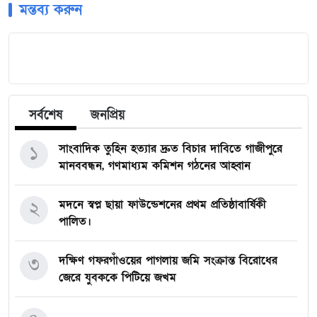
মন্তব্য করুন
সর্বশেষ
জনপ্রিয়
১
সাংবাদিক তুহিন হত্যার দ্রুত বিচার দাবিতে গাজীপুরে
মানববন্ধন, গণমাধ্যম কমিশন গঠনের আহ্বান
২
মদনে স্বপ্ন ছায়া ফাউন্ডেশনের প্রথম প্রতিষ্ঠাবার্ষিকী
পালিত।
৩
দক্ষিণ গফরগাঁওয়ের পাগলায় জমি সংক্রান্ত বিরোধের
জেরে যুবককে পিটিয়ে জখম