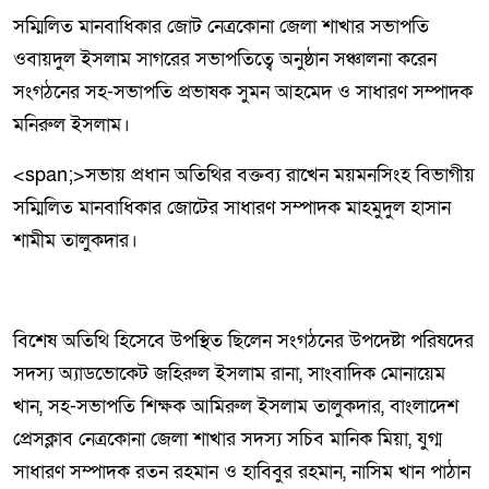
সম্মিলিত মানবাধিকার জোট নেত্রকোনা জেলা শাখার সভাপতি
ওবায়দুল ইসলাম সাগরের সভাপতিত্বে অনুষ্ঠান সঞ্চালনা করেন
সংগঠনের সহ-সভাপতি প্রভাষক সুমন আহমেদ ও সাধারণ সম্পাদক
মনিরুল ইসলাম।
<span;>সভায় প্রধান অতিথির বক্তব্য রাখেন ময়মনসিংহ বিভাগীয়
সম্মিলিত মানবাধিকার জোটের সাধারণ সম্পাদক মাহমুদুল হাসান
শামীম তালুকদার।
বিশেষ অতিথি হিসেবে উপস্থিত ছিলেন সংগঠনের উপদেষ্টা পরিষদের
সদস্য অ্যাডভোকেট জহিরুল ইসলাম রানা, সাংবাদিক মোনায়েম
খান, সহ-সভাপতি শিক্ষক আমিরুল ইসলাম তালুকদার, বাংলাদেশ
প্রেসক্লাব নেত্রকোনা জেলা শাখার সদস্য সচিব মানিক মিয়া, যুগ্ম
সাধারণ সম্পাদক রতন রহমান ও হাবিবুর রহমান, নাসিম খান পাঠান