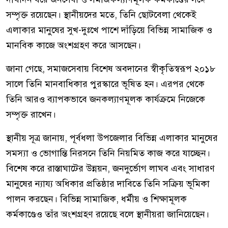
সম্পৃক্ত রয়েছেন। স্থানীয়দের মতে, তিনি ছোটবেলা থেকেই
এলাকার মানুষের সুখ-দুঃখে পাশে দাঁড়িয়ে বিভিন্ন সামাজিক ও
মানবিক কাজে অংশগ্রহণ করে আসছেন।
জানা গেছে, সমাজসেবায় বিশেষ অবদানের স্বীকৃতিস্বরূপ ২০১৮
সালে তিনি মানবাধিকার পুরস্কারে ভূষিত হন। এরপর থেকে
তিনি আরও ব্যাপকভাবে জনকল্যাণমূলক কার্যক্রমে নিজেকে
সম্পৃক্ত রাখেন।
স্থানীয় সূত্র জানায়, পূর্বধলা উপজেলার বিভিন্ন এলাকার মানুষের
সমস্যা ও ভোগান্তি নিরসনে তিনি নিয়মিত কাজ করে যাচ্ছেন।
বিশেষ করে রাস্তাঘাটের উন্নয়ন, জনদুর্ভোগ লাঘব এবং সাধারণ
মানুষের ন্যায্য অধিকার প্রতিষ্ঠার দাবিতে তিনি সক্রিয় ভূমিকা
পালন করছেন। বিভিন্ন সামাজিক, ধর্মীয় ও শিক্ষামূলক
কর্মকাণ্ডেও তাঁর অংশগ্রহণ রয়েছে বলে স্থানীয়রা জানিয়েছেন।