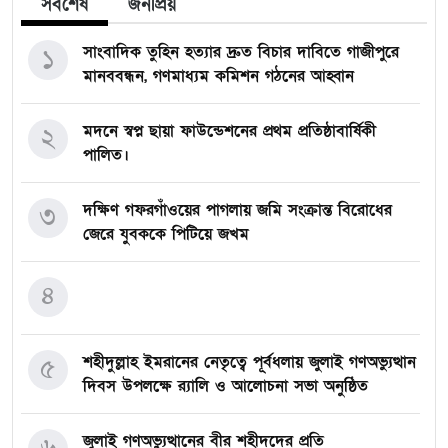
সর্বশেষ
জনপ্রিয়
সাংবাদিক তুহিন হত্যার দ্রুত বিচার দাবিতে গাজীপুরে
১
মানববন্ধন, গণমাধ্যম কমিশন গঠনের আহ্বান
মদনে স্বপ্ন ছায়া ফাউন্ডেশনের প্রথম প্রতিষ্ঠাবার্ষিকী
২
পালিত।
দক্ষিণ গফরগাঁওয়ের পাগলায় জমি সংক্রান্ত বিরোধের
৩
জেরে যুবককে পিটিয়ে জখম
৪
শহীদুল্লাহ ইমরানের নেতৃত্বে পূর্বধলায় জুলাই গণঅভ্যুত্থান
৫
দিবস উপলক্ষে র‍্যালি ও আলোচনা সভা অনুষ্ঠিত
জুলাই গণঅভ্যুত্থানের বীর শহীদদের প্রতি
৬