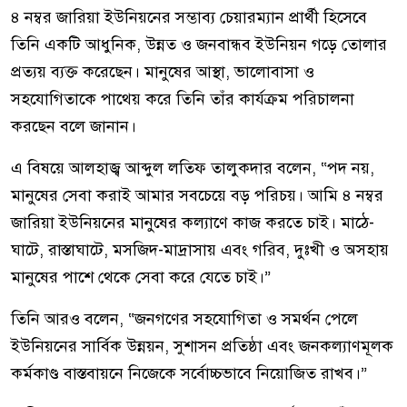
৪ নম্বর জারিয়া ইউনিয়নের সম্ভাব্য চেয়ারম্যান প্রার্থী হিসেবে
তিনি একটি আধুনিক, উন্নত ও জনবান্ধব ইউনিয়ন গড়ে তোলার
প্রত্যয় ব্যক্ত করেছেন। মানুষের আস্থা, ভালোবাসা ও
সহযোগিতাকে পাথেয় করে তিনি তাঁর কার্যক্রম পরিচালনা
করছেন বলে জানান।
এ বিষয়ে আলহাজ্ব আব্দুল লতিফ তালুকদার বলেন, “পদ নয়,
মানুষের সেবা করাই আমার সবচেয়ে বড় পরিচয়। আমি ৪ নম্বর
জারিয়া ইউনিয়নের মানুষের কল্যাণে কাজ করতে চাই। মাঠে-
ঘাটে, রাস্তাঘাটে, মসজিদ-মাদ্রাসায় এবং গরিব, দুঃখী ও অসহায়
মানুষের পাশে থেকে সেবা করে যেতে চাই।”
তিনি আরও বলেন, “জনগণের সহযোগিতা ও সমর্থন পেলে
ইউনিয়নের সার্বিক উন্নয়ন, সুশাসন প্রতিষ্ঠা এবং জনকল্যাণমূলক
কর্মকাণ্ড বাস্তবায়নে নিজেকে সর্বোচ্চভাবে নিয়োজিত রাখব।”