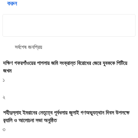
করুন
সর্বশেষ
জনপ্রিয়
দক্ষিণ গফরগাঁওয়ের পাগলায় জমি সংক্রান্ত বিরোধের জেরে যুবককে পিটিয়ে
জখম
১
২
শহীদুল্লাহ ইমরানের নেতৃত্বে পূর্বধলায় জুলাই গণঅভ্যুত্থান দিবস উপলক্ষে
র‍্যালি ও আলোচনা সভা অনুষ্ঠিত
৩