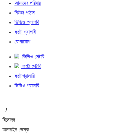
আমাদের পরিবার
নিউজ পাঠান
ভিডিও গ্যালারি
ফটো গ্যালারী
যোগাযোগ
ভিডিও স্টোরি
ফটো স্টোরি
ফটোগ্যালারি
ভিডিও গ্যালারি
/
বিনোদন
অনলাইন ডেস্ক