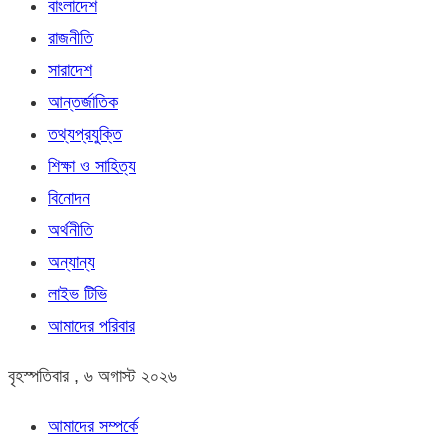
বাংলাদেশ
রাজনীতি
সারাদেশ
আন্তর্জাতিক
তথ্যপ্রযুক্তি
শিক্ষা ও সাহিত্য
বিনোদন
অর্থনীতি
অন্যান্য
লাইভ টিভি
আমাদের পরিবার
বৃহস্পতিবার , ৬ অগাস্ট ২০২৬
আমাদের সম্পর্কে