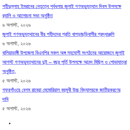
শহীদুল্লাহ ইমরানের নেতৃত্বে পূর্বধলায় জুলাই গণঅভ্যুত্থান দিবস উপলক্ষে
র‍্যালি ও আলোচনা সভা অনুষ্ঠিত
৬ অগাস্ট, ২০২৬
জুলাই গণঅভ্যুত্থানের বীর শহীদদের প্রতি খাগড়াছড়িবাসীর শ্রদ্ধাঞ্জলি
৬ অগাস্ট, ২০২৬
বালিয়াডাঙ্গী উপজেলা বিএনপির সকল অঙ্গ সহযোগী সংগঠনের আয়োজনে জুলাই
আগস্ট গণঅভ্যুত্থানের দুই – বছর পূর্তি উপলক্ষে আনন্দ মিছিল ও শোভাযাত্রা
অনুষ্ঠিত,
৫ অগাস্ট, ২০২৬
গফরগাঁওয়ে বেগম রাবেয়া মেমোরিয়াল বহুমুখী উচ্চ বিদ্যালয়কে জাতীয়করণের
দাবি
৫ অগাস্ট, ২০২৬