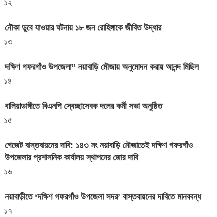
১২
নৌকা ডুবে যাওয়ার ঘটনায় ১৮ জন রোহিঙ্গাকে জীবিত উদ্ধার
১৩
দক্ষিণ গফরগাঁও উপজেলা” নয়াবাড়ি মৌজায় অনুমোদন করায় আনন্দ মিছিল
১৪
বালিয়াডাঙ্গীতে বিএনপি স্বেচ্ছাসেবক দলের কর্মী সভা অনুষ্ঠিত
১৫
গেজেট বাস্তবায়নের দাবি: ১৪৩ নং নয়াবাড়ি মৌজাতেই দক্ষিণ গফরগাঁও
উপজেলার প্রশাসনিক কার্যালয় স্থাপনের জোর দাবি
১৬
নয়াবাড়ীতে ‘দক্ষিণ গফরগাঁও উপজেলা সদর’ বাস্তবায়নের দাবিতে মানববন্ধ
১৭