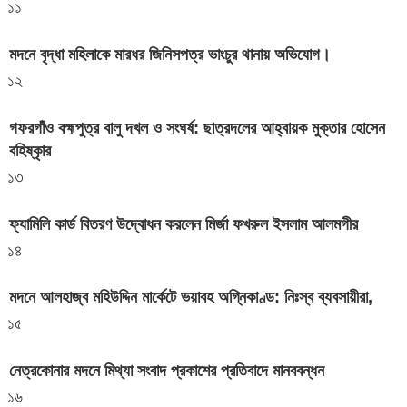
১১
মদনে বৃদ্ধা মহিলাকে মারধর জিনিসপত্র ভাংচুর থানায় অভিযোগ।
১২
গফরগাঁও বহ্মপুত্র বালু দখল ও সংঘর্ষ: ছাত্রদলের আহ্বায়ক মুক্তার হোসেন
বহিষ্কৃার
১৩
ফ্যামিলি কার্ড বিতরণ উদ্বোধন করলেন মির্জা ফখরুল ইসলাম আলমগীর
১৪
মদনে আলহাজ্ব মহিউদ্দিন মার্কেটে ভয়াবহ অগ্নিকাণ্ড: নিঃস্ব ব্যবসায়ীরা,
১৫
নেত্রকোনার মদনে মিথ্যা সংবাদ প্রকাশের প্রতিবাদে মানববন্ধন
১৬