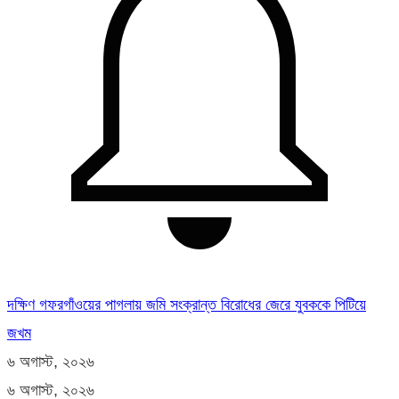
দক্ষিণ গফরগাঁওয়ের পাগলায় জমি সংক্রান্ত বিরোধের জেরে যুবককে পিটিয়ে
জখম
৬ অগাস্ট, ২০২৬
৬ অগাস্ট, ২০২৬