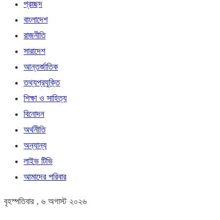
প্রচ্ছদ
বাংলাদেশ
রাজনীতি
সারাদেশ
আন্তর্জাতিক
তথ্যপ্রযুক্তি
শিক্ষা ও সাহিত্য
বিনোদন
অর্থনীতি
অন্যান্য
লাইভ টিভি
আমাদের পরিবার
বৃহস্পতিবার , ৬ অগাস্ট ২০২৬