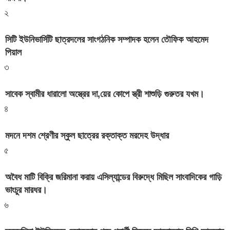
২
সিটি ইউনিভার্সিটি ছাত্রদলের সাংগঠনিক সম্পাদক হলেন তৌফিক আহমেদ
পিয়াল
৩
সাবেক স্বামীর ধারালো অস্ত্রের দা,য়ের কোপে স্ত্রী শাশুড়ি গুরুতর যখম।
৪
মদনে দশম শ্রেণীর স্কুল ছাত্রের রক্তাক্ত মরদেহ উদ্ধার
৫
অবৈধ মাটি বিক্রি জরিমানা করায় এসিল্যান্ডের বিরুদ্ধে মিছিল সাংবাদিকের গাড়ি
ভাংচুর মারধর।
৬