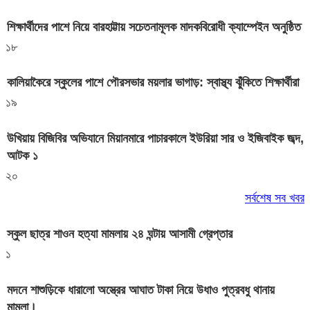
শিক্ষার্থীদের পাশে নিয়ে বারহাট্টায় সচেতনামূলক মাদকবিরোধী ক্যাম্পেইন অনুষ্ঠিত
১৮
কালিয়াকৈরে স্কুলের পাশে পৌরসভার ময়লার ভাগাড়: স্বাস্থ্য ঝুঁকিতে শিক্ষার্থীরা
১৯
উখিয়ায় বিজিবির অভিযানে মিয়ানমারে পাচারকালে ইউরিয়া সার ও ইজিবাইক জব্দ,
আটক ১
২০
সর্বশেষ সব খবর
স্কুল ছাত্র শাওন হত্যা মামলায় ২৪ ঘন্টায় আসামী গ্রেপ্তার
১
মদনে শাশুড়িকে ধারালো অস্ত্রের আঘাত টাকা নিয়ে উধাও পুত্রবধু থানায়
মামলা।