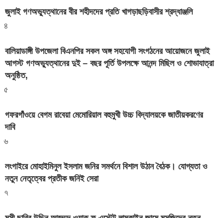
জুলাই গণঅভ্যুত্থানের বীর শহীদদের প্রতি খাগড়াছড়িবাসীর শ্রদ্ধাঞ্জলি
৪
বালিয়াডাঙ্গী উপজেলা বিএনপির সকল অঙ্গ সহযোগী সংগঠনের আয়োজনে জুলাই
আগস্ট গণঅভ্যুত্থানের দুই – বছর পূর্তি উপলক্ষে আনন্দ মিছিল ও শোভাযাত্রা
অনুষ্ঠিত,
৫
গফরগাঁওয়ে বেগম রাবেয়া মেমোরিয়াল বহুমুখী উচ্চ বিদ্যালয়কে জাতীয়করণের
দাবি
৬
লংগাইরে মোহাইমিনুল ইসলাম জনির সমর্থনে বিশাল উঠান বৈঠক। যোগ্যতা ও
নতুন নেতৃত্বের প্রতীক জনিই সেরা
৭