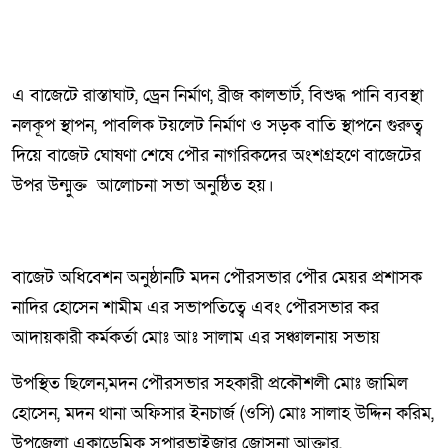
এ বাজেটে রাস্তাঘাট, ড্রেন নির্মাণ, ব্রীজ কালভার্ট, বিশুদ্ধ পানি ব্যবস্থা
নলকূপ স্থাপন, পাবলিক টয়লেট নির্মাণ ও সড়ক বাতি স্থাপনে গুরুত্ব
দিয়ে বাজেট ঘোষণা শেষে পৌর নাগরিকদের অংশগ্রহণে বাজেটের
উপর উন্মুক্ত আলোচনা সভা অনুষ্ঠিত হয়।
বাজেট অধিবেশন অনুষ্ঠানটি মদন পৌরসভার পৌর মেয়র প্রশাসক
নাদির হোসেন শামীম এর সভাপতিত্বে এবং পৌরসভার কর
আদায়কারী কর্মকর্তা মোঃ আঃ সালাম এর সঞ্চালনায় সভায়
উপস্থিত ছিলেন,মদন পৌরসভার সহকারী প্রকৌশলী মোঃ জামিল
হোসেন, মদন থানা অফিসার ইনচার্জ (ওসি) মোঃ সালাহ উদ্দিন করিম,
উপজেলা একাডেমিক সুপারভাইজার জোসনা আক্তার,