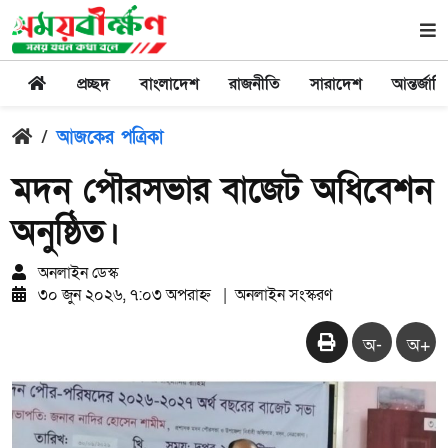
প্রচ্ছদ
বাংলাদেশ
রাজনীতি
সারাদেশ
আন্তর্জাত
/
আজকের পত্রিকা
মদন পৌরসভার বাজেট অধিবেশন
অনুষ্ঠিত।
অনলাইন ডেস্ক
৩০ জুন ২০২৬, ৭:০৩ অপরাহ্ন
|
অনলাইন সংস্করণ
অ-
অ+