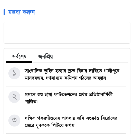
মন্তব্য করুন
সর্বশেষ
জনপ্রিয়
১
সাংবাদিক তুহিন হত্যার দ্রুত বিচার দাবিতে গাজীপুরে
মানববন্ধন, গণমাধ্যম কমিশন গঠনের আহ্বান
২
মদনে স্বপ্ন ছায়া ফাউন্ডেশনের প্রথম প্রতিষ্ঠাবার্ষিকী
পালিত।
৩
দক্ষিণ গফরগাঁওয়ের পাগলায় জমি সংক্রান্ত বিরোধের
জেরে যুবককে পিটিয়ে জখম