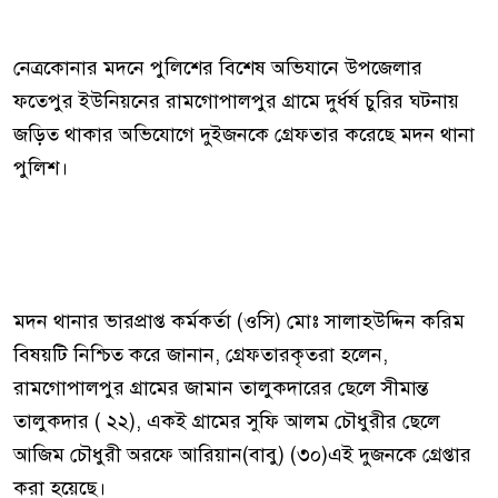
নেত্রকোনার মদনে পুলিশের বিশেষ অভিযানে উপজেলার
ফতেপুর ইউনিয়নের রামগোপালপুর গ্রামে দুর্ধর্ষ চুরির ঘটনায়
জড়িত থাকার অভিযোগে দুইজনকে গ্রেফতার করেছে মদন থানা
পুলিশ।
মদন থানার ভারপ্রাপ্ত কর্মকর্তা (ওসি) মোঃ সালাহউদ্দিন করিম
বিষয়টি নিশ্চিত করে জানান, গ্রেফতারকৃতরা হলেন,
রামগোপালপুর গ্রামের জামান তালুকদারের ছেলে সীমান্ত
তালুকদার ( ২২), একই গ্রামের সুফি আলম চৌধুরীর ছেলে
আজিম চৌধুরী অরফে আরিয়ান(বাবু) (৩০)এই দুজনকে গ্রেপ্তার
করা হয়েছে।