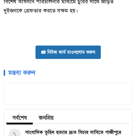
বিশেষ অভিযান পরিচালনার মাধ্যমে চুরির সাথে জড়িত
দুইজনকে গ্রেফতার করতে সক্ষম হয়।
📸 নিউজ কার্ড ডাওনলোড করুন
মন্তব্য করুন
সর্বশেষ
জনপ্রিয়
সাংবাদিক তুহিন হত্যার দ্রুত বিচার দাবিতে গাজীপুরে
১