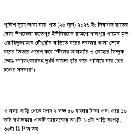
পুলিশ সূত্রে জানা যায়, গত (২৬ জুন) ২০২৬ ইং দিবাগত রাতের
বেলা উপজেলা ফতেপুর ইউনিয়নের রামগোপালপুর গ্রামের মৃত
ওয়াহিদুজ্জামান চৌধুরীর বাড়িতে ঘরের দরজার থালা ভেঙ্গে
ঘরের ভিতরে প্রবেশ করে স্টিলের আলমারি ও লোহার সিন্দুক
ভেঙে স্বর্ণালংকারসহ দুর্ধর্ষ কায়দা চুরি করে পালিয়ে যায় চোর
চক্রের সদস্যরা।
এ সময় বাড়ি থেকে নগদ ২ লক্ষ ৫০ হাজার টাকা এবং প্রায় ১০
ভরি স্বর্ণালঙ্কার একটি ডায়মন্ডের আংটি, ৮০টা শাড়ি কাপড়,
৩০টা থ্রি পিস সহ