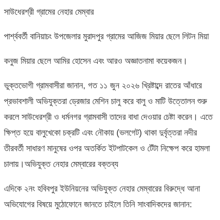
সাউধেরশ্রী গ্রামের নেহার মেম্বার
পার্শ্ববর্তী বানিয়াচং উপজেলার মুরাদপুর গ্রামের আজিজ মিয়ার ছেলে লিটন মিয়া
কনুজ মিয়ার ছেলে আমির হোসেন এবং আরও অজ্ঞাতনামা কয়েকজন।
ভুক্তভোগী গ্রামবাসীরা জানান, গত ১১ জুন ২০২৬ খ্রিষ্টাব্দে রাতের আঁধারে
প্রভাবশালী অভিযুক্তরা ড্রেজার মেশিন চালু করে বালু ও মাটি উত্তোলন শুরু
করলে সাউধেরশ্রী ও ধর্মনগর গ্রামবাসী তাদের বাধা দেওয়ার চেষ্টা করেন। এতে
ক্ষিপ্ত হয়ে বালুখেকো চক্রটি এবং নৌকায় (ভলগেট) থাকা দুর্বৃত্তরা নদীর
তীরবর্তী সাধারণ মানুষের ওপর অতর্কিত ইটপাটকেল ও টেঁটা নিক্ষেপ করে হামলা
চালায়।অভিযুক্ত নেহার মেম্বারের বক্তব্য
এদিকে ২নং হবিবপুর ইউনিয়নের অভিযুক্ত নেহার মেম্বারের বিরুদ্ধে আনা
অভিযোগের বিষয়ে মুঠোফোনে জানতে চাইলে তিনি সাংবাদিকদের জানান: