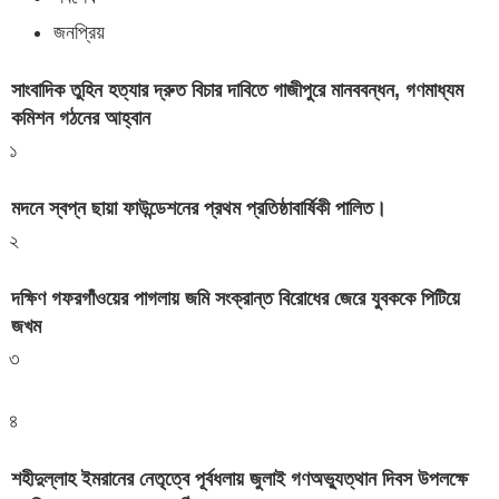
জনপ্রিয়
সাংবাদিক তুহিন হত্যার দ্রুত বিচার দাবিতে গাজীপুরে মানববন্ধন, গণমাধ্যম
কমিশন গঠনের আহ্বান
১
মদনে স্বপ্ন ছায়া ফাউন্ডেশনের প্রথম প্রতিষ্ঠাবার্ষিকী পালিত।
২
দক্ষিণ গফরগাঁওয়ের পাগলায় জমি সংক্রান্ত বিরোধের জেরে যুবককে পিটিয়ে
জখম
৩
৪
শহীদুল্লাহ ইমরানের নেতৃত্বে পূর্বধলায় জুলাই গণঅভ্যুত্থান দিবস উপলক্ষে