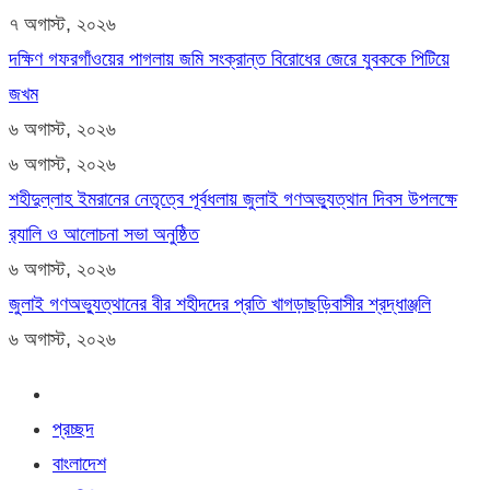
৭ অগাস্ট, ২০২৬
দক্ষিণ গফরগাঁওয়ের পাগলায় জমি সংক্রান্ত বিরোধের জেরে যুবককে পিটিয়ে
জখম
৬ অগাস্ট, ২০২৬
৬ অগাস্ট, ২০২৬
শহীদুল্লাহ ইমরানের নেতৃত্বে পূর্বধলায় জুলাই গণঅভ্যুত্থান দিবস উপলক্ষে
র‍্যালি ও আলোচনা সভা অনুষ্ঠিত
৬ অগাস্ট, ২০২৬
জুলাই গণঅভ্যুত্থানের বীর শহীদদের প্রতি খাগড়াছড়িবাসীর শ্রদ্ধাঞ্জলি
৬ অগাস্ট, ২০২৬
প্রচ্ছদ
বাংলাদেশ