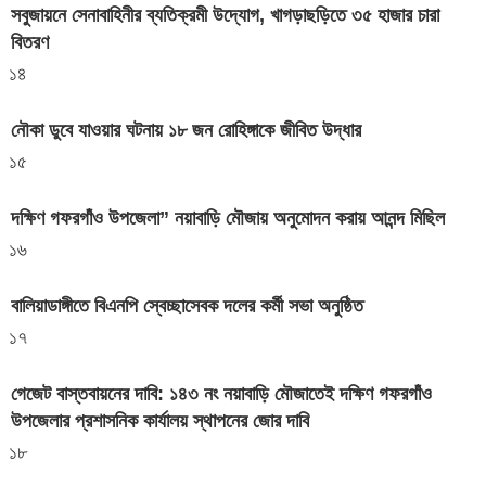
সবুজায়নে সেনাবাহিনীর ব্যতিক্রমী উদ্যোগ, খাগড়াছড়িতে ৩৫ হাজার চারা
বিতরণ
১৪
নৌকা ডুবে যাওয়ার ঘটনায় ১৮ জন রোহিঙ্গাকে জীবিত উদ্ধার
১৫
দক্ষিণ গফরগাঁও উপজেলা” নয়াবাড়ি মৌজায় অনুমোদন করায় আনন্দ মিছিল
১৬
বালিয়াডাঙ্গীতে বিএনপি স্বেচ্ছাসেবক দলের কর্মী সভা অনুষ্ঠিত
১৭
গেজেট বাস্তবায়নের দাবি: ১৪৩ নং নয়াবাড়ি মৌজাতেই দক্ষিণ গফরগাঁও
উপজেলার প্রশাসনিক কার্যালয় স্থাপনের জোর দাবি
১৮