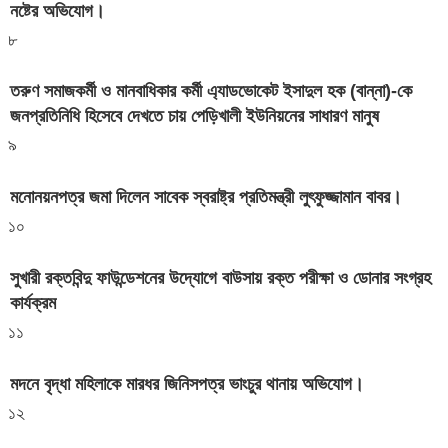
নষ্টের অভিযোগ।
৮
তরুণ সমাজকর্মী ও মানবাধিকার কর্মী এ্যাডভোকেট ইসাদুল হক (বান্না)-কে
জনপ্রতিনিধি হিসেবে দেখতে চায় পেড়িখালী ইউনিয়নের সাধারণ মানুষ
৯
মনোনয়নপত্র জমা দিলেন সাবেক স্বরাষ্ট্র প্রতিমন্ত্রী লুৎফুজ্জামান বাবর।
১০
সুখারী রক্তবিন্দু ফাউন্ডেশনের উদ্যোগে বাউসায় রক্ত পরীক্ষা ও ডোনার সংগ্রহ
কার্যক্রম
১১
মদনে বৃদ্ধা মহিলাকে মারধর জিনিসপত্র ভাংচুর থানায় অভিযোগ।
১২