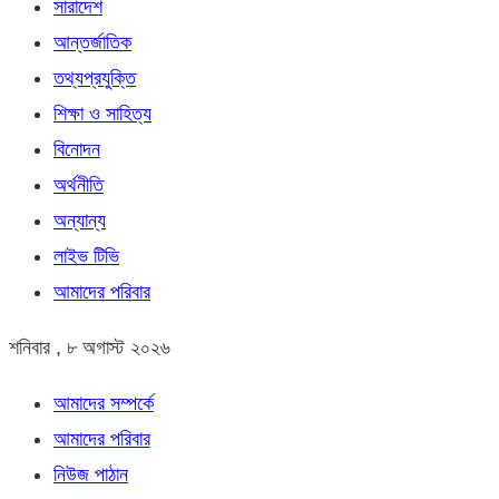
সারাদেশ
আন্তর্জাতিক
তথ্যপ্রযুক্তি
শিক্ষা ও সাহিত্য
বিনোদন
অর্থনীতি
অন্যান্য
লাইভ টিভি
আমাদের পরিবার
শনিবার , ৮ অগাস্ট ২০২৬
আমাদের সম্পর্কে
আমাদের পরিবার
নিউজ পাঠান