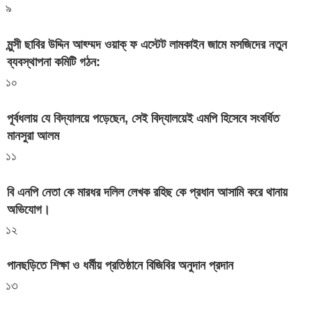
৯
মুন্সী ছাবির উদ্দিন আহ্ম্মদ ওয়াক্ ফ এস্টেট লামকাইন জামে মসজিদের নতুন
ব্যবস্থাপনা কমিটি গঠন:
১০
পূর্বধলায় যে বিদ্যালয়ে পড়েছেন, সেই বিদ্যালয়েই এমপি হিসেবে সংবর্ধিত
মানসুরা আলম
১১
বি এনপি নেতা কে মারধর দলিল লেখক রহিছ কে প্রধান আসামি করে থানায়
অভিযোগ। ‎
১২
পানছড়িতে শিক্ষা ও ধর্মীয় প্রতিষ্ঠানে বিজিবির অনুদান প্রদান
১৩