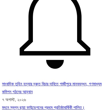
সাংবাদিক তুহিন হত্যার দ্রুত বিচার দাবিতে গাজীপুরে মানববন্ধন, গণমাধ্যম
কমিশন গঠনের আহ্বান
৭ অগাস্ট, ২০২৬
মদনে স্বপ্ন ছায়া ফাউন্ডেশনের প্রথম প্রতিষ্ঠাবার্ষিকী পালিত।