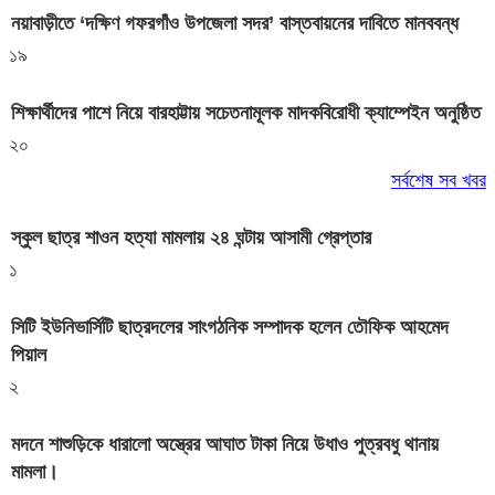
নয়াবাড়ীতে ‘দক্ষিণ গফরগাঁও উপজেলা সদর’ বাস্তবায়নের দাবিতে মানববন্ধ
১৯
শিক্ষার্থীদের পাশে নিয়ে বারহাট্টায় সচেতনামূলক মাদকবিরোধী ক্যাম্পেইন অনুষ্ঠিত
২০
সর্বশেষ সব খবর
স্কুল ছাত্র শাওন হত্যা মামলায় ২৪ ঘন্টায় আসামী গ্রেপ্তার
১
সিটি ইউনিভার্সিটি ছাত্রদলের সাংগঠনিক সম্পাদক হলেন তৌফিক আহমেদ
পিয়াল
২
মদনে শাশুড়িকে ধারালো অস্ত্রের আঘাত টাকা নিয়ে উধাও পুত্রবধু থানায়
মামলা।