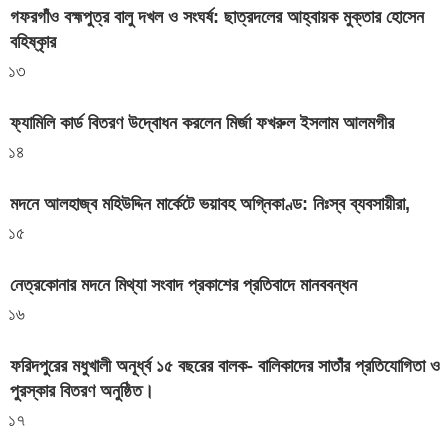
গফরগাঁও বহ্মপুত্র বালু দখল ও সংঘর্ষ: ছাত্রদলের আহ্বায়ক মুক্তার হোসেন
বহিষ্কৃার
১৩
ফ্যামিলি কার্ড বিতরণ উদ্বোধন করলেন মির্জা ফখরুল ইসলাম আলমগীর
১৪
মদনে আলহাজ্ব মহিউদ্দিন মার্কেটে ভয়াবহ অগ্নিকাণ্ড: নিঃস্ব ব্যবসায়ীরা,
১৫
নেত্রকোনার মদনে মিথ্যা সংবাদ প্রকাশের প্রতিবাদে মানববন্ধন
১৬
ফরিদপুরের মধুখালী অনূর্ধ্ব ১৫ বছরের বালক- বালিকাদের সাতাঁর প্রতিযোগিতা ও
পুরস্কার বিতরণ অনুষ্ঠিত।
১৭