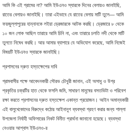
আমি কি এই গ্রামের না? আমি ইউএনও স্যারকে দিনের বেলায়ও জানাইছি,
রাতের বেলায়ও জানাইছি। তারা এইভাবে যে রাতের বেলায় মাটি তুলে— আমি
ফয়জুল্লাপুরের হান্নানকে লইয়া ড্রেজারকে আটক করছি। ড্রেজারে ৮ থেকে
১০ জন লোক আছিল তারারে আমি চিনি না, এবং তারারে চলতি নদী থেকে মাটি
তুলতে নিষেধ করছি। আর আমার ব্যাপারে যে অভিযোগ করেছে, আমি নিজেই
বিষয়টি ইউএনও স্যারকে জানাইছি।
প্রশাসনের দ্রুত হস্তক্ষেপের দাবি
গ্রামবাসীর পক্ষে আবেদনকারী সৌরভ চৌধুরী জানান, এই অসাধু ও উগ্র
প্রকৃতির চক্রটির হাত থেকে ফসলি জমি, সাধারণ মানুষের বসতভিটা ও পরিবেশ
রক্ষা করতে প্রশাসনের দ্রুত হস্তক্ষেপ একান্ত প্রয়োজন। আইন অমান্যকারী
এই বালুখেকোদের বিরুদ্ধে কঠোর আইনানুগ ব্যবস্থা গ্রহণ করার জন্য শাল্লা
উপজেলা নির্বাহী অফিসারের নিকট বিনীত প্রার্থনা জানানো হয়েছে। ব্যবস্থা
নেওয়ার আশ্বাস ইউএনও-র