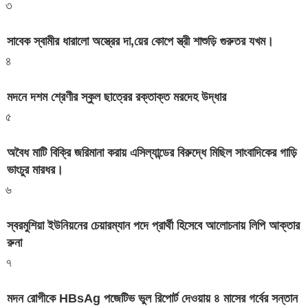
৩
সাবেক স্বামীর ধারালো অস্ত্রের দা,য়ের কোপে স্ত্রী শাশুড়ি গুরুতর যখম।
৪
মদনে দশম শ্রেণীর স্কুল ছাত্রের রক্তাক্ত মরদেহ উদ্ধার
৫
অবৈধ মাটি বিক্রি জরিমানা করায় এসিল্যান্ডের বিরুদ্ধে মিছিল সাংবাদিকের গাড়ি
ভাংচুর মারধর।
৬
স্বরমুশিয়া ইউনিয়নের চেয়ারম্যান পদে প্রার্থী হিসেবে আলোচনায় লিপি আক্তার
রুনা
৭
মদন রোগীকে HBsAg পজেটিভ ভুল রিপোর্ট দেওয়ায় ৪ মাসের গর্বের সন্তান