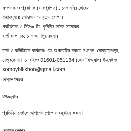
সম্পাদক ও প্রকাশক (ভারপ্রাপ্ত) : মোঃ মনির হোসেন
চেয়ারম্যানঃ মোহাম্মদ আক্তার হোসেন
প্রতিষ্ঠাতা ও সিইওঃ ডি. কৃষিবিদ সাঈম সারোয়ার
বার্তা সম্পাদক: মোঃ আদিলুর রহমান
বার্তা ও বানিজ্যিক কার্যালয়ঃ কো-অপারেটিভ ব্যাংক সংলগ্ন, মোক্তারপাড়া,
নেত্রকোনা। মোবাইলঃ 01601-051184 (হোয়াটসঅ্যাপ) ই-মেইলঃ
somoybikkhon@gmail.com
সোশ্যাল মিডিয়া
নিউজলেটার
প্রতিদিন মেইলে আপডেট পেতে সাবস্ক্রাইব করুন।
মোবাইল অ্যাপস