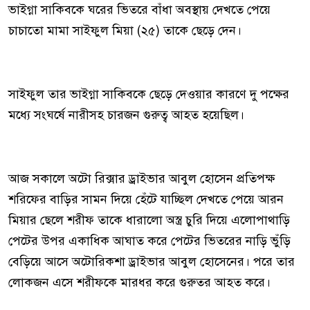
ভাইগ্না সাকিবকে ঘরের ভিতরে বাঁধা অবস্থায় দেখতে পেয়ে
চাচাতো মামা সাইফুল মিয়া (২৫) তাকে ছেড়ে দেন।
সাইফুল তার ভাইগ্না সাকিবকে ছেড়ে দেওয়ার কারণে দু পক্ষের
মধ্যে সংঘর্ষে নারীসহ চারজন গুরুত্ব আহত হয়েছিল।
আজ সকালে অটো রিক্সার ড্রাইভার আবুল হোসেন প্রতিপক্ষ
শরিফের বাড়ির সামন দিয়ে হেঁটে যাচ্ছিল দেখতে পেয়ে আরন
মিয়ার ছেলে শরীফ তাকে ধারালো অস্ত্র চুরি দিয়ে এলোপাথাড়ি
পেটের উপর একাধিক আঘাত করে পেটের ভিতরের নাড়ি ভুঁড়ি
বেড়িয়ে আসে অটোরিকশা ড্রাইভার আবুল হোসেনের। পরে তার
লোকজন এসে শরীফকে মারধর করে গুরুতর আহত করে।