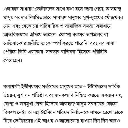
এলাকার সাধারণ ভোটারদের সাথে কথা বলে জানা গেছে, আলহাজ্ব
মাসুম সরদার নিয়মিতভাবে সাধারণ মানুষের সুখ-দুঃখের খোঁজখবর
নেন এবং যেকোনো পারিবারিক ও সামাজিক সমস্যা সমাধানে
আন্তরিকভাবে এগিয়ে আসেন। কোনো ধরনের অপপ্রচার বা
নেতিবাচক রাজনীতি তাকে স্পর্শ করতে পারেনি; বরং সব বাধা
পেরিয়ে তিনি এলাকায় ‘সততার বাতিঘর’ হিসেবে পরিচিতি
পেয়েছেন।
কলাখালী ইউনিয়নের সর্বস্তরের মানুষের মতে— ইউনিয়নের সার্বিক
উন্নয়ন, সুশাসন প্রতিষ্ঠা এবং জনকল্যাণ নিশ্চিত করতে একজন সৎ,
যোগ্য ও জনমুখী নেতা হিসেবে আলহাজ্ব মাসুম সরদারের কোনো
বিকল্প নেই। আসন্ন ইউনিয়ন পরিষদ নির্বাচনকে সামনে রেখে তাকে
ঘিরে ভোটারদের এই আগ্রহ ও আলোচনার হাওয়া দিন দিন আরও