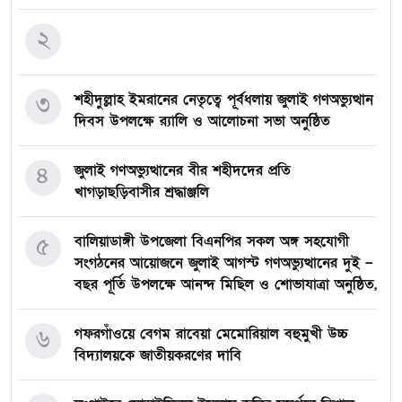
২
৩
শহীদুল্লাহ ইমরানের নেতৃত্বে পূর্বধলায় জুলাই গণঅভ্যুত্থান
দিবস উপলক্ষে র‍্যালি ও আলোচনা সভা অনুষ্ঠিত
৪
জুলাই গণঅভ্যুত্থানের বীর শহীদদের প্রতি
খাগড়াছড়িবাসীর শ্রদ্ধাঞ্জলি
৫
বালিয়াডাঙ্গী উপজেলা বিএনপির সকল অঙ্গ সহযোগী
সংগঠনের আয়োজনে জুলাই আগস্ট গণঅভ্যুত্থানের দুই –
বছর পূর্তি উপলক্ষে আনন্দ মিছিল ও শোভাযাত্রা অনুষ্ঠিত,
৬
গফরগাঁওয়ে বেগম রাবেয়া মেমোরিয়াল বহুমুখী উচ্চ
বিদ্যালয়কে জাতীয়করণের দাবি