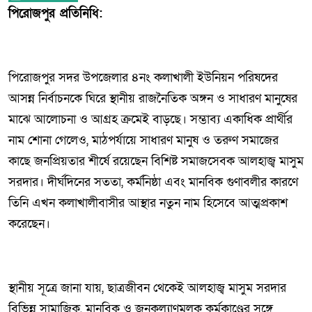
পিরোজপুর প্রতিনিধি:
পিরোজপুর সদর উপজেলার ৪নং কলাখালী ইউনিয়ন পরিষদের
আসন্ন নির্বাচনকে ঘিরে স্থানীয় রাজনৈতিক অঙ্গন ও সাধারণ মানুষের
মাঝে আলোচনা ও আগ্রহ ক্রমেই বাড়ছে। সম্ভাব্য একাধিক প্রার্থীর
নাম শোনা গেলেও, মাঠপর্যায়ে সাধারণ মানুষ ও তরুণ সমাজের
কাছে জনপ্রিয়তার শীর্ষে রয়েছেন বিশিষ্ট সমাজসেবক আলহাজ্ব মাসুম
সরদার। দীর্ঘদিনের সততা, কর্মনিষ্ঠা এবং মানবিক গুণাবলীর কারণে
তিনি এখন কলাখালীবাসীর আস্থার নতুন নাম হিসেবে আত্মপ্রকাশ
করেছেন।
স্থানীয় সূত্রে জানা যায়, ছাত্রজীবন থেকেই আলহাজ্ব মাসুম সরদার
বিভিন্ন সামাজিক, মানবিক ও জনকল্যাণমূলক কর্মকাণ্ডের সঙ্গে