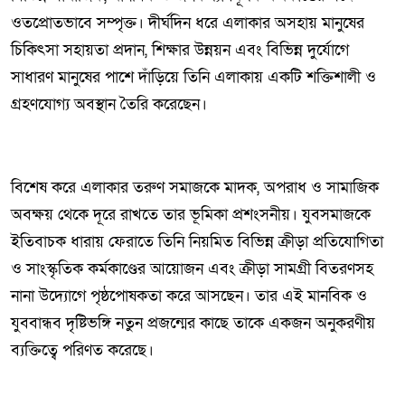
ওতপ্রোতভাবে সম্পৃক্ত। দীর্ঘদিন ধরে এলাকার অসহায় মানুষের
চিকিৎসা সহায়তা প্রদান, শিক্ষার উন্নয়ন এবং বিভিন্ন দুর্যোগে
সাধারণ মানুষের পাশে দাঁড়িয়ে তিনি এলাকায় একটি শক্তিশালী ও
গ্রহণযোগ্য অবস্থান তৈরি করেছেন।
বিশেষ করে এলাকার তরুণ সমাজকে মাদক, অপরাধ ও সামাজিক
অবক্ষয় থেকে দূরে রাখতে তার ভূমিকা প্রশংসনীয়। যুবসমাজকে
ইতিবাচক ধারায় ফেরাতে তিনি নিয়মিত বিভিন্ন ক্রীড়া প্রতিযোগিতা
ও সাংস্কৃতিক কর্মকাণ্ডের আয়োজন এবং ক্রীড়া সামগ্রী বিতরণসহ
নানা উদ্যোগে পৃষ্ঠপোষকতা করে আসছেন। তার এই মানবিক ও
যুববান্ধব দৃষ্টিভঙ্গি নতুন প্রজন্মের কাছে তাকে একজন অনুকরণীয়
ব্যক্তিত্বে পরিণত করেছে।