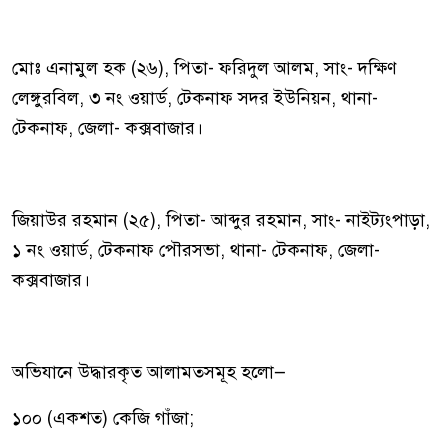
মোঃ এনামুল হক (২৬), পিতা- ফরিদুল আলম, সাং- দক্ষিণ
লেঙ্গুরবিল, ৩ নং ওয়ার্ড, টেকনাফ সদর ইউনিয়ন, থানা-
টেকনাফ, জেলা- কক্সবাজার।
জিয়াউর রহমান (২৫), পিতা- আব্দুর রহমান, সাং- নাইট্যংপাড়া,
১ নং ওয়ার্ড, টেকনাফ পৌরসভা, থানা- টেকনাফ, জেলা-
কক্সবাজার।
অভিযানে উদ্ধারকৃত আলামতসমূহ হলো—
১০০ (একশত) কেজি গাঁজা;