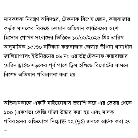
মাদকদ্রব্য নিয়ন্ত্রণ অধিদপ্তর, টেকনাফ বিশেষ জোন, কক্সবাজার
কর্তৃক মাদকের বিরুদ্ধে চলমান অভিযান কার্যক্রমের অংশ
হিসেবে গোপন সংবাদের ভিত্তিতে ১০/০৬/২০২৬ খ্রিঃ তারিখ
আনুমানিক ১৫:৩০ ঘটিকায় কক্সবাজার জেলার উখিয়া থানাধীন
জালিয়াপালং ইউনিয়নের ০৬ নং ওয়ার্ডস্থ টেকনাফ-কক্সবাজার
মেরিন ড্রাইভ সড়কের পূর্ব পাশে ড্রিম হলিডে রিসোর্টের সামনে
বিশেষ অভিযান পরিচালনা করা হয়।
অভিযানকালে একটি মাইক্রোবাস তল্লাশি করে এর ভেতর থেকে
১০০ (একশত) কেজি গাঁজা উদ্ধার করা হয় এবং মাদক
পরিবহনের অভিযোগে নিম্নোক্ত ০২ (দুই) জনকে আটক করা হয়
—