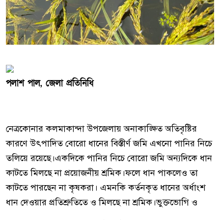
পলাশ পাল, জেলা প্রতিনিধি
নেত্রকোনার কলমাকান্দা উপজেলায় অনাকাঙ্ক্ষিত অতিবৃষ্টির
কারণে উৎপাদিত বোরো ধানের বিস্তীর্ণ জমি এখনো পানির নিচে
তলিয়ে রয়েছে।একদিকে পানির নিচে বোরো জমি অন্যদিকে ধান
কাটতে মিলছে না প্রয়োজনীয় শ্রমিক।ফলে ধান পাকলেও তা
কাটতে পারছেন না কৃষকরা। এমনকি কর্তনকৃত ধানের অর্ধাংশ
ধান দেওয়ার প্রতিশ্রুতিতে ও মিলছে না শ্রমিক।ভুক্তভোগি ও