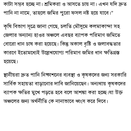
কাটা সম্ভব হচ্ছে না। শ্রমিকরা ও আসতে চায় না। এখন যদি দ্রুত
পানি না নামে, তাহলে জমির পুরো ফসল নষ্ট হয়ে যাবে।”
কৃষি বিভাগ সূত্রে জানা গেছে, চলতি মৌসুমে কলমাকান্দা সহ
জেলার অন্যান্য হাওর অঞ্চলে এবছর ব্যাপক পরিমাণ জমিতে
বোরো ধান চাষ করা হয়েছে। কিন্তু অকাল বৃষ্টি ও জলাবদ্ধতার
কারণে ইতোমধ্যেই উল্লেখযোগ্য পরিমাণ জমির ধান ক্ষতিগ্রস্ত
হয়েছে।
স্থানীয়রা দ্রুত পানি নিষ্কাশনের ব্যবস্থা ও কৃষকদের জন্য সরকারি
সার্বিক সহায়তা বাড়ানোর দাবি জানিয়েছেন। অন্যথায় কৃষকদের
ব্যাপক ক্ষতির মুখে পড়তে হবে বলে আশঙ্কা করা হচ্ছে।যা উক্ত
অঞ্চলের জন্য অর্থনীতি কে নানাভাবে ধ্বংস করে দিবে।