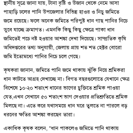
স্থানীয় সূত্রে জানা যায়, টানা বৃষ্টি ও উজান থেকে নেমে আসা
পাহাড়ি ঢলের পানি উপজেলার বিভিন্ন হাওর ও নিচু জমিতে
জমে রয়েছে। ফলে অনেক জমিতে পরিপুষ্ট ধান গাছ পানির নিচে
ডুবে যাচ্ছে ক্রমাগত। এমনকি কিছু কিছু ক্ষেত্রে পাকা ধান
জমিতেই পচে নষ্ট হওয়ার আশঙ্কা দেখা দিয়েছে। সাম্প্রতিক কৃষি
অধিদপ্তরের তথ্য অনুযায়ী, জেলায় প্রায় শত শত হেক্টর বোরো
জমি ইতোমধ্যে পানির নিচে চলে গেছে।
কৃষকরা জানান, জমিতে পানি জমে থাকায় ঝুঁকি নিয়ে শ্রমিকরা
ধান কাটতে আগ্রহ দেখাচ্ছে না। বিগত বছরগুলোতে যেখানে ক্ষেত্র
বিশেষে ১০-২০ শতাংশ ধানের ভাগের চুক্তিতে শ্রমিক পাওয়া
যেত,এখন সেখানে ৫০ শতাংশ ভাগ দেওয়ার প্রতিশ্রুতিতে শ্রমিক
মিলছে না। এতে করে যথাসময়ে ধান ঘরে তুলতে না পারলে বড়
ধরনের ক্ষতির আশঙ্কা করছেন তারা।
একাধিক কৃষক বলেন, “ধান পাকলেও জমিতে পানি থাকায়