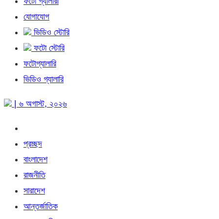
ফটো গ্যালারী
যোগাযোগ
ভিডিও স্টোরি
ফটো স্টোরি
ফটোগ্যালারি
ভিডিও গ্যালারি
| ৬ অগাস্ট, ২০২৬
প্রচ্ছদ
বাংলাদেশ
রাজনীতি
সারাদেশ
আন্তর্জাতিক