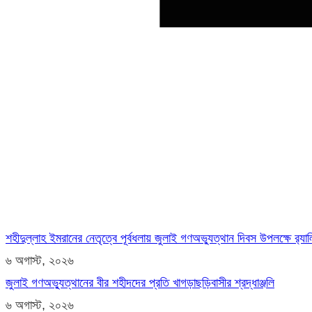
শহীদুল্লাহ ইমরানের নেতৃত্বে পূর্বধলায় জুলাই গণঅভ্যুত্থান দিবস উপলক্ষে র‍্
৬ অগাস্ট, ২০২৬
জুলাই গণঅভ্যুত্থানের বীর শহীদদের প্রতি খাগড়াছড়িবাসীর শ্রদ্ধাঞ্জলি
৬ অগাস্ট, ২০২৬