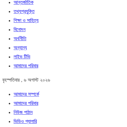
আন্তর্জাতিক
তথ্যপ্রযুক্তি
শিক্ষা ও সাহিত্য
বিনোদন
অর্থনীতি
অন্যান্য
লাইভ টিভি
আমাদের পরিবার
বৃহস্পতিবার , ৬ অগাস্ট ২০২৬
আমাদের সম্পর্কে
আমাদের পরিবার
নিউজ পাঠান
ভিডিও গ্যালারি