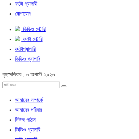
ফটো গ্যালারী
যোগাযোগ
ভিডিও স্টোরি
ফটো স্টোরি
ফটোগ্যালারি
ভিডিও গ্যালারি
বৃহস্পতিবার , ৬ অগাস্ট ২০২৬
আমাদের সম্পর্কে
আমাদের পরিবার
নিউজ পাঠান
ভিডিও গ্যালারি