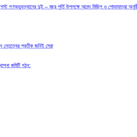
ট গণঅভ্যুত্থানের দুই – বছর পূর্তি উপলক্ষে আনন্দ মিছিল ও শোভাযাত্রা অনুষ্
ন নেতৃত্বের প্রতীক জনিই সেরা
স্থাপনা কমিটি গঠন: