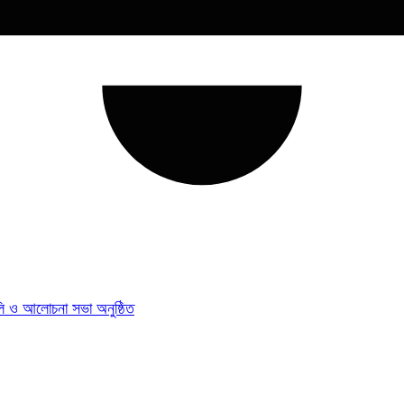
যালি ও আলোচনা সভা অনুষ্ঠিত