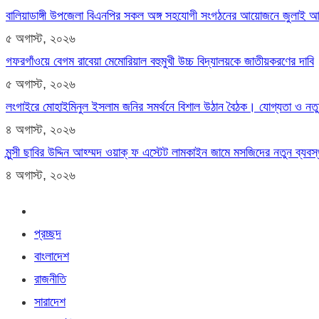
বালিয়াডাঙ্গী উপজেলা বিএনপির সকল অঙ্গ সহযোগী সংগঠনের আয়োজনে জুলাই আগস্
৫ অগাস্ট, ২০২৬
গফরগাঁওয়ে বেগম রাবেয়া মেমোরিয়াল বহুমুখী উচ্চ বিদ্যালয়কে জাতীয়করণের দাবি
৫ অগাস্ট, ২০২৬
লংগাইরে মোহাইমিনুল ইসলাম জনির সমর্থনে বিশাল উঠান বৈঠক। যোগ্যতা ও নতু
৪ অগাস্ট, ২০২৬
মুন্সী ছাবির উদ্দিন আহ্ম্মদ ওয়াক্ ফ এস্টেট লামকাইন জামে মসজিদের নতুন ব্যব
৪ অগাস্ট, ২০২৬
প্রচ্ছদ
বাংলাদেশ
রাজনীতি
সারাদেশ