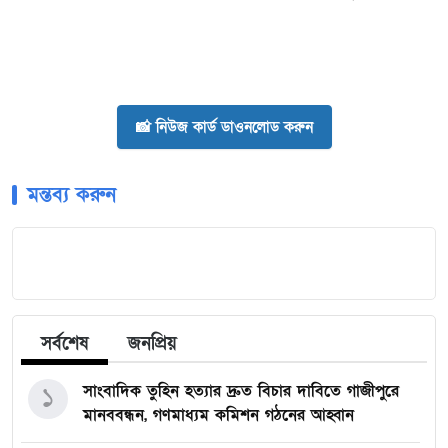
📸 নিউজ কার্ড ডাওনলোড করুন
মন্তব্য করুন
সর্বশেষ
জনপ্রিয়
১
সাংবাদিক তুহিন হত্যার দ্রুত বিচার দাবিতে গাজীপুরে
মানববন্ধন, গণমাধ্যম কমিশন গঠনের আহ্বান