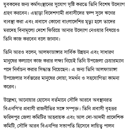
যুবকদের জন্য কর্মসংস্থানের সুযোগ সৃষ্টি করতে তিনি বিশেষ উদ্যোগ
গ্রহণ করবেন। এছাড়া বিদেশগামী প্রবাসীদের স্বল্প সুদে ঋণের
ব্যবস্থা করা এবং প্রবাসে কোনো বাংলাদেশির মৃত্যু হলে তাদের
মরদেহ বিনামূল্যে দেশে ফিরিয়ে আনার উদ্যোগ নেওয়ার বিষয়েও
তিনি কাজ করবেন বলে জানান।
তিনি আরও বলেন, আলফাডাঙ্গার সার্বিক উন্নয়ন এবং সাধারণ
মানুষের কল্যাণে কাজ করার লক্ষ্য নিয়েই তিনি উপজেলা চেয়ারম্যান
পদে নির্বাচন করার সিদ্ধান্ত নিয়েছেন। এ জন্য তিনি আলফাডাঙ্গা
উপজেলার সর্বস্তরের মানুষের দোয়া, সমর্থন ও সহযোগিতা কামনা
করেন।
উল্লেখ্য, আনোয়ার হোসেন বর্তমানে সৌদি আরবে অবস্থানরত
বিএনপি’র প্রবাসী রাজনীতির সঙ্গে সম্পৃক্ত। তিনি প্রবাসী বৃহত্তর
ফরিদপুর জেলা কমিটির আহ্বায়ক এবং আল দো-আদমী প্রাদেশিক
কমিটি, সৌদি আরব বিএনপির সভাপতি হিসেবে দায়িত্ব পালন