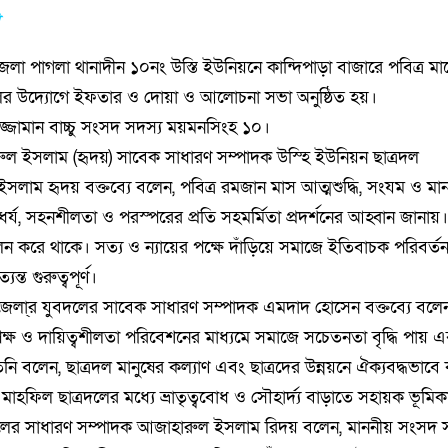
া পাগলা থানাদীন ১০নং উস্তি ইউনিয়নে কান্দিপাড়া বাজারে পবিত্র ম
দলের উদ্যোগে ইফতার ও দোয়া ও আলোচনা সভা অনুষ্ঠিত হয়।
ুজ্জামান বাচ্চু সংসদ সদস্য ময়মনসিংহ ১০।
ল ইসলাম (হৃদয়) সাবেক সাধারণ সম্পাদক উস্হি ইউনিয়ন ছাত্রদল
াম হৃদয় বক্তব্যে বলেন, পবিত্র রমজান মাস আত্মশুদ্ধি, সংযম ও মান
য, সহনশীলতা ও পরস্পরের প্রতি সহমর্মিতা প্রদর্শনের আহ্বান জানায়।
পালন করে থাকে। সত্য ও ন্যায়ের পক্ষে দাঁড়িয়ে সমাজে ইতিবাচক পরিবর
ন্ত গুরুত্বপূর্ণ।
েলা্র যুবদলের সাবেক সাধারণ সম্পাদক এমদাদ হোসেন বক্তব্যে বল
ক্ষ ও দায়িত্বশীলতা পরিবেশনের মাধ্যমে সমাজে সচেতনতা বৃদ্ধি পায় এ
ি বলেন, ছাত্রদল মানুষের কল্যাণ এবং ছাত্রদের উন্নয়নে ঐক্যবদ্ধভাবে
ফিল ছাত্রদলের মধ্যে ভ্রাতৃত্ববোধ ও সৌহার্দ্য বাড়াতে সহায়ক ভূমিক
লের সাধারণ সম্পাদক আজাহারুল ইসলাম রিদয় বলেন, মাননীয় সংসদ 