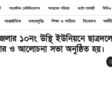
ে
সাংবাদিক ভেরিফিকেশন
আমাদের পরিবার
ফটো গ্যালারী
ভিডিও 
আন্তর্জাতিক
তথ্যপ্রযুক্তি
শিক্ষা ও সাহিত্য
বিনোদন
অর্থন
লার ১০নং উস্থি ইউনিয়নে ছাত্রদল
র ও আলোচনা সভা অনুষ্ঠিত হয়।