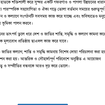
ে হাতকে শক্তিশালী করে সুন্দর একটি গফরগাঁও ও পাগলা উন্নয়নের ধারা
 পারস্পরিক সহযোগিতা ও ঐক্য গড়ে তোলা বর্তমান সময়ের গুরুত্বপূর্ণ
য়ন ও কল্যাণে সংগঠনটি সবসময় কাজ করে যাচ্ছে এবং ভবিষ্যতেও মনু
য় ভূমিকা পালন করবে।
জানের তাৎপর্য তুলে ধরে দেশ ও জাতির শান্তি, সমৃদ্ধি ও কল্যাণ কামনা ক
ক মূল্যবোধ প্রতিষ্ঠায় ছাএদল কাজ করে যাবে।
 ও জাতির কল্যাণ, শান্তি ও সমৃদ্ধি কামনায় বিশেষ দোয়া পরিচালনা করা হ
 করা হয়। আন্তরিক ও সৌহার্দ্যপূর্ণ পরিবেশে অনুষ্ঠিত এ আয়োজন
তৃত্ব ও সম্প্রীতির বন্ধনকে আরও দৃঢ় করে তোলে।