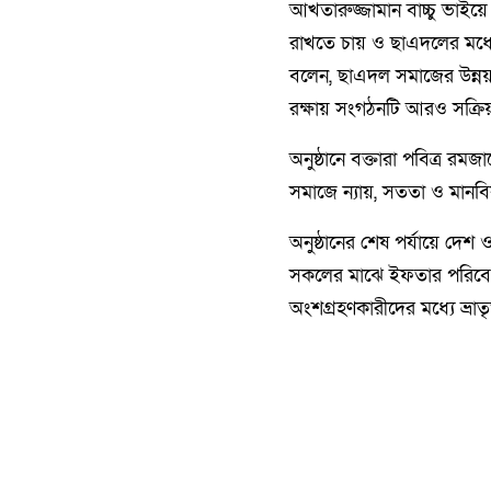
আখতারুজ্জামান বাচ্চু ভাইয়
রাখতে চায় ও ছাএদলের মধ্যে
বলেন, ছাএদল সমাজের উন্ন
রক্ষায় সংগঠনটি আরও সক্রি
অনুষ্ঠানে বক্তারা পবিত্র রম
সমাজে ন্যায়, সততা ও মানবি
অনুষ্ঠানের শেষ পর্যায়ে দেশ
সকলের মাঝে ইফতার পরিবেশন
অংশগ্রহণকারীদের মধ্যে ভ্রা