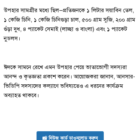
উপহার সামগ্রীর মধ্যে ছিল—প্রতিজনকে ১ লিটার সয়াবিন তেল,
১ কেজি চিনি, ১ কেজি চিনিগুড়া চাল, ৫০০ গ্রাম সুজি, ২০০ গ্রাম
গুঁড়া দুধ, ৪ প্যাকেট সেমাই (লাচ্ছা ও বাংলা) এবং ১ প্যাকেট
নুডলস।
ঈদকে সামনে রেখে এমন উপহার পেয়ে ভাতাভোগী সদস্যরা
আনন্দ ও কৃতজ্ঞতা প্রকাশ করেন। আয়োজকরা জানান, আনসার-
ভিডিপি সদস্যদের কল্যাণে ভবিষ্যতেও এ ধরনের কার্যক্রম
অব্যাহত থাকবে।
📸 নিউজ কার্ড ডাওনলোড করুন