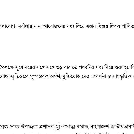
থাযোগ্য মর্যাদায় নানা আয়োজনের মধ্য দিয়ে মহান বিজয় দিবস পালিত
ক্ষে সূর্যোদয়ের সঙ্গে সঙ্গে ৩১ বার তোপধ্বনির মধ্য দিয়ে শুরু হয়
োদ্ধ স্মৃতিস্তম্ভে পুষ্পস্তবক অর্পণ, মুক্তিযোদ্ধাদের সংবর্ধনা ও সাংস্কৃতিক 
 সাথে সাথে উপজেলা প্রশাসন, মুক্তিযোদ্ধা কমান্ড, বাংলাদেশ জাতীয়তাব