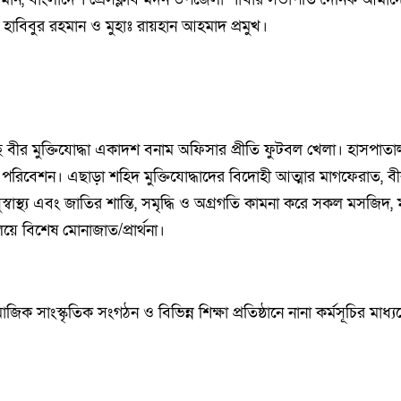
 হাবিবুর রহমান ও মুহাঃ রায়হান আহমাদ প্রমুখ।
য়েছে বীর মুক্তিযোদ্ধা একাদশ বনাম অফিসার প্রীতি ফুটবল খেলা। হাসপা
পরিবেশন। এছাড়া শহিদ মুক্তিযোদ্ধাদের বিদোহী আত্মার মাগফেরাত, বীর 
সুস্বাস্থ্য এবং জাতির শান্তি, সমৃদ্ধি ও অগ্রগতি কামনা করে সকল মসজিদ, মন
য়ে বিশেষ মোনাজাত/প্রার্থনা।
িক সাংস্কৃতিক সংগঠন ও বিভিন্ন শিক্ষা প্রতিষ্ঠানে নানা কর্মসূচির মাধ