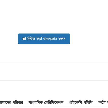
📸 নিউজ কার্ড ডাওনলোড করুন
আমাদের পরিবার
সাংবাদিক ভেরিফিকেশন
প্রাইভেসি পলিসি
ফটো গ্