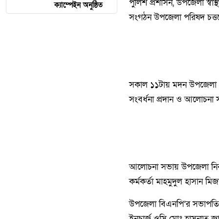
পুলিশ প্রশাসন, উপজেলা স্বাস্থ্
ক্যাম্পেইন অনুষ্ঠিত
সংগঠন উপজেলা পরিষদ চত্তরের ম
সকাল ১১টায় মদন উপজেলা পরি
সংবর্ধনা প্রদান ও আলোচনা স
আলোচনা সভায় উপজেলা নির্বা
কর্মকর্তা মাহমুদুল হাসান মি
উপজেলা বিএনপি’র সভাপতি ও
ইনচার্জ ওসি মোঃ হাসনাত জ