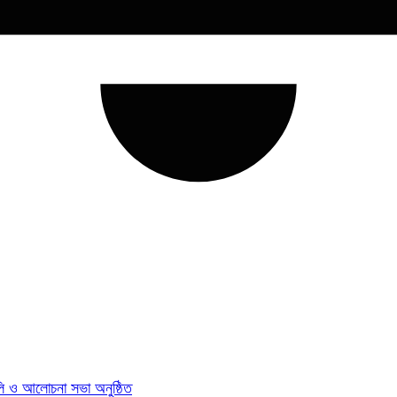
যালি ও আলোচনা সভা অনুষ্ঠিত