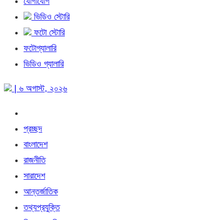
যোগাযোগ
ভিডিও স্টোরি
ফটো স্টোরি
ফটোগ্যালারি
ভিডিও গ্যালারি
| ৬ অগাস্ট, ২০২৬
প্রচ্ছদ
বাংলাদেশ
রাজনীতি
সারাদেশ
আন্তর্জাতিক
তথ্যপ্রযুক্তি