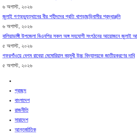
৬ অগাস্ট, ২০২৬
জুলাই গণঅভ্যুত্থানের বীর শহীদদের প্রতি খাগড়াছড়িবাসীর শ্রদ্ধাঞ্জলি
৬ অগাস্ট, ২০২৬
বালিয়াডাঙ্গী উপজেলা বিএনপির সকল অঙ্গ সহযোগী সংগঠনের আয়োজনে জুলাই আগস্
৫ অগাস্ট, ২০২৬
গফরগাঁওয়ে বেগম রাবেয়া মেমোরিয়াল বহুমুখী উচ্চ বিদ্যালয়কে জাতীয়করণের দাবি
৫ অগাস্ট, ২০২৬
প্রচ্ছদ
বাংলাদেশ
রাজনীতি
সারাদেশ
আন্তর্জাতিক