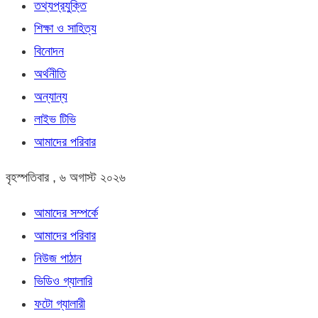
তথ্যপ্রযুক্তি
শিক্ষা ও সাহিত্য
বিনোদন
অর্থনীতি
অন্যান্য
লাইভ টিভি
আমাদের পরিবার
বৃহস্পতিবার , ৬ অগাস্ট ২০২৬
আমাদের সম্পর্কে
আমাদের পরিবার
নিউজ পাঠান
ভিডিও গ্যালারি
ফটো গ্যালারী