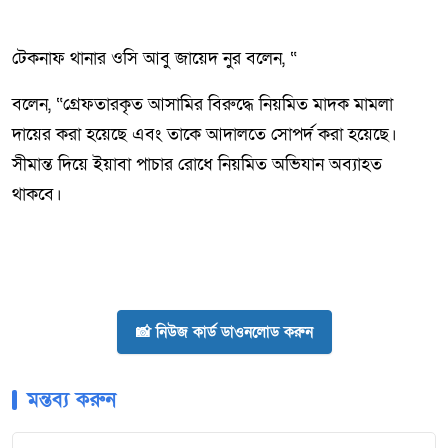
টেকনাফ থানার ওসি আবু জায়েদ নুর বলেন, “
বলেন, “গ্রেফতারকৃত আসামির বিরুদ্ধে নিয়মিত মাদক মামলা
দায়ের করা হয়েছে এবং তাকে আদালতে সোপর্দ করা হয়েছে।
সীমান্ত দিয়ে ইয়াবা পাচার রোধে নিয়মিত অভিযান অব্যাহত
থাকবে।
📸 নিউজ কার্ড ডাওনলোড করুন
মন্তব্য করুন