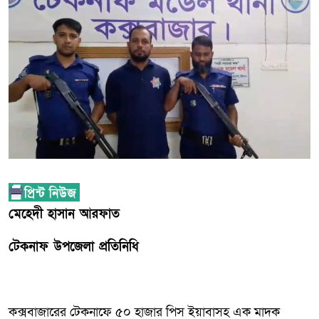
মেহেদী হাসান আরফাত
টেকনাফ উপজেলা প্রতিনিধি
কক্সবাজারের টেকনাফে ৫০ হাজার পিস ইয়াবাসহ এক মাদক