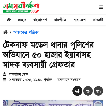
প্রচ্ছদ
বাংলাদেশ
রাজনীতি
সারাদেশ
আন্তর্জাত
/
আজকের পত্রিকা
টেকনাফ মডেল থানার পুলিশের
অভিযানে ৫০ হাজার ইয়াবাসহ
মাদক ব্যবসায়ী গ্রেফতার
অনলাইন ডেস্ক
২ নভেম্বর ২০২৫, ১১:৪০ পূর্বাহ্ন
|
অনলাইন সংস্করণ
অ-
অ+