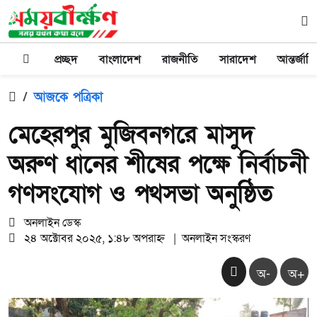
প্রচ্ছদ
বাংলাদেশ
রাজনীতি
সারাদেশ
আন্তর্জাত
/
আজকে পত্রিকা
মেহেরপুর মুজিবনগরে মাসুদ
অরুণ ধানের শীষের পক্ষে নির্বাচনী
গণসংযোগ ও পথসভা অনুষ্ঠিত
অনলাইন ডেস্ক
২৪ অক্টোবর ২০২৫, ১:৪৮ অপরাহ্ন
|
অনলাইন সংস্করণ
অ-
অ+