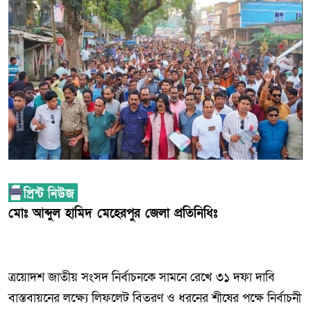
মোঃ আব্দুল হামিদ মেহেরপুর জেলা প্রতিনিধিঃ
ত্রয়োদশ জাতীয় সংসদ নির্বাচনকে সামনে রেখে ৩১ দফা দাবি
বাস্তবায়নের লক্ষ্যে লিফলেট বিতরণ ও ধরনের শীষের পক্ষে নির্বাচনী