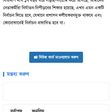
বিএনপি দীর্ঘ ১৭ বছর ধরে লড়াই-সংগ্রাম করে আসছে, আমাদের
নেতাকর্মীরা নির্যাতন-নিপীড়নের শিকার হয়েছে, এখন এমন একটি
নির্বাচন দিতে হবে, যেখানে প্রশাসন দলীয়করণমুক্ত থাকবে এবং
কোনোভাবেই নির্বাচন প্রভাবিত হবে না।
📸 নিউজ কার্ড ডাওনলোড করুন
মন্তব্য করুন
সর্বশেষ
জনপ্রিয়