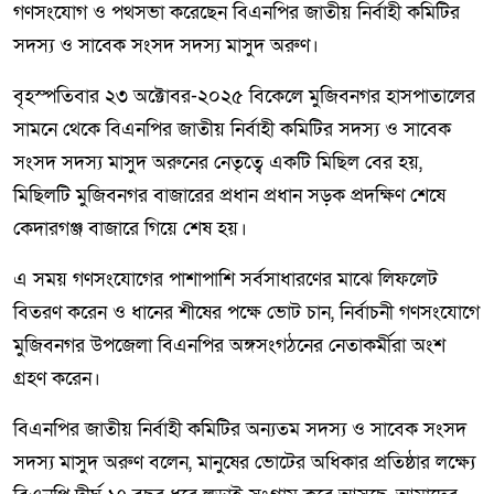
গণসংযোগ ও পথসভা করেছেন বিএনপির জাতীয় নির্বাহী কমিটির
সদস্য ও সাবেক সংসদ সদস্য মাসুদ অরুণ।
বৃহস্পতিবার ২৩ অক্টোবর-২০২৫ বিকেলে মুজিবনগর হাসপাতালের
সামনে থেকে বিএনপির জাতীয় নির্বাহী কমিটির সদস্য ও সাবেক
সংসদ সদস্য মাসুদ অরুনের নেতৃত্বে একটি মিছিল বের হয়,
মিছিলটি মুজিবনগর বাজারের প্রধান প্রধান সড়ক প্রদক্ষিণ শেষে
কেদারগঞ্জ বাজারে গিয়ে শেষ হয়।
এ সময় গণসংযোগের পাশাপাশি সর্বসাধারণের মাঝে লিফলেট
বিতরণ করেন ও ধানের শীষের পক্ষে ভোট চান, নির্বাচনী গণসংযোগে
মুজিবনগর উপজেলা বিএনপির অঙ্গসংগঠনের নেতাকর্মীরা অংশ
গ্রহণ করেন।
বিএনপির জাতীয় নির্বাহী কমিটির অন্যতম সদস্য ও সাবেক সংসদ
সদস্য মাসুদ অরুণ বলেন, মানুষের ভোটের অধিকার প্রতিষ্ঠার লক্ষ্যে