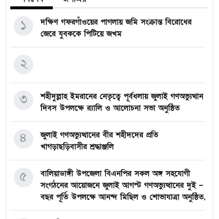
১
দক্ষিণ গফরগাঁওয়ের পাগলায় জমি সংক্রান্ত বিরোধের
জেরে যুবককে পিটিয়ে জখম
২
৩
শহীদুল্লাহ ইমরানের নেতৃত্বে পূর্বধলায় জুলাই গণঅভ্যুত্থান
দিবস উপলক্ষে র‍্যালি ও আলোচনা সভা অনুষ্ঠিত
৪
জুলাই গণঅভ্যুত্থানের বীর শহীদদের প্রতি
খাগড়াছড়িবাসীর শ্রদ্ধাঞ্জলি
৫
বালিয়াডাঙ্গী উপজেলা বিএনপির সকল অঙ্গ সহযোগী
সংগঠনের আয়োজনে জুলাই আগস্ট গণঅভ্যুত্থানের দুই –
বছর পূর্তি উপলক্ষে আনন্দ মিছিল ও শোভাযাত্রা অনুষ্ঠিত,