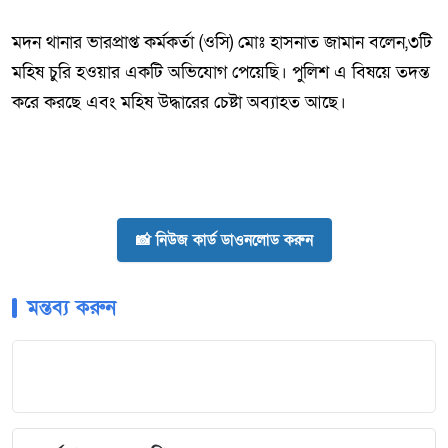
মদন থানার ভারপ্রাপ্ত কর্মকর্তা (ওসি) মোঃ হাসনাত জামান বলেন,৩টি
মহিষ চুরি হওয়ার একটি অভিযোগ পেয়েছি। পুলিশ এ বিষয়ে তদন্ত
করে করছে এবং মহিষ উদ্ধারের চেষ্টা অব্যাহত আছে।
📸 নিউজ কার্ড ডাওনলোড করুন
মন্তব্য করুন