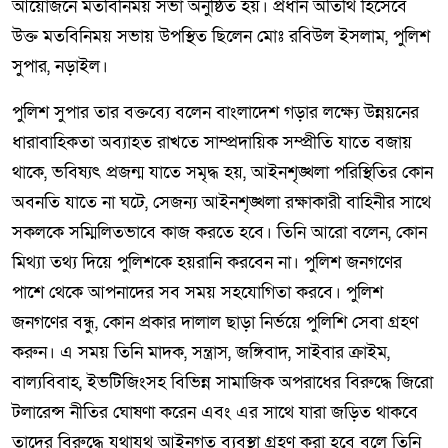
আয়োজনে মতবিনিময় সভা অনুষ্ঠিত হয়। প্রধান অতিথি হিসেবে
উক্ত মতবিনিময় সভায় উপস্থিত ছিলেন মোঃ রবিউল ইসলাম, পুলিশ
সুপার, নড়াইল।
পুলিশ সুপার তার বক্তব্যে বলেন বাংলাদেশ গড়ার লক্ষ্যে উন্নয়নের
ধারাবাহিকতা অব্যাহত রাখতে সাম্প্রদায়িক সম্প্রীতি যাতে বজায়
থাকে, ভবিষ্যৎ প্রজন্ম যাতে সমৃদ্ধ হয়, আইনশৃঙ্খলা পরিস্থিতির কোন
অবনতি যাতে না ঘটে, সেজন্য আইনশৃঙ্খলা রক্ষাকারী বাহিনীর সাথে
সকলকে সম্মিলিতভাবে কাজ করতে হবে। তিনি আরো বলেন, কোন
মিথ্যা তথ্য দিয়ে পুলিশকে হয়রানি করবেন না। পুলিশ জনগণের
পাশে থেকে আপনাদের সব সময় সহযোগিতা করবে। পুলিশ
জনগণের বন্ধু, কোন প্রকার দালাল ছাড়া নির্ভয়ে পুলিশি সেবা গ্রহণ
করুন। এ সময় তিনি মাদক, সন্ত্রাস, জঙ্গিবাদ, সাইবার ক্রাইম,
বাল্যবিবাহ, ইভটিজিংসহ বিভিন্ন সামাজিক অপরাধের বিরুদ্ধে জিরো
টলারেন্স নীতির ঘোষণা করেন এবং এর সাথে যারা জড়িত থাকবে
তাদের বিরুদ্ধে যথাযথ আইনগত ব্যবস্থা গ্রহণ করা হবে বলে তিনি