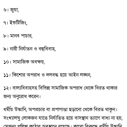
৬। জুয়া,
৭। ইভটিজিং,
৮। মানব পাচার,
৯। নারী নির্যাতন ও বহুবিবাহ,
১০। সামাজিক অবক্ষয়,
১১। কিশোর অপরাধ ও দলবদ্ধ হয়ে আইন লঙ্ঘন,
১২। বাল্যবিবাহসহ বিভিন্ন সামাজিক অপরাধ থেকে বিরত থাকার
জন্য অনুরোধ করেন।
ধর্মীয় উস্কানি, অপপ্রচার বা প্রপাগাণ্ডা ছড়ানো থেকে বিরত থাকুন।
সংখ্যালঘু লোকজন যাতে নির্যাতিত হয়ে বাসস্থান ত্যাগে বাধ্য না হয়,
সেজন্য পুলিশ কঠোর অবস্থানে রয়েছে। কারো বিরুদ্ধে ধর্মীয় উস্কানি,