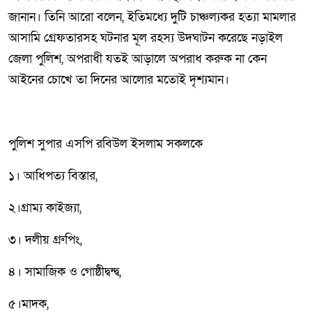
জানান। তিনি আরো বলেন, ইতিমধ্যে দুটি চাঞ্চল্যকর হত্যা মামলার
আসামি গ্রেফতারসহ ঘটনার মূল রহস্য উদঘাটন করেছে নড়াইল
জেলা পুলিশ, অপরাধী যতই আড়ালে অপরাধ করুক না কেন
আইনের চোখে তা দিনের আলোর মতোই দৃশ্যমান।
পুলিশ সুপার এসপি রবিউল ইসলাম সকলকে
১। আধিপত্য বিস্তার,
২।গ্রাম্য কাইজ্যা,
৩। দলীয় গ্রুপিং,
৪। সামাজিক ও গোষ্ঠীদ্বন্দ্ব,
৫।মাদক,