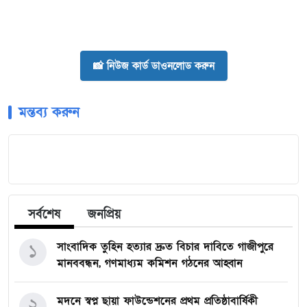
📸 নিউজ কার্ড ডাওনলোড করুন
মন্তব্য করুন
সর্বশেষ
জনপ্রিয়
১
সাংবাদিক তুহিন হত্যার দ্রুত বিচার দাবিতে গাজীপুরে
মানববন্ধন, গণমাধ্যম কমিশন গঠনের আহ্বান
২
মদনে স্বপ্ন ছায়া ফাউন্ডেশনের প্রথম প্রতিষ্ঠাবার্ষিকী