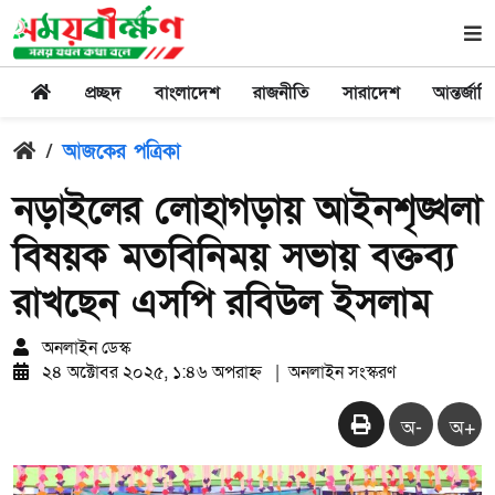
প্রচ্ছদ
বাংলাদেশ
রাজনীতি
সারাদেশ
আন্তর্জাত
/
আজকের পত্রিকা
নড়াইলের লোহাগড়ায় আইনশৃঙ্খলা
বিষয়ক মতবিনিময় সভায় বক্তব্য
রাখছেন এসপি রবিউল ইসলাম
অনলাইন ডেস্ক
২৪ অক্টোবর ২০২৫, ১:৪৬ অপরাহ্ন
|
অনলাইন সংস্করণ
অ-
অ+