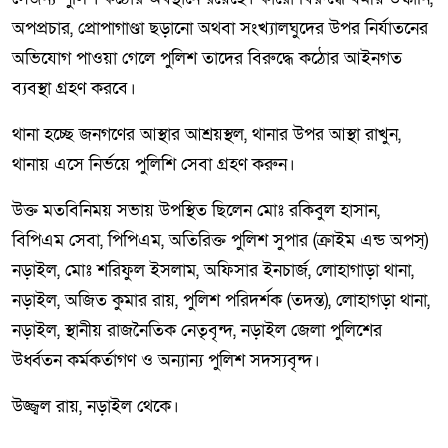
অপপ্রচার, প্রোপাগাণ্ডা ছড়ানো অথবা সংখ্যালঘুদের উপর নির্যাতনের
অভিযোগ পাওয়া গেলে পুলিশ তাদের বিরুদ্ধে কঠোর আইনগত
ব্যবস্থা গ্রহণ করবে।
থানা হচ্ছে জনগণের আস্থার আশ্রয়স্থল, থানার উপর আস্থা রাখুন,
থানায় এসে নির্ভয়ে পুলিশি সেবা গ্রহণ করুন।
উক্ত মতবিনিময় সভায় উপস্থিত ছিলেন মোঃ রকিবুল হাসান,
বিপিএম সেবা, পিপিএম, অতিরিক্ত পুলিশ সুপার (ক্রাইম এন্ড অপস্)
নড়াইল, মোঃ শরিফুল ইসলাম, অফিসার ইনচার্জ, লোহাগাড়া থানা,
নড়াইল, অজিত কুমার রায়, পুলিশ পরিদর্শক (তদন্ত), লোহাগড়া থানা,
নড়াইল, স্থানীয় রাজনৈতিক নেতৃবৃন্দ, নড়াইল জেলা পুলিশের
উর্ধ্বতন কর্মকর্তাগণ ও অন্যান্য পুলিশ সদস্যবৃন্দ।
উজ্জ্বল রায়, নড়াইল থেকে।