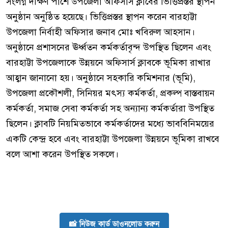
সংলগ্ন দক্ষিণ পাশে উপজেলা অফিসার্স ক্লাবের ভিত্তিপ্রস্তর স্থাপন
অনুষ্ঠান অনুষ্ঠিত হয়েছে। ভিত্তিপ্রস্তর স্থাপন করেন বারহাট্টা
উপজেলা নির্বাহী অফিসার জনাব মোঃ খবিরুল আহসান।
অনুষ্ঠানে প্রশাসনের ঊর্ধ্বতন কর্মকর্তাবৃন্দ উপস্থিত ছিলেন এবং
বারহাট্টা উপজেলাকে উন্নয়নে অফিসার্স ক্লাবকে ভূমিকা রাখার
আহ্বান জানানো হয়। অনুষ্ঠানে সহকারি কমিশনার (ভূমি),
উপজেলা প্রকৌশলী, সিনিয়র মৎস্য কর্মকর্তা, প্রকল্প বাস্তবায়ন
কর্মকর্তা, সমাজ সেবা কর্মকর্তা সহ অন্যান্য কর্মকর্তারা উপস্থিত
ছিলেন। ক্লাবটি নিয়মিতভাবে কর্মকর্তাদের মধ্যে ভাববিনিময়ের
একটি কেন্দ্র হবে এবং বারহাট্টা উপজেলা উন্নয়নে ভূমিকা রাখবে
বলে আশা করেন উপস্থিত সকলে।
📸 নিউজ কার্ড ডাওনলোড করুন