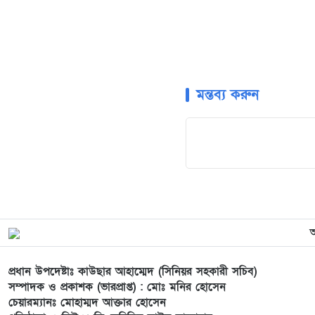
মন্তব্য করুন
প্রধান উপদেষ্টাঃ কাউছার আহাম্মেদ (সিনিয়র সহকারী সচিব)
সম্পাদক ও প্রকাশক (ভারপ্রাপ্ত) : মোঃ মনির হোসেন
চেয়ারম্যানঃ মোহাম্মদ আক্তার হোসেন