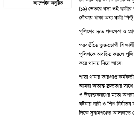
ক্যাম্পেইন অনুষ্ঠিত
(১৯) ভেতরে বসা ওই ছাত্রীর
নৌকায় থাকা অন্য যাত্রী পিন
পুলিশের দ্রুত পদক্ষেপ ও গ্
পরবর্তীতে ভুক্তভোগী শিক্ষার
পুলিশকে অবহিত করলে পুলিশ 
করে থানায় নিয়ে আসে।
শাল্লা থানার ভারপ্রাপ্ত কর
আমরা অত্যন্ত দ্রুততার সাথে
ও উত্ত্যক্তকরণের মতো অপরাধ
ঘটনায় নারী ও শিশু নির্যা
দিকে সুনামগঞ্জের আদালতে প