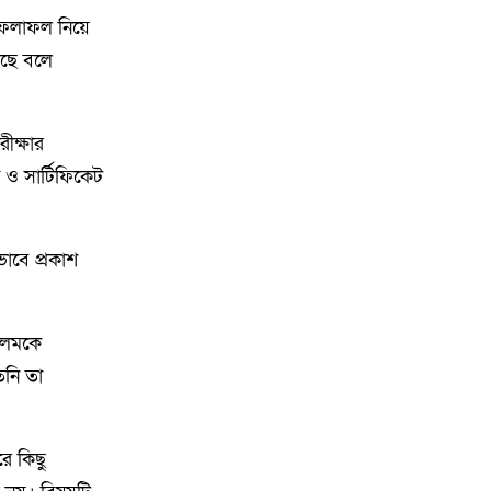
বছর পূর্তি উপলক্ষে আনন্দ মিছিল ও
 ফলাফল নিয়ে
শোভাযাত্রা অনুষ্ঠিত,
েছে বলে
৯
গফরগাঁওয়ে বেগম রাবেয়া
মেমোরিয়াল বহুমুখী উচ্চ বিদ্যালয়কে
ীক্ষার
জাতীয়করণের দাবি
 ও সার্টিফিকেট
১০
লংগাইরে মোহাইমিনুল ইসলাম জনির
সমর্থনে বিশাল উঠান বৈঠক। যোগ্যতা
ও নতুন নেতৃত্বের প্রতীক জনিই সেরা
াবে প্রকাশ
১১
মুন্সী ছাবির উদ্দিন আহ্ম্মদ ওয়াক্ ফ
 আলমকে
এস্টেট লামকাইন জামে মসজিদের
নতুন ব্যবস্থাপনা কমিটি গঠন:
িনি তা
১২
পূর্বধলায় যে বিদ্যালয়ে পড়েছেন, সেই
বিদ্যালয়েই এমপি হিসেবে সংবর্ধিত
ে কিছু
মানসুরা আলম