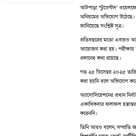
আটপাড়া স্টুডেন্টস’ ওয়েল
অনিয়মের অভিযোগ উঠেছে। এ ঘ
জানিয়েছে সংশ্লিষ্ট সূত্র।
প্রতিবছরের মতো এবারও আটপাড়
আয়োজন করা হয়। পরীক্ষায় অংশ
প্রদানের কথা রয়েছে।
গত ২৫ ডিসেম্বর ২০২৫ তারিখ
করা হয়নি বলে অভিযোগ করেছ
অ্যাসোসিয়েশনের প্রধান নির্
একাধিকবার ফলাফল হস্তান্ত
করেননি।
তিনি আরও বলেন, সম্প্রতি জ