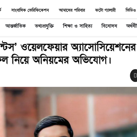
ে
সাংবাদিক ভেরিফিকেশন
আমাদের পরিবার
ফটো গ্যালারী
ভিডিও 
আন্তর্জাতিক
তথ্যপ্রযুক্তি
শিক্ষা ও সাহিত্য
বিনোদন
অর্থন
েন্টস’ ওয়েলফেয়ার অ্যাসোসিয়েশনের ব
াফল নিয়ে অনিয়মের অভিযোগ।