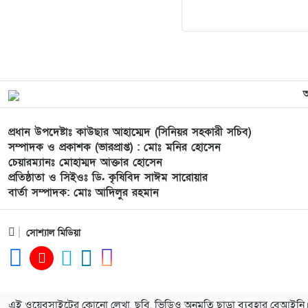
প্রধান উপদেষ্টাঃ কাউছার আহাম্মেদ (সিনিয়র সহকারী সচিব)
সম্পাদক ও প্রকাশক (ভারপ্রাপ্ত) : মোঃ মনির হোসেন
চেয়ারম্যানঃ মোহাম্মদ আক্তার হোসেন
প্রতিষ্ঠাতা ও সিইওঃ ডি. কৃষিবিদ সাঈম সারোয়ার
বার্তা সম্পাদক: মোঃ আদিলুর রহমান
সোশ্যাল মিডিয়া
এই ওয়েবসাইটের কোনো লেখা, ছবি, ভিডিও অনুমতি ছাড়া ব্যবহার বেআইনি