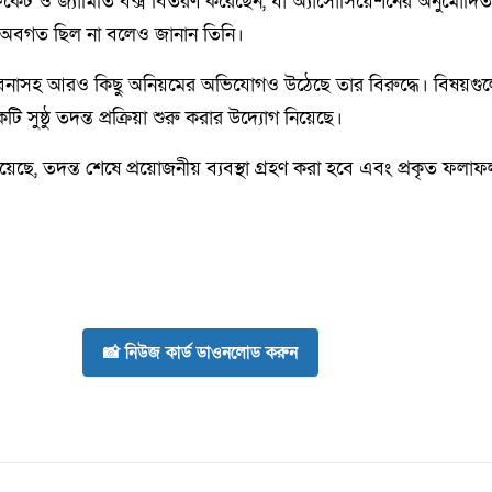
ার্টিফিকেট ও জ্যামিতি বক্স বিতরণ করেছেন, যা অ্যাসোসিয়েশনের অনুমোদ
্বে অবগত ছিল না বলেও জানান তিনি।
সম্ভাবনাসহ আরও কিছু অনিয়মের অভিযোগও উঠেছে তার বিরুদ্ধে। বিষয়গুলো
 সুষ্ঠু তদন্ত প্রক্রিয়া শুরু করার উদ্যোগ নিয়েছে।
িয়েছে, তদন্ত শেষে প্রয়োজনীয় ব্যবস্থা গ্রহণ করা হবে এবং প্রকৃত ফল
📸 নিউজ কার্ড ডাওনলোড করুন