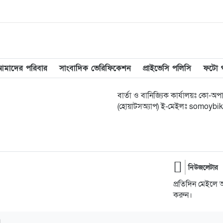
আমাদের পরিবার
সাংবাদিক ভেরিফিকেশন
প্রাইভেসি পলিসি
ফটো গ্
বার্তা ও বানিজ্যিক কার্যালয়ঃ কো-
(হোয়াটসঅ্যাপ) ই-মেইলঃ somoy
নিউজলেটার
প্রতিদিন মেইলে 
করুন।
।