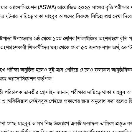
ফেয়ার অ্যাসোসিয়েশন (ASWA) আয়োজিত ২০২৫ সালের বৃত্তি পরীক্ষার
টনায় দায়িত্বে থাকা মাহবুব আলমের বিরুদ্ধে বিভিন্ন প্রশ্ন দেখা দিয়
া উপজেলার ৬ষ্ঠ থেকে ১০ম শ্রেণির শিক্ষার্থীদের অংশগ্রহণে বৃত্তি পর
গ্রহণকারী শিক্ষার্থীদের মধ্য থেকে সেরা ৫০ জনকে নগদ অর্থ, ক্রেস্ট
ে পরীক্ষা অনুষ্ঠিত হলেও দুই মাস পেরিয়ে গেলেও ফলাফল আনুষ্ঠানিকভ
ে অ্যাসোসিয়েশন কর্তৃপক্ষ।
বাহী পরিচালক তানভীর হোসাইন জানান, পরীক্ষার দায়িত্বে থাকা মাহবুব
র ও অফিসিয়াল ফেইসবুক পেইজে প্রকাশের জন্য অনুরোধ করা হলেও ত
ানা গেছে মাহবুব আলম নিজ উদ্যোগে একটি ফলাফল তালিকা প্রস্তুত কর