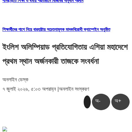
পানছড়িতে শিক্ষা ও ধর্মীয় প্রতিষ্ঠানে বিজিবির অনুদান প্রদান
শিক্ষার্থীদের পাশে নিয়ে বারহাট্টায় সচেতনামূলক মাদকবিরোধী ক্যাম্পেইন অনুষ্ঠিত
ইংলিশ অলিম্পিয়াড প্রতিযোগিতায় এশিয়া মহাদেশে
প্রথম স্থান অর্জনকারী তাজকে সংবর্ধনা
অনলাইন ডেস্ক
৭ জুলাই ২০২৬, ৫:০৩ অপরাহ্ন
|
অনলাইন সংস্করণ
অ-
অ+