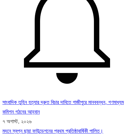
সাংবাদিক তুহিন হত্যার দ্রুত বিচার দাবিতে গাজীপুরে মানববন্ধন, গণমাধ্যম
কমিশন গঠনের আহ্বান
৭ অগাস্ট, ২০২৬
মদনে স্বপ্ন ছায়া ফাউন্ডেশনের প্রথম প্রতিষ্ঠাবার্ষিকী পালিত।