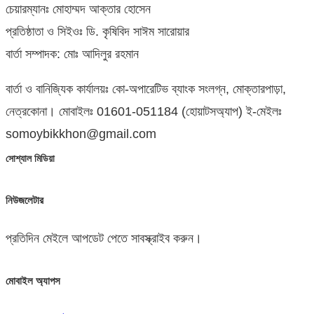
চেয়ারম্যানঃ মোহাম্মদ আক্তার হোসেন
প্রতিষ্ঠাতা ও সিইওঃ ডি. কৃষিবিদ সাঈম সারোয়ার
বার্তা সম্পাদক: মোঃ আদিলুর রহমান
বার্তা ও বানিজ্যিক কার্যালয়ঃ কো-অপারেটিভ ব্যাংক সংলগ্ন, মোক্তারপাড়া,
নেত্রকোনা। মোবাইলঃ 01601-051184 (হোয়াটসঅ্যাপ) ই-মেইলঃ
somoybikkhon@gmail.com
সোশ্যাল মিডিয়া
নিউজলেটার
প্রতিদিন মেইলে আপডেট পেতে সাবস্ক্রাইব করুন।
মোবাইল অ্যাপস