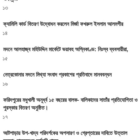
১৩
ফ্যামিলি কার্ড বিতরণ উদ্বোধন করলেন মির্জা ফখরুল ইসলাম আলমগীর
১৪
মদনে আলহাজ্ব মহিউদ্দিন মার্কেটে ভয়াবহ অগ্নিকাণ্ড: নিঃস্ব ব্যবসায়ীরা,
১৫
নেত্রকোনার মদনে মিথ্যা সংবাদ প্রকাশের প্রতিবাদে মানববন্ধন
১৬
ফরিদপুরের মধুখালী অনূর্ধ্ব ১৫ বছরের বালক- বালিকাদের সাতাঁর প্রতিযোগিতা ও
পুরস্কার বিতরণ অনুষ্ঠিত।
১৭
আটপাড়ায় উপ-খাদ্য পরিদর্শকের অপসারণ ও গ্রেপ্তারের দাবিতে উত্তাল