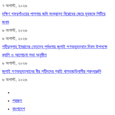
৭ অগাস্ট, ২০২৬
দক্ষিণ গফরগাঁওয়ের পাগলায় জমি সংক্রান্ত বিরোধের জেরে যুবককে পিটিয়ে
জখম
৬ অগাস্ট, ২০২৬
৬ অগাস্ট, ২০২৬
শহীদুল্লাহ ইমরানের নেতৃত্বে পূর্বধলায় জুলাই গণঅভ্যুত্থান দিবস উপলক্ষে
র‍্যালি ও আলোচনা সভা অনুষ্ঠিত
৬ অগাস্ট, ২০২৬
জুলাই গণঅভ্যুত্থানের বীর শহীদদের প্রতি খাগড়াছড়িবাসীর শ্রদ্ধাঞ্জলি
৬ অগাস্ট, ২০২৬
প্রচ্ছদ
বাংলাদেশ