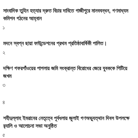
সাংবাদিক তুহিন হত্যার দ্রুত বিচার দাবিতে গাজীপুরে মানববন্ধন, গণমাধ্যম
কমিশন গঠনের আহ্বান
১
মদনে স্বপ্ন ছায়া ফাউন্ডেশনের প্রথম প্রতিষ্ঠাবার্ষিকী পালিত।
২
দক্ষিণ গফরগাঁওয়ের পাগলায় জমি সংক্রান্ত বিরোধের জেরে যুবককে পিটিয়ে
জখম
৩
৪
শহীদুল্লাহ ইমরানের নেতৃত্বে পূর্বধলায় জুলাই গণঅভ্যুত্থান দিবস উপলক্ষে
র‍্যালি ও আলোচনা সভা অনুষ্ঠিত
৫