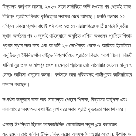
বিদ্যালয় কর্তৃপক্ষ জানায়, ২০২৩ সালে নার্সারিতে ভর্তি হওয়ার পর থেকেই তাজ
বিভিন্ন প্রতিযোগিতায় কৃতিত্বের স্বাক্ষর রেখে আসছে। চলতি বছরের ২৫
এপ্রিল ঢাকায় প্রথম বাছাই পর্ব এবং ২৩ মে নারায়ণগঞ্জে জাতীয় পর্বে দ্বিতীয়
স্থান অর্জনের পর ৩ জুলাই থাইল্যান্ডে অনুষ্ঠিত এশিয়া অঞ্চলের প্রতিযোগিতায়
প্রথম স্থান লাভ করে এবং আগামী ২৮ সেপ্টেম্বর থেকে ৩ অক্টোবর ইতালিতে
অনুষ্ঠিতব্য ইউনিভার্সাল রাউন্ডে বিশ্বপর্যায়ের প্রতিযোগিতায় অংশ নিবে। বিজয়ী
সামিনা নুর তাজ জামালপুর জেলার মেস্তা গ্রামের মোঃ সানোয়ার হোসেন মামুন ও
মোছাঃ তাজিমা খাতুনের কন্যা। বর্তমানে তারা পরিবারসহ গাজীপুরের কালিয়াকৈরে
বসবাস করছেন।
সংবর্ধনা অনুষ্ঠানে তাজ তার সাফল্যের পেছনে শিক্ষক, বিদ্যালয় কর্তৃপক্ষ এবং
বাবা-মায়ের অবদানের কথা উল্লেখ করে সবার প্রতি কৃতজ্ঞতা প্রকাশ করে।
এসময় উপস্থিত ছিলেন আফাজউদ্দিন মেমোরিয়াল স্কুল এন্ড কলেজের
চেয়ারম্যান মোঃ জলিল উদ্দিন, বিদ্যালয়ের অধ্যক্ষ দিলওয়ার হোসেন, উপাধ্যক্ষ