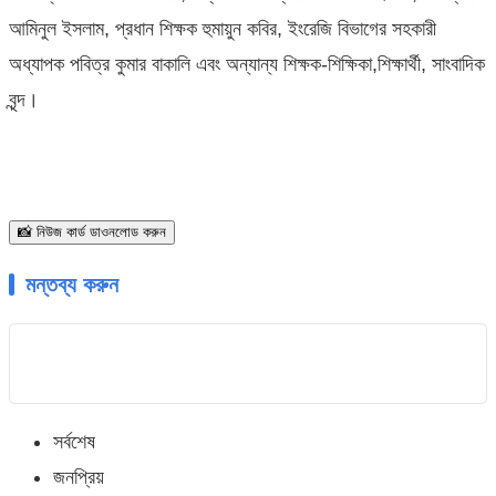
আমিনুল ইসলাম, প্রধান শিক্ষক হুমায়ুন কবির, ইংরেজি বিভাগের সহকারী
অধ্যাপক পবিত্র কুমার বাকালি এবং অন্যান্য শিক্ষক-শিক্ষিকা,শিক্ষার্থী, সাংবাদিক
বৃন্দ।
📸 নিউজ কার্ড ডাওনলোড করুন
মন্তব্য করুন
সর্বশেষ
জনপ্রিয়