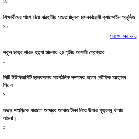
১৯
শিক্ষার্থীদের পাশে নিয়ে বারহাট্টায় সচেতনামূলক মাদকবিরোধী ক্যাম্পেইন অনুষ্ঠিত
২০
সর্বশেষ সব খবর
স্কুল ছাত্র শাওন হত্যা মামলায় ২৪ ঘন্টায় আসামী গ্রেপ্তার
১
সিটি ইউনিভার্সিটি ছাত্রদলের সাংগঠনিক সম্পাদক হলেন তৌফিক আহমেদ
পিয়াল
২
মদনে শাশুড়িকে ধারালো অস্ত্রের আঘাত টাকা নিয়ে উধাও পুত্রবধু থানায়
মামলা।
৩