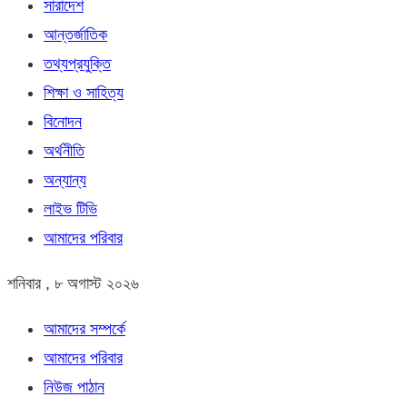
সারাদেশ
আন্তর্জাতিক
তথ্যপ্রযুক্তি
শিক্ষা ও সাহিত্য
বিনোদন
অর্থনীতি
অন্যান্য
লাইভ টিভি
আমাদের পরিবার
শনিবার , ৮ অগাস্ট ২০২৬
আমাদের সম্পর্কে
আমাদের পরিবার
নিউজ পাঠান