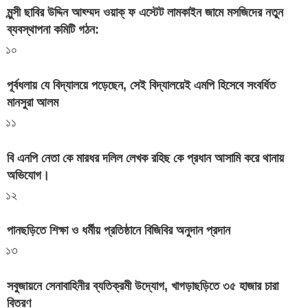
মুন্সী ছাবির উদ্দিন আহ্ম্মদ ওয়াক্ ফ এস্টেট লামকাইন জামে মসজিদের নতুন
ব্যবস্থাপনা কমিটি গঠন:
১০
পূর্বধলায় যে বিদ্যালয়ে পড়েছেন, সেই বিদ্যালয়েই এমপি হিসেবে সংবর্ধিত
মানসুরা আলম
১১
বি এনপি নেতা কে মারধর দলিল লেখক রহিছ কে প্রধান আসামি করে থানায়
অভিযোগ। ‎
১২
পানছড়িতে শিক্ষা ও ধর্মীয় প্রতিষ্ঠানে বিজিবির অনুদান প্রদান
১৩
সবুজায়নে সেনাবাহিনীর ব্যতিক্রমী উদ্যোগ, খাগড়াছড়িতে ৩৫ হাজার চারা
বিতরণ