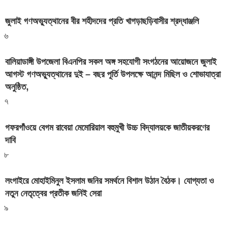
জুলাই গণঅভ্যুত্থানের বীর শহীদদের প্রতি খাগড়াছড়িবাসীর শ্রদ্ধাঞ্জলি
৬
বালিয়াডাঙ্গী উপজেলা বিএনপির সকল অঙ্গ সহযোগী সংগঠনের আয়োজনে জুলাই
আগস্ট গণঅভ্যুত্থানের দুই – বছর পূর্তি উপলক্ষে আনন্দ মিছিল ও শোভাযাত্রা
অনুষ্ঠিত,
৭
গফরগাঁওয়ে বেগম রাবেয়া মেমোরিয়াল বহুমুখী উচ্চ বিদ্যালয়কে জাতীয়করণের
দাবি
৮
লংগাইরে মোহাইমিনুল ইসলাম জনির সমর্থনে বিশাল উঠান বৈঠক। যোগ্যতা ও
নতুন নেতৃত্বের প্রতীক জনিই সেরা
৯