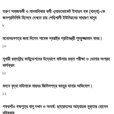
তরুণ সমাজকর্মী ও মানবাধিকার কর্মী এ্যাডভোকেট ইসাদুল হক (বান্না)-কে
জনপ্রতিনিধি হিসেবে দেখতে চায় পেড়িখালী ইউনিয়নের সাধারণ মানুষ
৯
মনোনয়নপত্র জমা দিলেন সাবেক স্বরাষ্ট্র প্রতিমন্ত্রী লুৎফুজ্জামান বাবর।
১০
সুখারী রক্তবিন্দু ফাউন্ডেশনের উদ্যোগে বাউসায় রক্ত পরীক্ষা ও ডোনার সংগ্রহ
কার্যক্রম
১১
মদনে বৃদ্ধা মহিলাকে মারধর জিনিসপত্র ভাংচুর থানায় অভিযোগ।
১২
গফরগাঁও বহ্মপুত্র বালু দখল ও সংঘর্ষ: ছাত্রদলের আহ্বায়ক মুক্তার হোসেন
বহিষ্কৃার