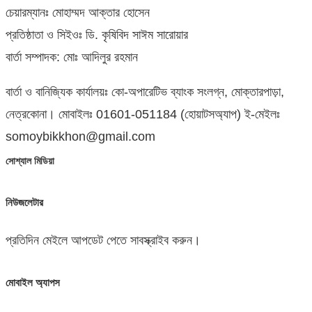
চেয়ারম্যানঃ মোহাম্মদ আক্তার হোসেন
প্রতিষ্ঠাতা ও সিইওঃ ডি. কৃষিবিদ সাঈম সারোয়ার
বার্তা সম্পাদক: মোঃ আদিলুর রহমান
বার্তা ও বানিজ্যিক কার্যালয়ঃ কো-অপারেটিভ ব্যাংক সংলগ্ন, মোক্তারপাড়া,
নেত্রকোনা। মোবাইলঃ 01601-051184 (হোয়াটসঅ্যাপ) ই-মেইলঃ
somoybikkhon@gmail.com
সোশ্যাল মিডিয়া
নিউজলেটার
প্রতিদিন মেইলে আপডেট পেতে সাবস্ক্রাইব করুন।
মোবাইল অ্যাপস