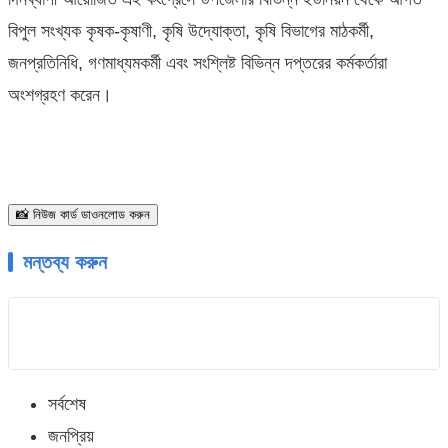
বিপুল সংখ্যক কৃষক-কৃষাণী, কৃষি উদ্যোক্তা, কৃষি বিভাগের মাঠকর্মী,
জনপ্রতিনিধি, গণমাধ্যমকর্মী এবং সংশ্লিষ্ট বিভিন্ন দপ্তরের কর্মকর্তারা
অংশগ্রহণ করেন।
📸 নিউজ কার্ড ডাওনলোড করুন
মন্তব্য করুন
সর্বশেষ
জনপ্রিয়