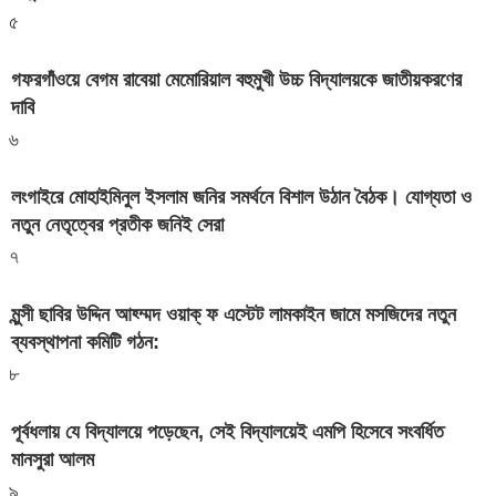
৫
গফরগাঁওয়ে বেগম রাবেয়া মেমোরিয়াল বহুমুখী উচ্চ বিদ্যালয়কে জাতীয়করণের
দাবি
৬
লংগাইরে মোহাইমিনুল ইসলাম জনির সমর্থনে বিশাল উঠান বৈঠক। যোগ্যতা ও
নতুন নেতৃত্বের প্রতীক জনিই সেরা
৭
মুন্সী ছাবির উদ্দিন আহ্ম্মদ ওয়াক্ ফ এস্টেট লামকাইন জামে মসজিদের নতুন
ব্যবস্থাপনা কমিটি গঠন:
৮
পূর্বধলায় যে বিদ্যালয়ে পড়েছেন, সেই বিদ্যালয়েই এমপি হিসেবে সংবর্ধিত
মানসুরা আলম
৯