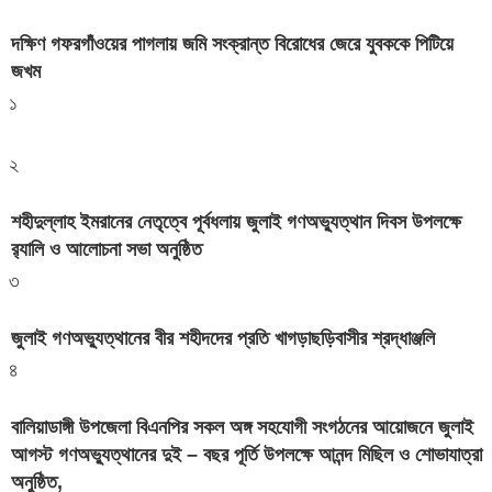
দক্ষিণ গফরগাঁওয়ের পাগলায় জমি সংক্রান্ত বিরোধের জেরে যুবককে পিটিয়ে
জখম
১
২
শহীদুল্লাহ ইমরানের নেতৃত্বে পূর্বধলায় জুলাই গণঅভ্যুত্থান দিবস উপলক্ষে
র‍্যালি ও আলোচনা সভা অনুষ্ঠিত
৩
জুলাই গণঅভ্যুত্থানের বীর শহীদদের প্রতি খাগড়াছড়িবাসীর শ্রদ্ধাঞ্জলি
৪
বালিয়াডাঙ্গী উপজেলা বিএনপির সকল অঙ্গ সহযোগী সংগঠনের আয়োজনে জুলাই
আগস্ট গণঅভ্যুত্থানের দুই – বছর পূর্তি উপলক্ষে আনন্দ মিছিল ও শোভাযাত্রা
অনুষ্ঠিত,