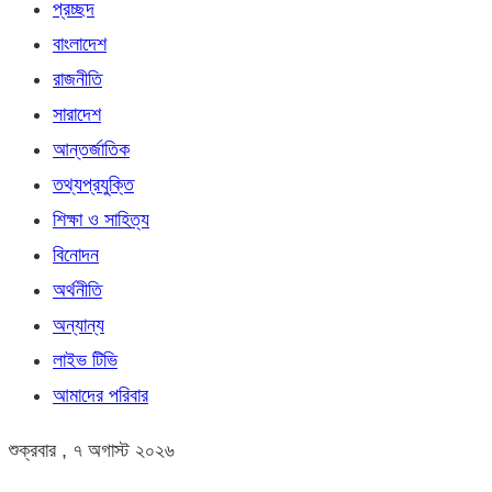
প্রচ্ছদ
বাংলাদেশ
রাজনীতি
সারাদেশ
আন্তর্জাতিক
তথ্যপ্রযুক্তি
শিক্ষা ও সাহিত্য
বিনোদন
অর্থনীতি
অন্যান্য
লাইভ টিভি
আমাদের পরিবার
শুক্রবার , ৭ অগাস্ট ২০২৬