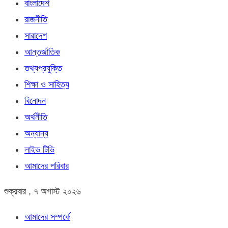
বাংলাদেশ
রাজনীতি
সারাদেশ
আন্তর্জাতিক
তথ্যপ্রযুক্তি
শিক্ষা ও সাহিত্য
বিনোদন
অর্থনীতি
অন্যান্য
লাইভ টিভি
আমাদের পরিবার
শুক্রবার , ৭ অগাস্ট ২০২৬
আমাদের সম্পর্কে