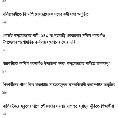
১৪
বালিয়াডাঙ্গীতে বিএনপি স্বেচ্ছাসেবক দলের কর্মী সভা অনুষ্ঠিত
১৫
গেজেট বাস্তবায়নের দাবি: ১৪৩ নং নয়াবাড়ি মৌজাতেই দক্ষিণ গফরগাঁও
উপজেলার প্রশাসনিক কার্যালয় স্থাপনের জোর দাবি
১৬
নয়াবাড়ীতে ‘দক্ষিণ গফরগাঁও উপজেলা সদর’ বাস্তবায়নের দাবিতে মানববন্ধ
১৭
শিক্ষার্থীদের পাশে নিয়ে বারহাট্টায় সচেতনামূলক মাদকবিরোধী ক্যাম্পেইন অনুষ্ঠিত
১৮
কালিয়াকৈরে স্কুলের পাশে পৌরসভার ময়লার ভাগাড়: স্বাস্থ্য ঝুঁকিতে শিক্ষার্থীরা
১৯