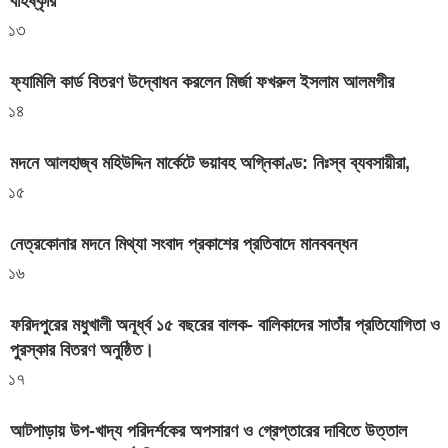
বহিষ্কৃার
১৩
ফ্যামিলি কার্ড বিতরণ উদ্বোধন করলেন মির্জা ফখরুল ইসলাম আলমগীর
১৪
মদনে আলহাজ্ব মহিউদ্দিন মার্কেটে ভয়াবহ অগ্নিকাণ্ড: নিঃস্ব ব্যবসায়ীরা,
১৫
নেত্রকোনার মদনে মিথ্যা সংবাদ প্রকাশের প্রতিবাদে মানববন্ধন
১৬
ফরিদপুরের মধুখালী অনূর্ধ্ব ১৫ বছরের বালক- বালিকাদের সাতাঁর প্রতিযোগিতা ও
পুরস্কার বিতরণ অনুষ্ঠিত।
১৭
আটপাড়ায় উপ-খাদ্য পরিদর্শকের অপসারণ ও গ্রেপ্তারের দাবিতে উত্তাল