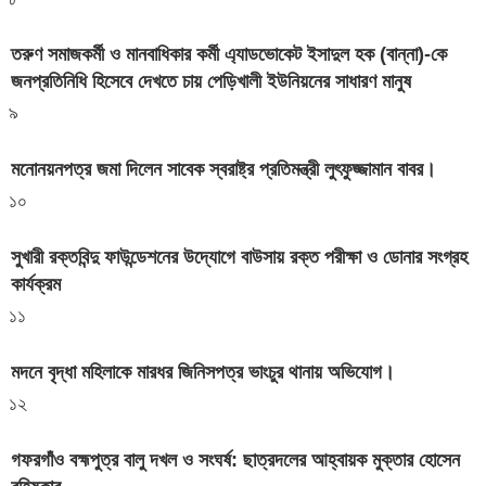
তরুণ সমাজকর্মী ও মানবাধিকার কর্মী এ্যাডভোকেট ইসাদুল হক (বান্না)-কে
জনপ্রতিনিধি হিসেবে দেখতে চায় পেড়িখালী ইউনিয়নের সাধারণ মানুষ
৯
মনোনয়নপত্র জমা দিলেন সাবেক স্বরাষ্ট্র প্রতিমন্ত্রী লুৎফুজ্জামান বাবর।
১০
সুখারী রক্তবিন্দু ফাউন্ডেশনের উদ্যোগে বাউসায় রক্ত পরীক্ষা ও ডোনার সংগ্রহ
কার্যক্রম
১১
মদনে বৃদ্ধা মহিলাকে মারধর জিনিসপত্র ভাংচুর থানায় অভিযোগ।
১২
গফরগাঁও বহ্মপুত্র বালু দখল ও সংঘর্ষ: ছাত্রদলের আহ্বায়ক মুক্তার হোসেন