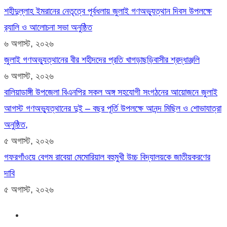
শহীদুল্লাহ ইমরানের নেতৃত্বে পূর্বধলায় জুলাই গণঅভ্যুত্থান দিবস উপলক্ষে
র‍্যালি ও আলোচনা সভা অনুষ্ঠিত
৬ অগাস্ট, ২০২৬
জুলাই গণঅভ্যুত্থানের বীর শহীদদের প্রতি খাগড়াছড়িবাসীর শ্রদ্ধাঞ্জলি
৬ অগাস্ট, ২০২৬
বালিয়াডাঙ্গী উপজেলা বিএনপির সকল অঙ্গ সহযোগী সংগঠনের আয়োজনে জুলাই
আগস্ট গণঅভ্যুত্থানের দুই – বছর পূর্তি উপলক্ষে আনন্দ মিছিল ও শোভাযাত্রা
অনুষ্ঠিত,
৫ অগাস্ট, ২০২৬
গফরগাঁওয়ে বেগম রাবেয়া মেমোরিয়াল বহুমুখী উচ্চ বিদ্যালয়কে জাতীয়করণের
দাবি
৫ অগাস্ট, ২০২৬