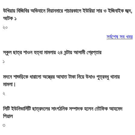
উখিয়ায় বিজিবির অভিযানে মিয়ানমারে পাচারকালে ইউরিয়া সার ও ইজিবাইক জব্দ,
আটক ১
২০
সর্বশেষ সব খবর
স্কুল ছাত্র শাওন হত্যা মামলায় ২৪ ঘন্টায় আসামী গ্রেপ্তার
১
মদনে শাশুড়িকে ধারালো অস্ত্রের আঘাত টাকা নিয়ে উধাও পুত্রবধু থানায়
মামলা।
২
সিটি ইউনিভার্সিটি ছাত্রদলের সাংগঠনিক সম্পাদক হলেন তৌফিক আহমেদ
পিয়াল
৩