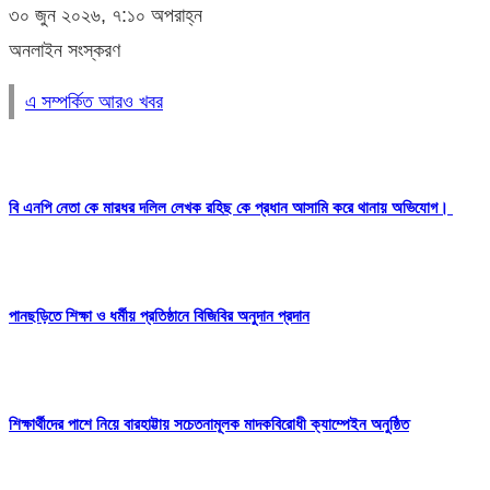
৩০ জুন ২০২৬, ৭:১০ অপরাহ্ন
অনলাইন সংস্করণ
এ সম্পর্কিত আরও খবর
বি এনপি নেতা কে মারধর দলিল লেখক রহিছ কে প্রধান আসামি করে থানায় অভিযোগ। ‎
পানছড়িতে শিক্ষা ও ধর্মীয় প্রতিষ্ঠানে বিজিবির অনুদান প্রদান
শিক্ষার্থীদের পাশে নিয়ে বারহাট্টায় সচেতনামূলক মাদকবিরোধী ক্যাম্পেইন অনুষ্ঠিত