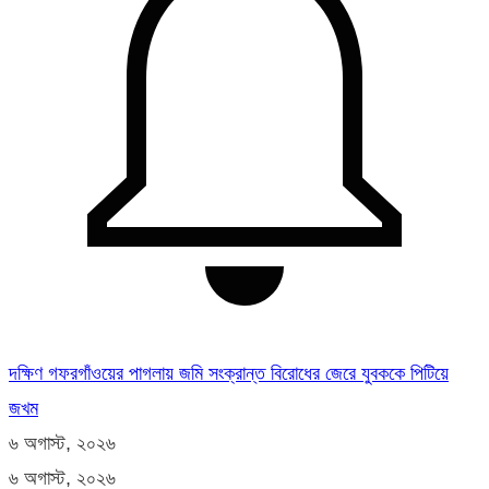
দক্ষিণ গফরগাঁওয়ের পাগলায় জমি সংক্রান্ত বিরোধের জেরে যুবককে পিটিয়ে
জখম
৬ অগাস্ট, ২০২৬
৬ অগাস্ট, ২০২৬