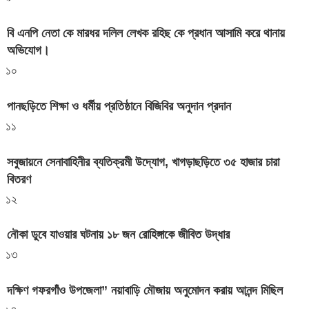
বি এনপি নেতা কে মারধর দলিল লেখক রহিছ কে প্রধান আসামি করে থানায়
অভিযোগ। ‎
১০
পানছড়িতে শিক্ষা ও ধর্মীয় প্রতিষ্ঠানে বিজিবির অনুদান প্রদান
১১
সবুজায়নে সেনাবাহিনীর ব্যতিক্রমী উদ্যোগ, খাগড়াছড়িতে ৩৫ হাজার চারা
বিতরণ
১২
নৌকা ডুবে যাওয়ার ঘটনায় ১৮ জন রোহিঙ্গাকে জীবিত উদ্ধার
১৩
দক্ষিণ গফরগাঁও উপজেলা” নয়াবাড়ি মৌজায় অনুমোদন করায় আনন্দ মিছিল