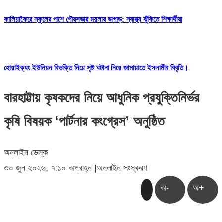
কালিয়াকৈরে স্কুলের পাশে পৌরসভার ময়লার ভাগাড়: স্বাস্থ্য ঝুঁকিতে শিক্ষার্থীরা
হোয়াইক্যং ইউনিয়ন বিভক্তি নিয়ে সৃষ্ট ঘটানা নিয়ে জামায়াতে ইসলামীর বিবৃতি।
বারহাট্টায় কৃষকদের নিয়ে আধুনিক প্রযুক্তিনির্ভর
কৃষি বিষয়ক ‘পার্টনার কংগ্রেস’ অনুষ্ঠিত
অনলাইন ডেস্ক
৩০ জুন ২০২৬, ৭:১০ অপরাহ্ন
|
অনলাইন সংস্করণ
অ-
অ+