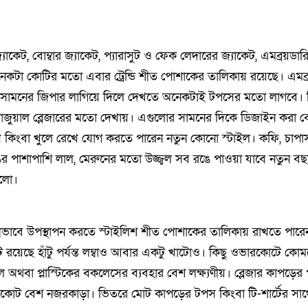
ট জ্যাকেট, বোম্বার জ্যাকেট, প্যারাসুট ও ফেক লেদারের জ্যাকেট, এমব্রয়ড
নেকটা কোটির মতো এবার ট্রেন্ডি শীত পোশাকের তালিকায় রয়েছে। এমব
ো সামনের জিপার লাগিয়ে দিলে দেখতে অনেকটাই টপসের মতো লাগবে। 
যাজুয়াল ব্লেজারের মতো দেখায়। এগুলোর সামনের দিকে ডিজাইন করা বে
ে কিংবা খুলে রেখে যোগ করতে পারেন নতুন কোনো স্টাইল। কফি, চাপাস
ের পাশাপাশি লাল, মেরুনের মতো উজ্জ্বল সব রঙে পাওয়া যাবে নতুন বছ
ুলো।
্নভাবে উপস্থাপন করতে স্টাইলিশ শীত পোশাকের তালিকায় রাখতে পা
ট রয়েছে হাঁটু পর্যন্ত লম্বাও আবার একটু খাটোও। কিছু ওভারকোটে কো
টিল অথবা প্লাস্টিকের বকলেসের ব্যবহার বেশ লক্ষ্যণীয়। ব্লেজার কাপড়ের
ারকোট বেশ নজরকাড়া। ভিতরে মোট কাপড়ের টপস কিংবা টি-শার্টের সাথে