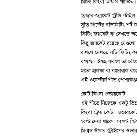
মিটিং কিংবা অফিস পার্টিতে।
ব্লেজার-জ্যাকেট ট্রেন্ডি স্টাইল
সুতি প্রিন্টের বডিফিটিং শর্
ফিটিং জ্যাকেট যা দেখতে অ
কিছু জ্যাকেট রয়েছে যেগুল
রাখলে দেখতে বডি ফিটিং ক্
রয়েছে। ইচ্ছে করলে তা বেঁধ
মতো হালকা বা ন্যাচারাল রঙ
এই ওয়েস্টার্ন শীত পোশাকগ
কোট কিংবা ওভারকোট
এই শীতে নিজেকে একটু ভিন
কিংবা ট্রেঞ্চ কোট। ওভারকো
বেল্ট দেয়া থাকে। বেল্টে স্
মিক্সড উলের স্ট্রাইপের ওভ