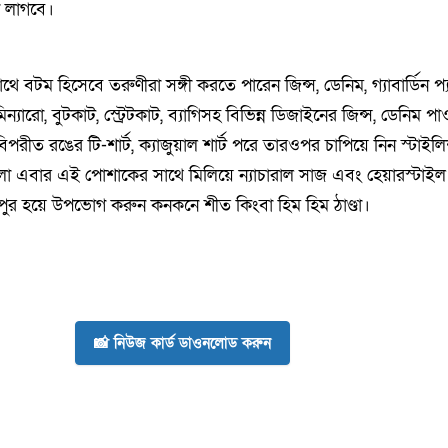
 লাগবে।
বটম হিসেবে তরুণীরা সঙ্গী করতে পারেন জিন্স, ডেনিম, গ্যাবার্ডিন প্য
সেমিন্যারো, বুটকাট, স্ট্রেটকাট, ব্যাগিসহ বিভিন্ন ডিজাইনের জিন্স, ডেনিম পা
পরীত রঙের টি-শার্ট, ক্যাজুয়াল শার্ট পরে তারওপর চাপিয়ে নিন স্টাইল
ো এবার এই পোশাকের সাথে মিলিয়ে ন্যাচারাল সাজ এবং হেয়ারস্টাইল
পুর হয়ে উপভোগ করুন কনকনে শীত কিংবা হিম হিম ঠাণ্ডা।
📸 নিউজ কার্ড ডাওনলোড করুন