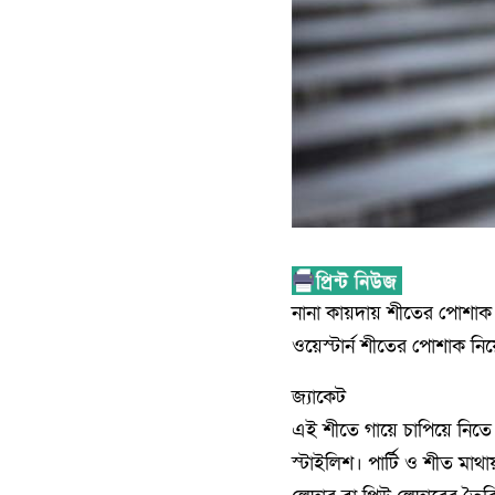
নানা কায়দায় শীতের পোশাক 
ওয়েস্টার্ন শীতের পোশাক নিয়ে
জ্যাকেট
এই শীতে গায়ে চাপিয়ে নিতে
স্টাইলিশ। পার্টি ও শীত মাথা