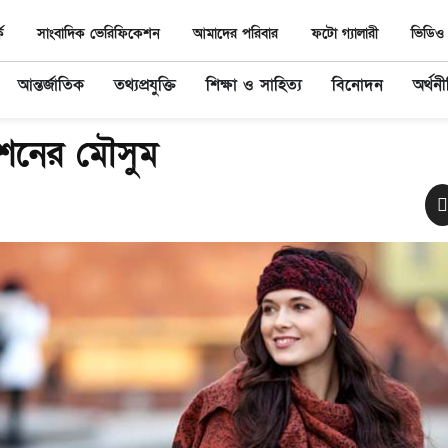
ে
সাংবাদিক ভেরিফিকেশন
আমাদের পরিবার
ফটো গ্যালারী
ভিডিও 
আন্তর্জাতিক
তথ্যপ্রযুক্তি
শিক্ষা ও সাহিত্য
বিনোদন
অর্থন
াশনের মৌসুম