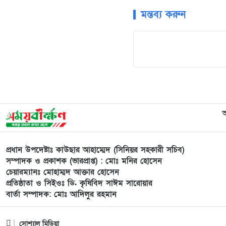
মন্তব্য করুন
প্রধান উপদেষ্টাঃ কাউছার আহাম্মেদ (সিনিয়র সহকারী সচিব)
সম্পাদক ও প্রকাশক (ভারপ্রাপ্ত) : মোঃ মনির হোসেন
চেয়ারম্যানঃ মোহাম্মদ আক্তার হোসেন
প্রতিষ্ঠাতা ও সিইওঃ ডি. কৃষিবিদ সাঈম সারোয়ার
বার্তা সম্পাদক: মোঃ আদিলুর রহমান
সোশ্যাল মিডিয়া