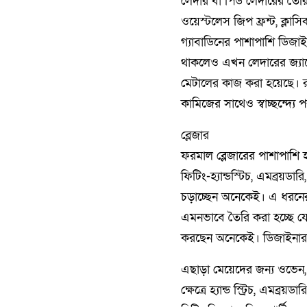
লেদার বা পিউ লেদারের তৈরি ফ
ওয়েস্টলেস জিপ ফ্রন্ট, ক্লাস
গ্যাবাডিনের পাশাপাশি ডিজা
থাকলেও এখন লেদারের জ্যাকেট 
মেটালের কাজ করা হয়েছে। রয়েছ
কামিজের সাথেও স্বাচ্ছন্দ্য
ব্লেজার
ফরমাল ব্লেজারের পাশাপাশি 
ফিটিং-হ্যান্ডস্টিচ, এমব্রয়ড
চড়াচ্ছেন অনেকেই। এ ধরনের ব্
এমনভাবে তৈরি করা হচ্ছে যেট
করছেন অনেকেই। ডিজাইনার
এছাড়া মেয়েদের জন্য ওভেন, 
ক্ষেত্রে হ্যান্ড স্ট্রিচ, এম