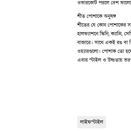
ওভারকোট পরলে বেশ ভালো
শীত পোশাকে অনুষঙ্গ
শীতের যে কোন পোশাকের সাথে 
হালফ্যাশনে স্কিনি, ক্যাপ্রি, 
বাজারে। সাথে একই রঙ বা বি
ওয়্যারগুলো। পোশাক তো হল
এবার স্টাইল ও উষ্ণতায় ভর
লাইফস্টাইল