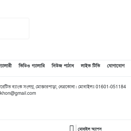
যালারী
ভিডিও গ্যালারি
নিউজ পাঠান
লাইভ টিভি
যোগাযোগ
অপারেটিভ ব্যাংক সংলগ্ন, মোক্তারপাড়া, নেত্রকোনা। মোবাইলঃ 01601-051184
bikkhon@gmail.com
মোবাইল অ্যাপস