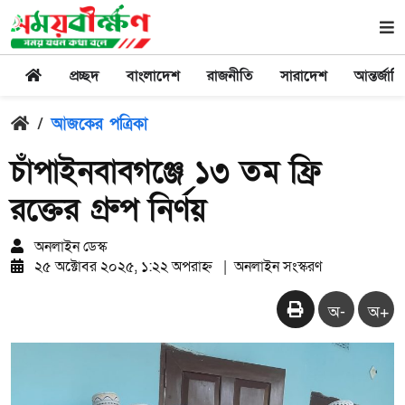
প্রচ্ছদ
বাংলাদেশ
রাজনীতি
সারাদেশ
আন্তর্জাত
/
আজকের পত্রিকা
চাঁপাইনবাবগঞ্জে ১৩ তম ফ্রি
রক্তের গ্রুপ নির্ণয়
অনলাইন ডেস্ক
২৫ অক্টোবর ২০২৫, ১:২২ অপরাহ্ন
|
অনলাইন সংস্করণ
অ-
অ+