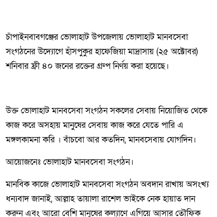
চাঁপাইনবাবগঞ্জের ভোলাহাট উপজেলায় ভোলাহাট মানবসেবা
সংগঠনের উদ্যোগে হাঁসপুকুর হাফেজিয়া মাদ্রাসায় (২৫ অক্টোবর)
শনিবার ফ্রী ৪০ জনের রক্তের গ্রুপ নির্ণয় করা হয়েছে।
উক্ত ভোলাহাট মানবসেবা সংগঠন সকলের সেবায় নিয়োজিত থেকে
কাজ করে অসহায় মানুষের সেবায় কাজ করে যেতে পারি এ
মঙ্গলকামনা করি । বাঁচবো আর কতদিন, মানবসেবায় যোগদিন।
আয়োজনেঃ ভোলাহাট মানবসেবা সংগঠন।
মানবিক কাজে ভোলাহাট মানবসেবা সংগঠন অবদান রাখায় অসংখ্য
ধন্যবাদ জানাই, আল্লাহ তায়ালা রাশেল ভাইকে নেক হায়াত দান
করুন এবং আরো বেশি মানুষের কল্যাণে এগিয়ে আসার তৌফিক