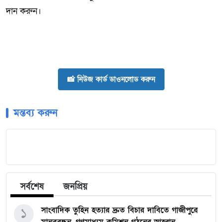
দান করুন।
📸 নিউজ কার্ড ডাওনলোড করুন
মন্তব্য করুন
সর্বশেষ
জনপ্রিয়
১
সাংবাদিক তুহিন হত্যার দ্রুত বিচার দাবিতে গাজীপুরে