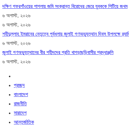
দক্ষিণ গফরগাঁওয়ের পাগলায় জমি সংক্রান্ত বিরোধের জেরে যুবককে পিটিয়ে জখম
৬ অগাস্ট, ২০২৬
৬ অগাস্ট, ২০২৬
শহীদুল্লাহ ইমরানের নেতৃত্বে পূর্বধলায় জুলাই গণঅভ্যুত্থান দিবস উপলক্ষে র‍্
৬ অগাস্ট, ২০২৬
জুলাই গণঅভ্যুত্থানের বীর শহীদদের প্রতি খাগড়াছড়িবাসীর শ্রদ্ধাঞ্জলি
৬ অগাস্ট, ২০২৬
প্রচ্ছদ
বাংলাদেশ
রাজনীতি
সারাদেশ
আন্তর্জাতিক