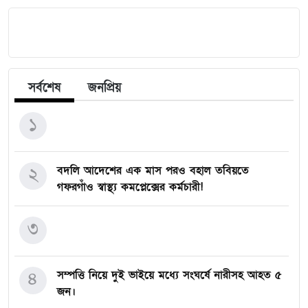
সর্বশেষ
জনপ্রিয়
১
২
বদলি আদেশের এক মাস পরও বহাল তবিয়তে
গফরগাঁও স্বাস্থ্য কমপ্লেক্সের কর্মচারী!
৩
৪
সম্পত্তি নিয়ে দুই ভাইয়ে মধ্যে সংঘর্ষে নারীসহ আহত ৫
জন।