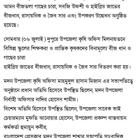
আমন বীজতলা গাছের চারা, সবজি উফশী ও হাইব্রিড জাতের
বীজধান, রাসায়নিক ও জৈব সার এবং উপকরণ উদ্বোধন অনুষ্ঠিত
হয়েছে।
সোমবার (০৬ জুলাই ) দুপুরে উপজেলা কৃষি অফিস মিলনায়তনে
বিভিন্ন স্কুলের শিক্ষকরা ও প্রান্তিক কৃষকদের বিনামূল্যে বীজ ধান ও
গাছের চারা
হাইব্রিড জাতের বীজধান, রাসায়নিক ও জৈব সার বিতরণ করা হয়।
মদন উপজেলা কৃষি অফিসা মাহমুদুল হাসান মিজান এর সভাপতিত্বে
অনুষ্ঠানে প্রধান অতিথি হিসেবে উপস্থিত ছিলেন, মদন উপজেলা
নির্বাহী অফিসার নাদির হোসেন শামীম।
বিশেষ অতিথি হিসেবে উপস্থিত ছিলেন, উপজেলা সাবেক ভাই
চেয়ারম্যান মুফতি আনোয়ার হোসেন, উপজেলা প্রকল্প বাস্তবায়ন
কর্মকর্তা হুমায়ুন কবীর,
বাংলাদেশ প্রেসক্লাব মদন উপজেলা শাখার সভাপতি সাংবাদিক