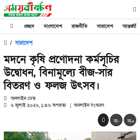
প্রচ্ছদ
বাংলাদেশ
রাজনীতি
সারাদেশ
আন্তর্জাত
/
সারাদেশ
মদনে কৃষি প্রণোদনা কর্মসূচির
উদ্বোধন, বিনামূল্যে বীজ-সার
বিতরণ ও ফলজ উৎসব।
অনলাইন ডেস্ক
৬ জুলাই ২০২৬, ১:৪৬ অপরাহ্ন
|
অনলাইন সংস্করণ
অ-
অ+