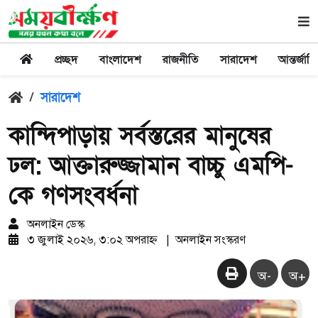
প্রচ্ছদ
বাংলাদেশ
রাজনীতি
সারাদেশ
আন্তর্জাত
/
সারাদেশ
কান্দিপাড়ায় সর্বস্তরের মানুষের
ঢল: আক্তারুজ্জামান বাচ্চু এমপি-
কে গণসংবর্ধনা
অনলাইন ডেস্ক
৩ জুলাই ২০২৬, ৩:০২ অপরাহ্ন
|
অনলাইন সংস্করণ
অ-
অ+