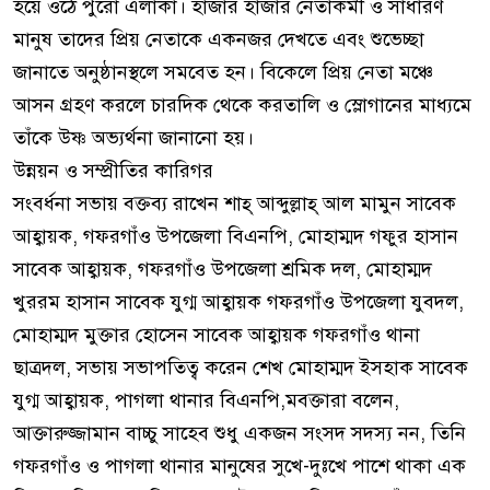
হয়ে ওঠে পুরো এলাকা। হাজার হাজার নেতাকর্মী ও সাধারণ
মানুষ তাদের প্রিয় নেতাকে একনজর দেখতে এবং শুভেচ্ছা
জানাতে অনুষ্ঠানস্থলে সমবেত হন। বিকেলে প্রিয় নেতা মঞ্চে
আসন গ্রহণ করলে চারদিক থেকে করতালি ও স্লোগানের মাধ্যমে
তাঁকে উষ্ণ অভ্যর্থনা জানানো হয়।
​উন্নয়ন ও সম্প্রীতির কারিগর
​সংবর্ধনা সভায় বক্তব্য রাখেন শাহ্ আব্দুল্লাহ্ আল মামুন সাবেক
আহ্বায়ক, গফরগাঁও উপজেলা বিএনপি, মোহাম্মদ গফুর হাসান
সাবেক আহ্বায়ক, গফরগাঁও উপজেলা শ্রমিক দল, মোহাম্মদ
খুররম হাসান সাবেক যুগ্ম আহ্বায়ক গফরগাঁও উপজেলা যুবদল,
মোহাম্মদ মুক্তার হোসেন সাবেক আহ্বায়ক গফরগাঁও থানা
ছাত্রদল, সভায় সভাপতিত্ব করেন শেখ মোহাম্মদ ইসহাক সাবেক
যুগ্ম আহ্বায়ক, পাগলা থানার বিএনপি,মবক্তারা বলেন,
আক্তারুজ্জামান বাচ্চু সাহেব শুধু একজন সংসদ সদস্য নন, তিনি
গফরগাঁও ও পাগলা থানার মানুষের সুখে-দুঃখে পাশে থাকা এক