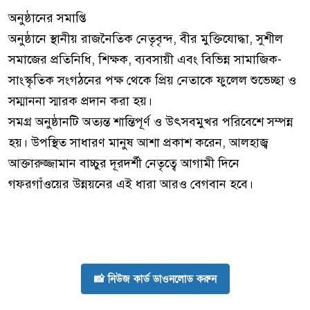
​অনুষ্ঠানের সমাপ্তি
​অনুষ্ঠানে স্থানীয় রাজনৈতিক নেতৃবৃন্দ, বীর মুক্তিযোদ্ধা, সুশীল
সমাজের প্রতিনিধি, শিক্ষক, ব্যবসায়ী এবং বিভিন্ন সামাজিক-
সাংস্কৃতিক সংগঠনের পক্ষ থেকে প্রিয় নেতাকে ফুলেল শুভেচ্ছা ও
সম্মাননা স্মারক প্রদান করা হয়।
​সমগ্র অনুষ্ঠানটি অত্যন্ত শান্তিপূর্ণ ও উৎসবমুখর পরিবেশে সম্পন্ন
হয়। উপস্থিত সাধারণ মানুষ আশা প্রকাশ করেন, আলহাজ্ব
আক্তারুজ্জামান বাচ্চুর দূরদর্শী নেতৃত্বে আগামী দিনে
গফরগাঁওয়ের উন্নয়নের এই ধারা আরও বেগবান হবে।
📸 নিউজ কার্ড ডাওনলোড করুন