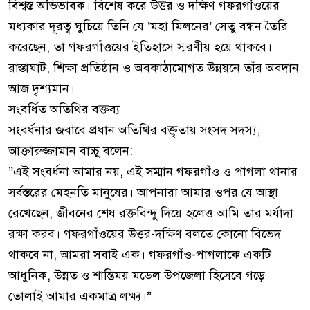
বিশ্বস্ত অভিভাবক। বিশেষ করে উত্তর ও দক্ষিণ গফরগাঁওয়ের
মধ্যকার দূরত্ব ঘুচিয়ে তিনি যে ‘মহা মিলনের’ সেতু বন্ধন তৈরি
করেছেন, তা গফরগাঁওয়ের ইতিহাসে স্মরণীয় হয়ে থাকবে।
রাস্তাঘাট, শিক্ষা প্রতিষ্ঠান ও অবকাঠামোগত উন্নয়নে তাঁর অবদান
আজ দৃশ্যমান।
​সংবর্ধিত অতিথির বক্তব্য
​সংবর্ধনার জবাবে প্রধান অতিথির বক্তৃতায় সংসদ সদস্য,
আক্তারুজ্জামান বাচ্চু বলেন:
​”এই সংবর্ধনা আমার নয়, এই সম্মান গফরগাঁও ও পাগলা থানার
সর্বস্তরের মেহনতি মানুষের। আপনারা আমার ওপর যে আস্থা
রেখেছেন, জীবনের শেষ রক্তবিন্দু দিয়ে হলেও আমি তার মর্যাদা
রক্ষা করব। গফরগাঁওয়ের উত্তর-দক্ষিণ বলতে কোনো বিভেদ
থাকবে না, আমরা সবাই এক। গফরগাঁও-পাগলাকে একটি
আধুনিক, উন্নত ও শান্তিময় মডেল উপজেলা হিসেবে গড়ে
তোলাই আমার একমাত্র লক্ষ্য।”