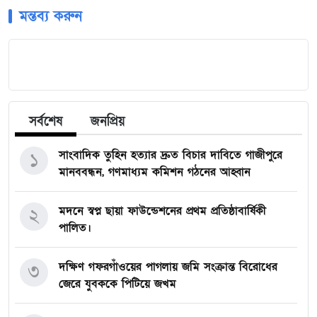
মন্তব্য করুন
সর্বশেষ
জনপ্রিয়
সাংবাদিক তুহিন হত্যার দ্রুত বিচার দাবিতে গাজীপুরে
১
মানববন্ধন, গণমাধ্যম কমিশন গঠনের আহ্বান
মদনে স্বপ্ন ছায়া ফাউন্ডেশনের প্রথম প্রতিষ্ঠাবার্ষিকী
২
পালিত।
দক্ষিণ গফরগাঁওয়ের পাগলায় জমি সংক্রান্ত বিরোধের
৩
জেরে যুবককে পিটিয়ে জখম