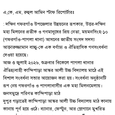
​এ,কে, এম, রুহুল আমিন স্টাফ রিপোর্টারঃ
: দক্ষিণ গফরগাঁও উপজেলার উন্নয়নের রূপকার, উত্তর-দক্ষিণ
মহা মিলনের প্রতীক ও গণমানুষের প্রিয় নেতা, ময়মনসিংহ-১০
(গফরগাঁও-পাগলা থানা) আসনের জাতীয় সংসদ সদস্য
আক্তারুজ্জামান বাচ্চু-কে এক বর্ণাঢ্য ও ঐতিহাসিক গণসংবর্ধনা
দেওয়া হয়েছে।
​আজ ৩ জুলাই ২০২৬, শুক্রবার বিকেলে পাগলা থানার
ঐতিহ্যবাহী কান্দিপাড়া আস্কর আলী উচ্চ বিদ্যালয় মাঠে এই
বিশাল সংবর্ধনা সভার আয়োজন করা হয়। সংবর্ধনা অনুষ্ঠানটি
রূপ নেয় গফরগাঁও ও পাগলাবাসীর এক মহা মিলনমেলায়।
​জনসমুদ্রে পরিণত কান্দিপাড়া মাঠ
​দুপুর গড়াতেই কান্দিপাড়া আস্কর আলী উচ্চ বিদ্যালয় মাঠ কানায়
কানায় পূর্ণ হয়ে ওঠে। ব্যানার, ফেস্টুন, আর স্লোগানে মুখরিত