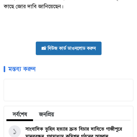
কাছে জোর দাবি জানিয়েছেন।
📸 নিউজ কার্ড ডাওনলোড করুন
মন্তব্য করুন
সর্বশেষ
জনপ্রিয়
সাংবাদিক তুহিন হত্যার দ্রুত বিচার দাবিতে গাজীপুরে
১
মানববন্ধন, গণমাধ্যম কমিশন গঠনের আহ্বান