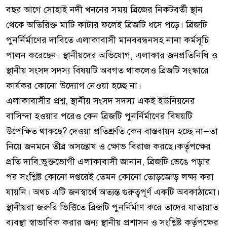
বছর আগে সোহাই নদী খননের সময় ব্রিজের নিকটবর্তী স্থান
থেকে অতিরিক্ত মাটি কাটার ফলেই ব্রিজটি ধসে পড়ে। ব্রিজটি
পুনর্নির্মাণের দাবিতে এলাকাবাসী মানববন্ধনসহ নানা কর্মসূচি
পালন করেছেন। স্থানীয়দের অভিযোগ, এলাকার জনপ্রতিনিধি ও
স্থানীয় সংসদ সদস্য বিষয়টি অবগত থাকলেও ব্রিজটি সংস্কারে
কার্যকর কোনো উদ্যোগ নেওয়া হচ্ছে না।
​এলাকাবাসীর প্রশ্ন, স্থানীয় সংসদ সদস্য একই ইউনিয়নের
বাসিন্দা হওয়ার পরেও কেন ব্রিজটি পুনর্নির্মাণের বিষয়টি
উপেক্ষিত থাকছে? দেওয়া প্রতিশ্রুতি কেন বাস্তবায়ন হচ্ছে না—তা
নিয়ে জনমনে তীব্র অসন্তোষ ও ক্ষোভ বিরাজ করছে।​কর্তৃপক্ষের
প্রতি দাবি:ভুক্তভোগী এলাকাবাসী জানান, ব্রিজটি ভেঙে পড়ার
পর সংশ্লিষ্ট কোনো দপ্তরেই তেমন কোনো তোড়জোড় লক্ষ্য করা
যায়নি। অথচ এটি জনস্বার্থে অত্যন্ত গুরুত্বপূর্ণ একটি অবকাঠামো।
স্থানীয়রা জরুরি ভিত্তিতে ব্রিজটি পুনর্নির্মাণ করে তাদের যাতায়াত
ব্যবস্থা স্বাভাবিক করার জন্য স্থানীয় প্রশাসন ও সংশ্লিষ্ট কর্তৃপক্ষের