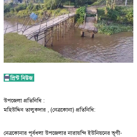
উপজেলা প্রতিনিধি :
​মহিউদ্দিন তালুকদার , (নেত্রকোনা) প্রতিনিধি:
নেত্রকোনার পূর্বধলা উপজেলার নারায়ন্দি ইউনিয়নের ভূগী-