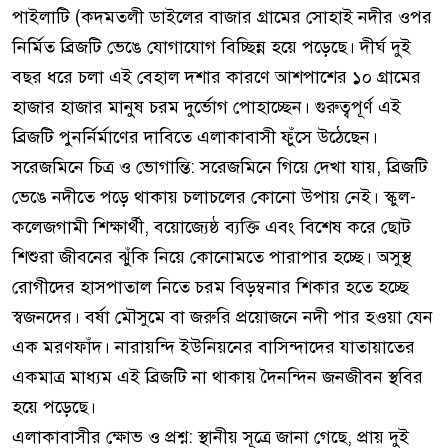
পাইলাটি (কদমতলী ডাইলের বাজার গ্রামের সোহাই নদীর ওপর
নির্মিত ব্রিজটি ভেঙে যোগাযোগ বিচ্ছিন্ন হয়ে পড়েছে। দীর্ঘ দুই
বছর ধরে চলা এই বেহাল দশার কারণে আশপাশের ১০ গ্রামের
হাজার হাজার মানুষ চরম দুর্ভোগ পোহাচ্ছেন। গুরুত্বপূর্ণ এই
ব্রিজটি পুনর্নির্মাণের দাবিতে এলাকাবাসী ফুঁসে উঠেছেন। ​
সরেজমিনে চিত্র ও ভোগান্তি: সরেজমিনে গিয়ে দেখা যায়, ব্রিজটি
ভেঙে নদীতে পড়ে থাকায় চলাচলের কোনো উপায় নেই। স্কুল-
কলেজগামী শিক্ষার্থী, বয়োজ্যেষ্ঠ ব্যক্তি এবং বিশেষ করে ছোট
শিশুরা জীবনের ঝুঁকি নিয়ে কোনোমতে পারাপার হচ্ছে। অসুস্থ
রোগীদের হাসপাতাল নিতে চরম বিড়ম্বনার শিকার হতে হচ্ছে
স্বজনদের। বর্ষা মৌসুমে বা জরুরি প্রয়োজনে নদী পার হওয়া যেন
এক মরণফাঁদ। নারায়ন্দি ইউনিয়নের বাসিন্দাদের যাতায়াতের
একমাত্র মাধ্যম এই ব্রিজটি না থাকায় দৈনন্দিন জনজীবন স্থবির
হয়ে পড়েছে।
​এলাকাবাসীর ক্ষোভ ও প্রশ্ন: স্থানীয় সূত্রে জানা গেছে, প্রায় দুই