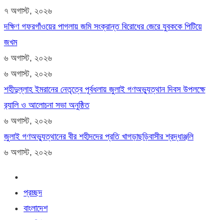
৭ অগাস্ট, ২০২৬
দক্ষিণ গফরগাঁওয়ের পাগলায় জমি সংক্রান্ত বিরোধের জেরে যুবককে পিটিয়ে
জখম
৬ অগাস্ট, ২০২৬
৬ অগাস্ট, ২০২৬
শহীদুল্লাহ ইমরানের নেতৃত্বে পূর্বধলায় জুলাই গণঅভ্যুত্থান দিবস উপলক্ষে
র‍্যালি ও আলোচনা সভা অনুষ্ঠিত
৬ অগাস্ট, ২০২৬
জুলাই গণঅভ্যুত্থানের বীর শহীদদের প্রতি খাগড়াছড়িবাসীর শ্রদ্ধাঞ্জলি
৬ অগাস্ট, ২০২৬
প্রচ্ছদ
বাংলাদেশ