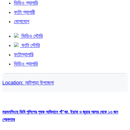
ভিডিও গ্যালারি
ফটো গ্যালারী
যোগাযোগ
ভিডিও স্টোরি
ফটো স্টোরি
ফটোগ্যালারি
ভিডিও গ্যালারি
Location:
আটপাড়া উপজেলা
ময়মনসিংহে ডিবি পুলিশের পৃথক অভিযানে গাঁ”জা, ইয়াবা ও জুয়ার আসর থেকে ১৩ জন
গ্রেফতার