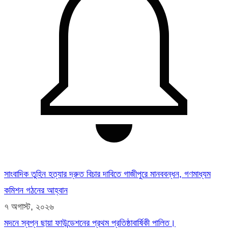
সাংবাদিক তুহিন হত্যার দ্রুত বিচার দাবিতে গাজীপুরে মানববন্ধন, গণমাধ্যম
কমিশন গঠনের আহ্বান
৭ অগাস্ট, ২০২৬
মদনে স্বপ্ন ছায়া ফাউন্ডেশনের প্রথম প্রতিষ্ঠাবার্ষিকী পালিত।