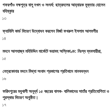
গফরগাঁও বহ্মপুত্র বালু দখল ও সংঘর্ষ: ছাত্রদলের আহ্বায়ক মুক্তার হোসেন
বহিষ্কৃার
১৩
ফ্যামিলি কার্ড বিতরণ উদ্বোধন করলেন মির্জা ফখরুল ইসলাম আলমগীর
১৪
মদনে আলহাজ্ব মহিউদ্দিন মার্কেটে ভয়াবহ অগ্নিকাণ্ড: নিঃস্ব ব্যবসায়ীরা,
১৫
নেত্রকোনার মদনে মিথ্যা সংবাদ প্রকাশের প্রতিবাদে মানববন্ধন
১৬
ফরিদপুরের মধুখালী অনূর্ধ্ব ১৫ বছরের বালক- বালিকাদের সাতাঁর প্রতিযোগিতা ও
পুরস্কার বিতরণ অনুষ্ঠিত।
১৭