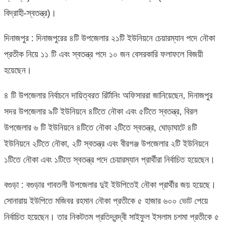
বিদ্রাহী-স্বতন্ত্র)।
দিনাজপুর : দিনাজপুরের ৪টি উপজেলার ২১টি ইউনিয়নে চেয়ারম্যান পদে নৌকা
প্রতীক নিয়ে ১১ টি এবং স্বতন্ত্র পদে ১০ জন বেসরকারি ফলাফলে বিজয়ী
হয়েছেন।
৪ টি উপজেলার নির্বাচনে দায়িত্বরত রির্টানিং অফিসাররা জানিয়েছেন, দিনাজপুর
সদর উপজেলার ৯টি ইউনিয়নে ৪টিতে নৌকা এবং ৫টিতে স্বতন্ত্র, বিরল
উপজেলার ৬ টি ইউনিয়নে ৪টিতে নৌকা ২টিতে স্বতন্ত্র, ঘোড়াঘাটে ৪টি
ইউনিয়নে ২টিতে নৌকা, ২টি স্বতন্ত্র এবং বীরগঞ্জ উপজেলার ২টি ইউনিয়নে
১টিতে নৌকা এবং ১টিতে স্বতন্ত্র পদে চেয়ারম্যান প্রার্থীরা নির্বাচিত হয়েছেন।
বগুড়া : বগুড়ার গাবতলী উপজেলার দুই ইউপিতেই নৌকা প্রার্থীর জয় হয়েছে।
সোনারায় ইউপিতে মজিবর রহমান নৌকা প্রতীকে ৫ হাজার ৬০০ ভোট পেয়ে
নির্বাচিত হয়েছেন। তার নিকটতম প্রতিদ্বন্দ্বী সাইফুল ইসলাম চশমা প্রতীকে ৫