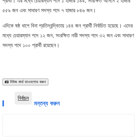
প্রার্থী। এর মধ্যে চেয়ারম্যান পদে ১ হাজার ১৯৯, সংরক্ষিত আসনে ২ হাজার
৫৫৯ জন এবং সাধারণ সদস্য পদে ৭ হাজার ৮৪৬ জন।
এদিকে ষষ্ঠ ধাপে বিনা প্রতিদ্বন্দ্বিতায় ১৪৪ জন প্রার্থী নির্বাচিত হয়েছে। এদের
মধ্যে চেয়ারম্যান পদে ১২ জন, সংরক্ষিত নারী সদস্য পদে ৩২ জন এবং সাধারণ
সদস্য পদে ১০০ প্রার্থী রয়েছেন।
📸 নিউজ কার্ড ডাওনলোড করুন
নির্বাচন
মন্তব্য করুন