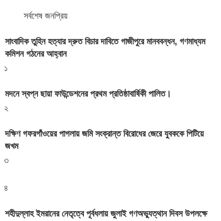
সর্বশেষ
জনপ্রিয়
সাংবাদিক তুহিন হত্যার দ্রুত বিচার দাবিতে গাজীপুরে মানববন্ধন, গণমাধ্যম
কমিশন গঠনের আহ্বান
১
মদনে স্বপ্ন ছায়া ফাউন্ডেশনের প্রথম প্রতিষ্ঠাবার্ষিকী পালিত।
২
দক্ষিণ গফরগাঁওয়ের পাগলায় জমি সংক্রান্ত বিরোধের জেরে যুবককে পিটিয়ে
জখম
৩
৪
শহীদুল্লাহ ইমরানের নেতৃত্বে পূর্বধলায় জুলাই গণঅভ্যুত্থান দিবস উপলক্ষে