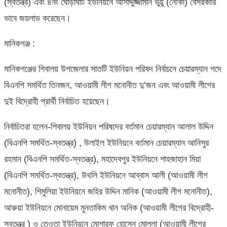
(স্বতন্ত্র) এবং ৪নং ঘোড়াঘাট ইউনিয়নে আসাদ্দুজ্জামান ভুট্টু (নৌকা) বেসরকারি
ভাবে জয়লাভ করেছেন।
মানিকগঞ্জ :
মানিকগঞ্জের শিবালয় উপজেলার সাতটি ইউনিয়ন পরিষদ নির্বাচনে চেয়ারম্যান পদে
বিএনপি সমর্থিত তিনজন, আওয়ামী লীগ মনোনীত দু’জন এবং আওয়ামী লীগের
দুই বিদ্রোহী প্রার্থী নির্বাচিত হয়েছেন।
নির্বাচিতরা হলেন-শিবালয় ইউনিয়ন পরিষদের বর্তমান চেয়ারম্যান আলাল উদ্দিন
(বিএনপি সমর্থিত-স্বতন্ত্র) , উলাইল ইউনিয়নে বর্তমান চেয়ারম্যান আনিসুর
রহমান (বিএনপি সমর্থিত-স্বতন্ত্র), মহাদেবপুর ইউনিয়নে শাহজাহান মিয়া
(বিএনপি সমর্থিত-স্বতন্ত্র), উথলি ইউনিয়নে আব্বাস আলী (আওয়ামী লীগ
মনোনীত), শিমুলিয়া ইউনিয়নে জহির উদ্দিন মানিক (আওয়ামী লীগ মনোনীত),
আরুয়া ইউনিয়নে মোনায়েম মুনতাকিম খান অনিক (আওয়ামী লীগের বিদ্রোহী-
স্বতন্ত্র ) ও তেওতা ইউনিয়নে মোশারফ হোসেন মোল্লা (আওয়ামী লীগের