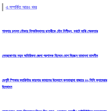
এ সম্পর্কিত আরও খবর
শাল্লায় চলন্ত নৌকায় বিশ্ববিদ্যালয় ছাত্রীকে যৌন নিপীড়ন, বখাটে মাঝি গ্রেফতার
নেত্রকোণায় নতুন অতিরিক্ত জেলা প্রশাসক হিসেবে যোগ দিচ্ছেন তামান্না তাসনীম
ডেপুটি স্পিকার ব্যারিস্টার কায়সার কামালের উদ্যোগে কলমাকান্দা বাজারে ৩২ সিসি ক্যামেরার
উদ্বোধন