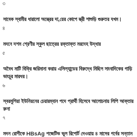
৩
সাবেক স্বামীর ধারালো অস্ত্রের দা,য়ের কোপে স্ত্রী শাশুড়ি গুরুতর যখম।
৪
মদনে দশম শ্রেণীর স্কুল ছাত্রের রক্তাক্ত মরদেহ উদ্ধার
৫
অবৈধ মাটি বিক্রি জরিমানা করায় এসিল্যান্ডের বিরুদ্ধে মিছিল সাংবাদিকের গাড়ি
ভাংচুর মারধর।
৬
স্বরমুশিয়া ইউনিয়নের চেয়ারম্যান পদে প্রার্থী হিসেবে আলোচনায় লিপি আক্তার
রুনা
৭
মদন রোগীকে HBsAg পজেটিভ ভুল রিপোর্ট দেওয়ায় ৪ মাসের গর্বের সন্তান