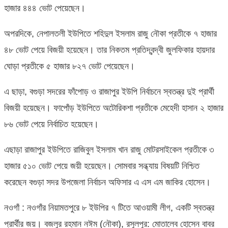
হাজার ৪৪৪ ভোট পেয়েছেন।
অপরদিকে, নেপালতলী ইউপিতে শহিদুল ইসলাম রাজু নৌকা প্রতীকে ৭ হাজার
৪৮ ভোট পেয়ে বিজয়ী হয়েছেন। তার নিকতম প্রতিদ্বন্দ্বী জুলফিকার হায়দার
ঘোড়া প্রতীকে ৫ হাজার ৮২৭ ভোট পেয়েছেন।
এ ছাড়া, বগুড়া সদরের ফাঁপোড় ও রাজাপুর ইউপি নির্বাচনে স্বতন্ত্র দুই প্রার্থী
বিজয়ী হয়েছেন। ফাপোঁড় ইউপিতে অটোরিকশা প্রতীকে মেহেদী হাসান ২ হাজার
৮৬ ভোট পেয়ে নির্বাচিত হয়েছেন।
এছাড়া রাজাপুর ইউপিতে রাজিবুল ইসলাম খান রাজু মোটরসাইকেল প্রতীকে ৩
হাজার ৫১০ ভোট পেয়ে জয়ী হয়েছেন। সোমবার সন্ধ্যায় বিষয়টি নিশ্চিত
করেছেন বগুড়া সদর উপজেলা নির্বাচন অফিসার এ এস এম জাকির হোসেন।
নওগাঁ : নওগাঁর নিয়ামতপুরে ৮ ইউপির ৭ টিতে আওয়ামী লীগ, একটি স্বতন্ত্র
প্রার্থীর জয়। বজলুর রহমান নঈম (নৌকা), রসুলপুর: মোতালেব হোসেন বাবর