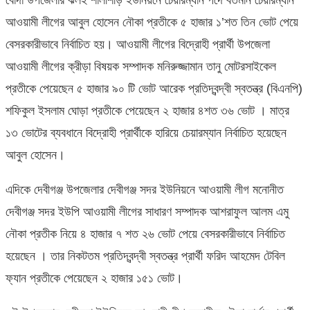
বোদা উপজেলার ঝলই শালশিড়ি ইউনিয়নে চেয়ারম্যান পদে বর্তমান চেয়ারম্যান
আওয়ামী লীগের আবুল হোসেন নৌকা প্রতীকে ৫ হাজার ১’শত তিন ভোট পেয়ে
বেসরকারীভাবে নির্বাচিত হয়। আওয়ামী লীগের বিদ্রোহী প্রার্থী উপজেলা
আওয়ামী লীগের ক্রীড়া বিষয়ক সম্পাদক মনিরুজ্জামান তানু মোটরসাইকেল
প্রতীকে পেয়েছেন ৫ হাজার ৯০ টি ভোট আরেক প্রতিদ্বন্দ্বী স্বতন্ত্র (বিএনপি)
শফিকুল ইসলাম ঘোড়া প্রতীকে পেয়েছেন ২ হাজার ৪শত ৩৬ ভোট । মাত্র
১৩ ভোটের ব্যবধানে বিদ্রোহী প্রার্থীকে হারিয়ে চেয়ারম্যান নির্বাচিত হয়েছেন
আবুল হোসেন।
এদিকে দেবীগঞ্জ উপজেলার দেবীগঞ্জ সদর ইউনিয়নে আওয়ামী লীগ মনোনীত
দেবীগঞ্জ সদর ইউপি আওয়ামী লীগের সাধারণ সম্পাদক আশরাফুল আলম এমু
নৌকা প্রতীক নিয়ে ৪ হাজার ৭ শত ২৬ ভোট পেয়ে বেসরকারীভাবে নির্বাচিত
হয়েছেন । তার নিকটতম প্রতিদ্বন্দ্বী স্বতন্ত্র প্রার্থী ফরিদ আহমেদ টেবিল
ফ্যান প্রতীকে পেয়েছেন ২ হাজার ১৫১ ভোট।