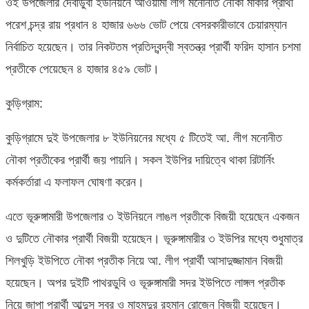
ওই উপজেলার দেবীডুবা ইউনিয়নে আওয়ামী লীগ মনোনীত নৌকা মার্কার প্রার্থী
পরেশ চন্দ্র রায় প্রধান ৪ হাজার ৬৬৬ ভোট পেয়ে বেসরকারীভাবে চেয়ারম্যান
নির্বাচিত হয়েছেন। তার নিকটতম প্রতিদ্বন্দ্বী স্বতন্ত্র প্রার্থী ফরিদ হাসান চশমা
প্রতীকে পেয়েছেন ৪ হাজার ৪৫৯ ভোট।
কুড়িগ্রাম:
কুড়িগ্রামে দুই উপজেলার ৮ ইউনিয়নের মধ্যে ৫ টিতেই আ. লীগ মনোনীত
নৌকা প্রতীকের প্রার্থী জয় পায়নি। সকল ইউপির দায়িত্বে থাকা রিটার্নিং
কর্মকর্তারা এ ফলাফল ঘোষণা করেন।
এতে ভূরুঙ্গামারী উপজেলার ৩ ইউনিয়নে লাঙল প্রতীকে বিজয়ী হয়েছেন একজন
ও দুটিতে নৌকার প্রার্থী বিজয়ী হয়েছেন। ভূরুঙ্গামারীর ৩ ইউপির মধ্যে শুধুমাত্র
শিলখুড়ি ইউপিতে নৌকা প্রতীক নিয়ে আ. লীগ প্রার্থী আসাদুজ্জামান বিজয়ী
হয়েছেন। অপর দুইটি পাথরডুবি ও ভূরুঙ্গামারী সদর ইউপিতে লাঙ্গল প্রতীক
নিয়ে জাপা প্রার্থী আব্দুস সবুর ও মাহমুদুর রহমান রোজেন বিজয়ী হয়েছেন।