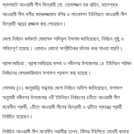
স্নানঘাটে আওয়ামী লীগ বিদ্রোহী মো. তোফাজ্জল হক রাহিন, ভাদেশ্বরে
আওয়ামী লীগ দলীয় কামরুজ্জামান বশির ও সাতকাপন ইউনিয়নে আওয়ামী লীগ
বিদ্রোহী আব্দুর রাজ্জাক জয় পেয়েছেন।
জেলা নির্বাচন কর্মকর্তা মোহাম্মদ সাদিকুল ইসলাম জানিয়েছেন, নির্বাচন সুষ্ঠু ও
শান্তিপূর্ণ হয়েছে। কোথাও কোনো অপ্রীতিকর ঘটনার খবর পাওয়া যায়নি।
ব্রাহ্মণবাড়িয়া : ব্রাহ্মণবাড়িয়ার কসবা ও নবীনগর উপজেলার ১৪ ইউনিয়ন পরিষদ
নির্বাচনের বেসরকারিভাবে ফলাফল প্রকাশ করা হয়েছে।
সোমবার (৩১ জানুয়ারি) সন্ধ্যায় জেলা নির্বাচন অফিস জানিয়েছেন, ফলাফল
অনুযায়ী নবীনগর উপজেলার ৭টি ইউনিয়ন নির্বাচনের ৪টিতে আওয়ামী লীগ
মনোনীত প্রার্থী, ১টিতে আওয়ামী লীগের বিদ্রোহী ও দুটিতে স্বতন্ত্র প্রার্থী
নির্বাচিত হয়েছেন।
নির্বাচিত আওয়ামী লীগ মনোনীত প্রার্থীরা হলেন, বিটঘর ইউপিতে মেহেদী জাফর