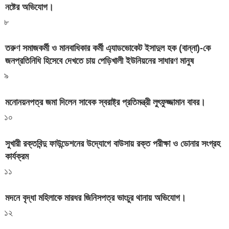
নষ্টের অভিযোগ।
৮
তরুণ সমাজকর্মী ও মানবাধিকার কর্মী এ্যাডভোকেট ইসাদুল হক (বান্না)-কে
জনপ্রতিনিধি হিসেবে দেখতে চায় পেড়িখালী ইউনিয়নের সাধারণ মানুষ
৯
মনোনয়নপত্র জমা দিলেন সাবেক স্বরাষ্ট্র প্রতিমন্ত্রী লুৎফুজ্জামান বাবর।
১০
সুখারী রক্তবিন্দু ফাউন্ডেশনের উদ্যোগে বাউসায় রক্ত পরীক্ষা ও ডোনার সংগ্রহ
কার্যক্রম
১১
মদনে বৃদ্ধা মহিলাকে মারধর জিনিসপত্র ভাংচুর থানায় অভিযোগ।
১২