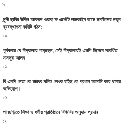
৯
মুন্সী ছাবির উদ্দিন আহ্ম্মদ ওয়াক্ ফ এস্টেট লামকাইন জামে মসজিদের নতুন
ব্যবস্থাপনা কমিটি গঠন:
১০
পূর্বধলায় যে বিদ্যালয়ে পড়েছেন, সেই বিদ্যালয়েই এমপি হিসেবে সংবর্ধিত
মানসুরা আলম
১১
বি এনপি নেতা কে মারধর দলিল লেখক রহিছ কে প্রধান আসামি করে থানায়
অভিযোগ। ‎
১২
পানছড়িতে শিক্ষা ও ধর্মীয় প্রতিষ্ঠানে বিজিবির অনুদান প্রদান
১৩