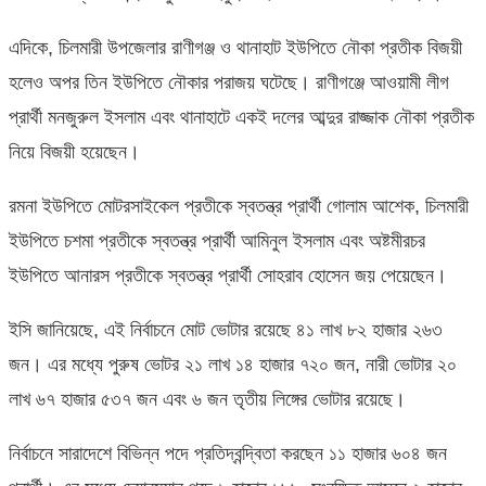
এদিকে, চিলমারী উপজেলার রাণীগঞ্জ ও থানাহাট ইউপিতে নৌকা প্রতীক বিজয়ী
হলেও অপর তিন ইউপিতে নৌকার পরাজয় ঘটেছে। রাণীগঞ্জে আওয়ামী লীগ
প্রার্থী মনজুরুল ইসলাম এবং থানাহাটে একই দলের আব্দুর রাজ্জাক নৌকা প্রতীক
নিয়ে বিজয়ী হয়েছেন।
রমনা ইউপিতে মোটরসাইকেল প্রতীকে স্বতন্ত্র প্রার্থী গোলাম আশেক, চিলমারী
ইউপিতে চশমা প্রতীকে স্বতন্ত্র প্রার্থী আমিনুল ইসলাম এবং অষ্টমীরচর
ইউপিতে আনারস প্রতীকে স্বতন্ত্র প্রার্থী সোহরাব হোসেন জয় পেয়েছেন।
ইসি জানিয়েছে, এই নির্বাচনে মোট ভোটার রয়েছে ৪১ লাখ ৮২ হাজার ২৬৩
জন। এর মধ্যে পুরুষ ভোটর ২১ লাখ ১৪ হাজার ৭২০ জন, নারী ভোটার ২০
লাখ ৬৭ হাজার ৫৩৭ জন এবং ৬ জন তৃতীয় লিঙ্গের ভোটার রয়েছে।
নির্বাচনে সারাদেশে বিভিন্ন পদে প্রতিদ্বন্দ্বিতা করছেন ১১ হাজার ৬০৪ জন