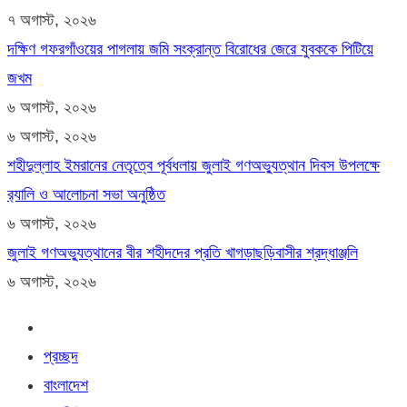
৭ অগাস্ট, ২০২৬
দক্ষিণ গফরগাঁওয়ের পাগলায় জমি সংক্রান্ত বিরোধের জেরে যুবককে পিটিয়ে
জখম
৬ অগাস্ট, ২০২৬
৬ অগাস্ট, ২০২৬
শহীদুল্লাহ ইমরানের নেতৃত্বে পূর্বধলায় জুলাই গণঅভ্যুত্থান দিবস উপলক্ষে
র‍্যালি ও আলোচনা সভা অনুষ্ঠিত
৬ অগাস্ট, ২০২৬
জুলাই গণঅভ্যুত্থানের বীর শহীদদের প্রতি খাগড়াছড়িবাসীর শ্রদ্ধাঞ্জলি
৬ অগাস্ট, ২০২৬
প্রচ্ছদ
বাংলাদেশ