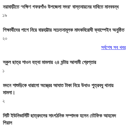
নয়াবাড়ীতে ‘দক্ষিণ গফরগাঁও উপজেলা সদর’ বাস্তবায়নের দাবিতে মানববন্ধ
১৯
শিক্ষার্থীদের পাশে নিয়ে বারহাট্টায় সচেতনামূলক মাদকবিরোধী ক্যাম্পেইন অনুষ্ঠিত
২০
সর্বশেষ সব খবর
স্কুল ছাত্র শাওন হত্যা মামলায় ২৪ ঘন্টায় আসামী গ্রেপ্তার
১
মদনে শাশুড়িকে ধারালো অস্ত্রের আঘাত টাকা নিয়ে উধাও পুত্রবধু থানায়
মামলা।
২
সিটি ইউনিভার্সিটি ছাত্রদলের সাংগঠনিক সম্পাদক হলেন তৌফিক আহমেদ
পিয়াল