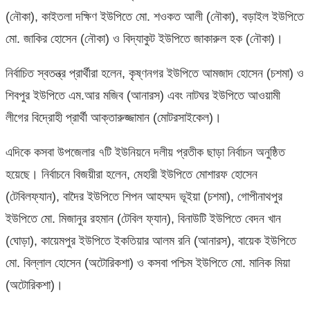
(নৌকা), কাইতলা দক্ষিণ ইউপিতে মো. শওকত আলী (নৌকা), বড়াইল ইউপিতে
মো. জাকির হোসেন (নৌকা) ও বিদ্যাকুট ইউপিতে জাকারুল হক (নৌকা)।
নির্বাচিত স্বতন্ত্র প্রার্থীরা হলেন, কৃষ্ণনগর ইউপিতে আমজাদ হোসেন (চশমা) ও
শিবপুর ইউপিতে এম.আর মজিব (আনারস) এবং নাটঘর ইউপিতে আওয়ামী
লীগের বিদ্রোহী প্রার্থী আক্তারুজ্জামান (মোটরসাইকেল)।
এদিকে কসবা উপজেলার ৭টি ইউনিয়নে দলীয় প্রতীক ছাড়া নির্বাচন অনুষ্ঠিত
হয়েছে। নির্বাচনে বিজয়ীরা হলেন, মেহারী ইউপিতে মোশারফ হোসেন
(টেবিলফ্যান), বাদৈর ইউপিতে শিপন আহম্মদ ভূইয়া (চশমা), গোপীনাথপুর
ইউপিতে মো. মিজানুর রহমান (টেবিল ফ্যান), বিনাউটি ইউপিতে বেদন খান
(ঘোড়া), কায়েমপুর ইউপিতে ইকতিয়ার আলম রনি (আনারস), বায়েক ইউপিতে
মো. বিল্লাল হোসেন (অটোরিকশা) ও কসবা পশ্চিম ইউপিতে মো. মানিক মিয়া
(অটোরিকশা)।