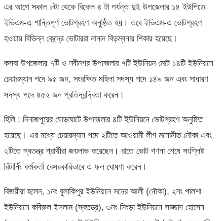
এর আগে সকাল ৮টা থেকে বিকেল ৪ টা পর্যন্ত দুই উপজেলার ১৪ ইউপিতে
ইভিএম-এ শান্তিপূর্ণ ভোটগ্রহণ অনুষ্ঠিত হয়। তবে ইভিএম-এ ভোটগ্রহণ
হওয়ায় বিভিন্ন কেন্দ্রে ভোটাররা নানান বিড়ম্বনার শিকার হয়েছে।
কসবা উপজেলার ৭টি ও নবীনগর উপজেলার ৭টি ইউনিয়ন মোট ১৪টি ইউনিয়নে
চেয়ারম্যান পদে ৯৫ জন, সংরক্ষিত মহিলা সদস্য পদে ১৪৯ জন এবং সাধারণ
সদস্য পদে ৪৫২ জন প্রতিদ্বন্দ্বিতা করেন।
হিলি : দিনাজপুরের ঘোড়াঘাটে উপজেলার ৪টি ইউনিয়নে ভোটগ্রহণ অনুষ্ঠিত
হয়েছে। এর মধ্যে চেয়ারম্যান পদে ২টিতে আওয়ামী লীগ মনোনীত নৌকা এবং
২টিতে স্বতন্ত্র প্রার্থীরা জয়লাভ করেছেন। রাতে ভোট গণনা শেষে সংশ্লিষ্ট
রিটার্নিং কর্মকর্তা বেসরকারিভাবে এ ফল ঘোষণা করেন।
বিজয়ীরা হলেন, ১নং বুলাকিপুর ইউনিয়নে সদের আলী (নৌকা), ২নং পালশা
ইউনিয়নে কবিরুল ইসলাম (স্বতন্ত্র), ৩নং সিংড়া ইউনিয়নে সাজ্জাদ হোসেন