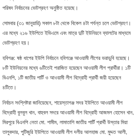
পরিষদ নির্বাচনের ভোটগ্রহণ অনুষ্ঠিত হয়েছে।
সোমবার (৩১ জানুয়ারি) সকাল ৮টা থেকে বিকেল ৪টা পর্যন্ত চলে ভোটগ্রহণ।
এর মধ্যে ২১৬ ইউপিতে ইভিএমে এবং মাত্র দুটি ইউনিয়নে ব্যালটের মাধ্যমে
ভোটগ্রহণ হয়।
হবিগঞ্জ: ষষ্ঠ ধাপের ইউপি নির্বাচনে হবিগঞ্জে আওয়ামী লীগের ভরাডুবি হয়েছে।
৮টি ইউনিয়নের মধ্যে ৬টিতেই পরাজিত হয়েছেন আওয়ামী লীগ প্রার্থীরা। ১টি
বিএনপি, ১টি জাতীয় পার্টি ও আওয়ামী লীগ বিদ্রোহী প্রার্থী জয়ী হয়েছেন
৪টিতে।
নির্বাচন সংশ্লিষ্টরা জানিয়েছেন, শায়েস্তাগঞ্জ সদর ইউপিতে আওয়ামী লীগ
বিদ্রোহী বুলবুল খান, বাহুবল সদরে আওয়ামী লীগ বিদ্রোহী আজমল হোসেন খান,
মিরপুরে বিএনপি নেতা মো. শামীম, লামাতাশি জাতীয় পার্টি প্রার্থী উস্তার মিয়া
তালুকদার, পুটিজুরি ইউপিতে আওয়ামী লীগ দলীয় আলহাজ মো. মুদ্দত আলী,