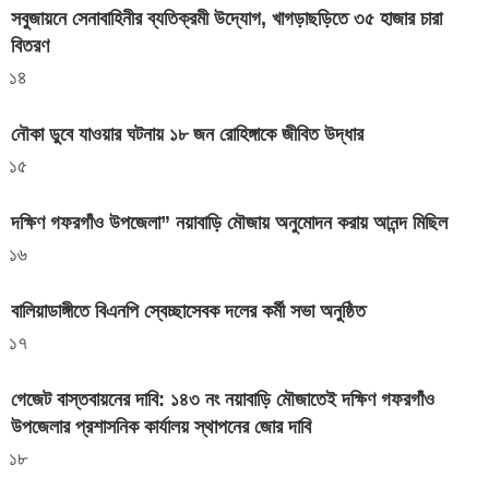
সবুজায়নে সেনাবাহিনীর ব্যতিক্রমী উদ্যোগ, খাগড়াছড়িতে ৩৫ হাজার চারা
বিতরণ
১৪
নৌকা ডুবে যাওয়ার ঘটনায় ১৮ জন রোহিঙ্গাকে জীবিত উদ্ধার
১৫
দক্ষিণ গফরগাঁও উপজেলা” নয়াবাড়ি মৌজায় অনুমোদন করায় আনন্দ মিছিল
১৬
বালিয়াডাঙ্গীতে বিএনপি স্বেচ্ছাসেবক দলের কর্মী সভা অনুষ্ঠিত
১৭
গেজেট বাস্তবায়নের দাবি: ১৪৩ নং নয়াবাড়ি মৌজাতেই দক্ষিণ গফরগাঁও
উপজেলার প্রশাসনিক কার্যালয় স্থাপনের জোর দাবি
১৮