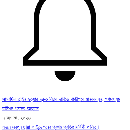
সাংবাদিক তুহিন হত্যার দ্রুত বিচার দাবিতে গাজীপুরে মানববন্ধন, গণমাধ্যম
কমিশন গঠনের আহ্বান
৭ অগাস্ট, ২০২৬
মদনে স্বপ্ন ছায়া ফাউন্ডেশনের প্রথম প্রতিষ্ঠাবার্ষিকী পালিত।