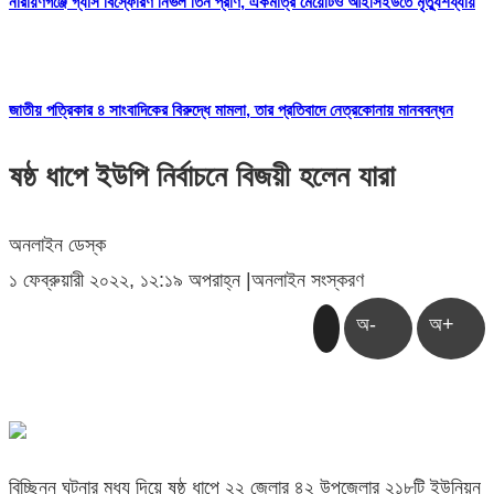
নারায়ণগঞ্জে গ্যাস বিস্ফোরণ নিভল তিন প্রাণ, একমাত্র মেয়েটিও আইসিইউতে মৃত্যুশয্যায়
জাতীয় পত্রিকার ৪ সাংবাদিকের বিরুদ্ধে মামলা, তার প্রতিবাদে নেত্রকোনায় মানববন্ধন
ষষ্ঠ ধাপে ইউপি নির্বাচনে বিজয়ী হলেন যারা
অনলাইন ডেস্ক
১ ফেব্রুয়ারী ২০২২, ১২:১৯ অপরাহ্ন
|
অনলাইন সংস্করণ
অ-
অ+
বিচ্ছিন্ন ঘটনার মধ্য দিয়ে ষষ্ঠ ধাপে ২২ জেলার ৪২ উপজেলার ২১৮টি ইউনিয়ন