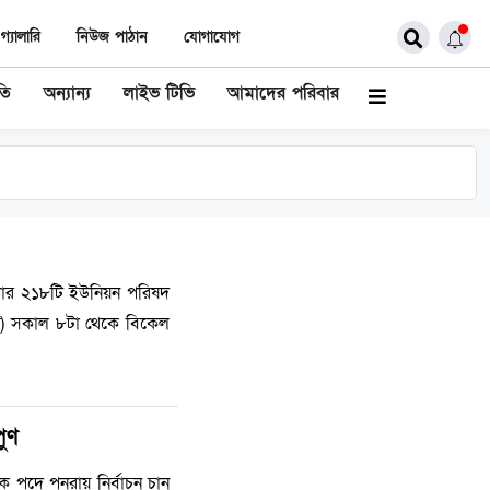
গ্যালারি
নিউজ পাঠান
যোগাযোগ
তি
অন্যান্য
লাইভ টিভি
আমাদের পরিবার
েলার ২১৮টি ইউনিয়ন পরিষদ
ারি) সকাল ৮টা থেকে বিকেল
পুণ
দক পদে পুনরায় নির্বাচন চান