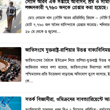
সৌদি আরব এক সপ্তাহে আবাসন, শ্রম ও সীমান্
লঙ্ঘনকারী ৭,৭৬০ জনকে গ্রেপ্তার করা হয়েছে।
মোঃ নোমান খান (সৌদি আরব প্রতিনিধি) রিয়াদ — সৌদি নির
মোট ৭,৭৬০ জন অবৈধ বাসিন্দাকে গ্রেপ্তার করেছে। শনিবার স্বরাষ
২৮ মে থেকে ৩ জুনের…
জাতিসংঘে যুক্তরাষ্ট্র-রাশিয়ার উত্তপ্ত বাক্যবিনিম
জাতিসংঘের বৈঠকে ইউক্রেন নিয়ে রাশিয়া-যুক্তরাষ্ট্র উত্তপ
জাজিরার খবরে বলা হয়েছে, জাতিসংঘের নিরাপত্তা কাউন
পশ্চিমাদের প্রতি উত্তেজনা বাড়াচ্ছে অভিযোগ তুলে বলেছে, ই
কে…
সতর্ক বিজ্ঞানীরা, ওমিক্রনের সাবভ্যারিয়েন্টে আক
ভ্যারিয়েন্টে সাধারণ ধরন বিএ.১ হিসেবে পরিচিত। বর্তমান