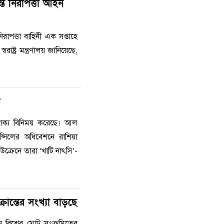
ত নিরাপত্তা আইন
াপত্তা বাহিনী এক সপ্তাহে
্ট্র মন্ত্রণালয় জানিয়েছে,
য়
্ত বাক্য বিনিময় করেছে। আল
্সিলের অধিবেশনে রাশিয়া
উক্রেনে তারা ‘খাটি নাৎসি’-
্রান্তের সংখ্যা বাড়ছে
ে বিশ্বের মোট সংক্রমিতের