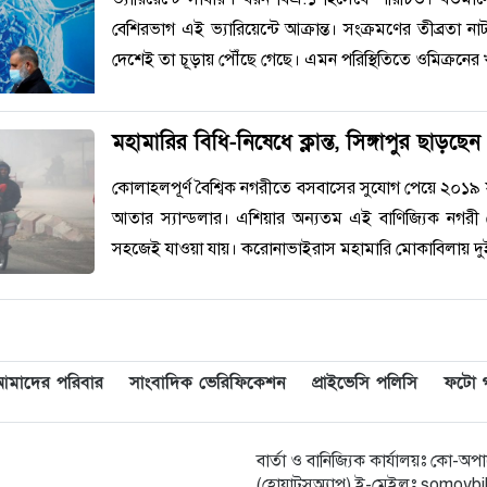
বেশিরভাগ এই ভ্যারিয়েন্টে আক্রান্ত। সংক্রমণের তীব্রতা ন
দেশেই তা চূড়ায় পৌঁছে গেছে। এমন পরিস্থিতিতে ওমিক্রনের
মহামারির বিধি-নিষেধে ক্লান্ত, সিঙ্গাপুর ছাড়ছেন 
কোলাহলপূর্ণ বৈশ্বিক নগরীতে বসবাসের সুযোগ পেয়ে ২০১৯ 
আতার স্যান্ডলার। এশিয়ার অন্যতম এই বাণিজ্যিক নগরী থেকে
সহজেই যাওয়া যায়। করোনাভাইরাস মহামারি মোকাবিলায় দ
আমাদের পরিবার
সাংবাদিক ভেরিফিকেশন
প্রাইভেসি পলিসি
ফটো গ্
বার্তা ও বানিজ্যিক কার্যালয়ঃ কো-
(হোয়াটসঅ্যাপ) ই-মেইলঃ somoy