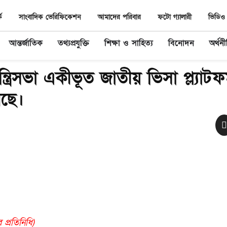
ে
সাংবাদিক ভেরিফিকেশন
আমাদের পরিবার
ফটো গ্যালারী
ভিডিও 
আন্তর্জাতিক
তথ্যপ্রযুক্তি
শিক্ষা ও সাহিত্য
বিনোদন
অর্থন
রিসভা একীভূত জাতীয় ভিসা প্ল্যাটফর
ছে।
প্রতিনিধি)