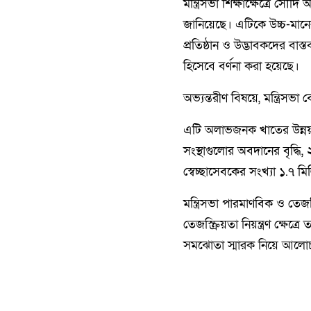
মন্ত্রিসভা শিক্ষাক্ষেত্রে সৌদি 
জানিয়েছে। এটিকে উচ্চ-মানে
প্রতিষ্ঠান ও উদ্ভাবকদের বাস্
হিসেবে বর্ণনা করা হয়েছে।
অভ্যন্তরীণ বিষয়ে, মন্ত্রিস
এটি অলাভজনক খাতের উন্নয়ন
সংস্থাগুলোর অবদানের বৃদ্ধ
স্বেচ্ছাসেবকের সংখ্যা ১.৭ ম
মন্ত্রিসভা পারমাণবিক ও তেজস
তেজস্ক্রিয়তা নিয়ন্ত্রণ ক্ষ
সমঝোতা স্মারক নিয়ে আলোচন