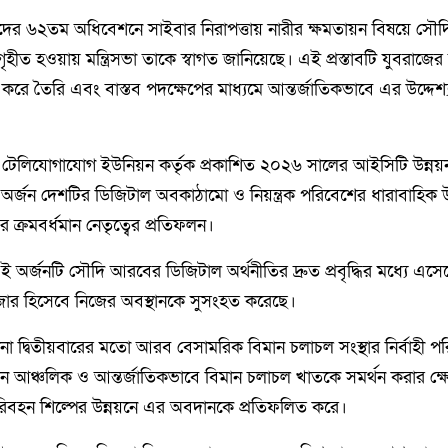
র ৬২তম অধিবেশনে সাইবার নিরাপত্তায় নারীর ক্ষমতায়ন বিষয়ে সৌদি 
গৃহীত হওয়ায় মন্ত্রিসভা তাকে স্বাগত জানিয়েছে। এই প্রস্তাবটি যুবরাজের
ি করে তৈরি এবং বাস্তব পদক্ষেপের মাধ্যমে আন্তর্জাতিকভাবে এর উদ্দেশ
তিক টেলিযোগাযোগ ইউনিয়ন কর্তৃক প্রকাশিত ২০২৬ সালের আইসিটি উন্নয
ান অর্জন দেশটির ডিজিটাল অবকাঠামো ও নিয়ন্ত্রক পরিবেশের ধারাবাহিক 
য় এর ক্রমবর্ধমান নেতৃত্বের প্রতিফলন।
এই অর্জনটি সৌদি আরবের ডিজিটাল অর্থনীতির দ্রুত প্রবৃদ্ধির মধ্যে এসেছে,
বাজার হিসেবে নিজের অবস্থানকে সুসংহত করেছে।
ানা দ্বিতীয়বারের মতো আরব বেসামরিক বিমান চলাচল সংস্থার নির্বাহী
ন আঞ্চলিক ও আন্তর্জাতিকভাবে বিমান চলাচল খাতকে সমর্থন করার ক্ষেত্
রিবহন শিল্পের উন্নয়নে এর অবদানকে প্রতিফলিত করে।