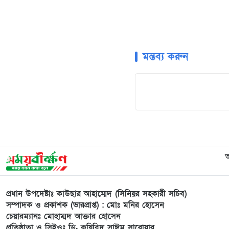
মন্তব্য করুন
প্রধান উপদেষ্টাঃ কাউছার আহাম্মেদ (সিনিয়র সহকারী সচিব)
সম্পাদক ও প্রকাশক (ভারপ্রাপ্ত) : মোঃ মনির হোসেন
চেয়ারম্যানঃ মোহাম্মদ আক্তার হোসেন
প্রতিষ্ঠাতা ও সিইওঃ ডি. কৃষিবিদ সাঈম সারোয়ার