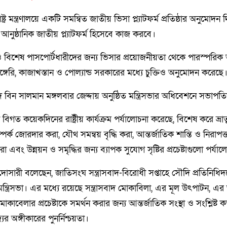
ষ্ট্র মন্ত্রণালয়ে একটি সমন্বিত জাতীয় ভিসা প্ল্যাটফর্ম প্রতিষ্ঠার অনুমোদন
আনুষ্ঠানিক জাতীয় প্ল্যাটফর্ম হিসেবে কাজ করবে।
স ও বিশেষ পাসপোর্টধারীদের জন্য ভিসার প্রয়োজনীয়তা থেকে পারস্পরিক 
্গেরি, কাজাখস্তান ও পোল্যান্ড সরকারের মধ্যে চুক্তিও অনুমোদন করেছে
্মদ বিন সালমান মঙ্গলবার জেদ্দায় অনুষ্ঠিত মন্ত্রিসভার অধিবেশনে সভাপত
বিগত কয়েকদিনের রাষ্ট্রীয় কার্যক্রম পর্যালোচনা করেছে, বিশেষ করে ভ্রা
ম্পর্ক জোরদার করা, যৌথ সমন্বয় বৃদ্ধি করা, আন্তর্জাতিক শান্তি ও নিরাপত্
রা এবং উন্নয়ন ও সমৃদ্ধির জন্য ব্যাপক সুযোগ সৃষ্টির প্রচেষ্টাগুলো পর্য
দোসারী বলেছেন, জাতিসংঘ সন্ত্রাসবাদ-বিরোধী সপ্তাহে সৌদি প্রতিনিধিদল
্ত্রিসভা। এর মধ্যে রয়েছে সন্ত্রাসবাদ মোকাবিলা, এর মূল উৎপাটন, এর
মোকাবেলার প্রচেষ্টাকে সমর্থন করার জন্য আন্তর্জাতিক সংস্থা ও সংশ্লিষ্ট কর
র অঙ্গীকারের পুনর্নিশ্চয়তা।