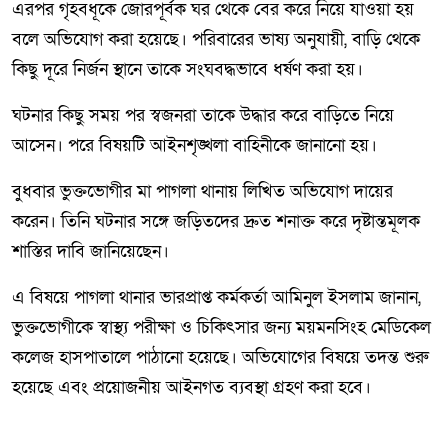
এরপর গৃহবধূকে জোরপূর্বক ঘর থেকে বের করে নিয়ে যাওয়া হয়
বলে অভিযোগ করা হয়েছে। পরিবারের ভাষ্য অনুযায়ী, বাড়ি থেকে
কিছু দূরে নির্জন স্থানে তাকে সংঘবদ্ধভাবে ধর্ষণ করা হয়।
ঘটনার কিছু সময় পর স্বজনরা তাকে উদ্ধার করে বাড়িতে নিয়ে
আসেন। পরে বিষয়টি আইনশৃঙ্খলা বাহিনীকে জানানো হয়।
বুধবার ভুক্তভোগীর মা পাগলা থানায় লিখিত অভিযোগ দায়ের
করেন। তিনি ঘটনার সঙ্গে জড়িতদের দ্রুত শনাক্ত করে দৃষ্টান্তমূলক
শাস্তির দাবি জানিয়েছেন।
এ বিষয়ে পাগলা থানার ভারপ্রাপ্ত কর্মকর্তা আমিনুল ইসলাম জানান,
ভুক্তভোগীকে স্বাস্থ্য পরীক্ষা ও চিকিৎসার জন্য ময়মনসিংহ মেডিকেল
কলেজ হাসপাতালে পাঠানো হয়েছে। অভিযোগের বিষয়ে তদন্ত শুরু
হয়েছে এবং প্রয়োজনীয় আইনগত ব্যবস্থা গ্রহণ করা হবে।