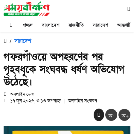
প্রচ্ছদ
বাংলাদেশ
রাজনীতি
সারাদেশ
আন্তর্জাত
/
সারাদেশ
গফরগাঁওয়ে অপহরণের পর
গৃহবধূকে সংঘবদ্ধ ধর্ষণ অভিযোগ
উঠেছে।
অনলাইন ডেস্ক
১৭ জুন ২০২৬, ৩:১৩ অপরাহ্ন
|
অনলাইন সংস্করণ
অ-
অ+