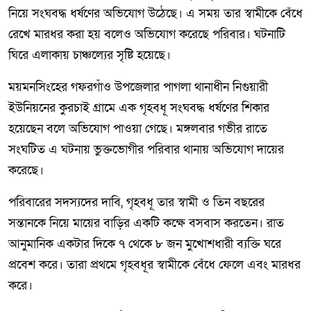
নিয়ে সংঘবদ্ধ ধর্ষণের অভিযোগ উঠেছে। এ সময় তার স্বামীকে বেঁধে
রেখে মারধর করা হয় বলেও অভিযোগ করেছে পরিবার। ঘটনাটি
ঘিরে এলাকায় চাঞ্চল্যের সৃষ্টি হয়েছে।
ময়মনসিংহের গফরগাঁও উপজেলার পাগলা থানাধীন নিগুয়ারী
ইউনিয়নের কুরচাই গ্রামে এক গৃহবধূ সংঘবদ্ধ ধর্ষণের শিকার
হয়েছেন বলে অভিযোগ পাওয়া গেছে। মঙ্গলবার গভীর রাতে
সংঘটিত এ ঘটনায় ভুক্তভোগীর পরিবার থানায় অভিযোগ দায়ের
করেছে।
পরিবারের সদস্যদের দাবি, গৃহবধূ তার স্বামী ও তিন বছরের
সন্তানকে নিয়ে মায়ের বাড়ির একটি কক্ষে বসবাস করতেন। রাত
আনুমানিক একটার দিকে ৭ থেকে ৮ জন মুখোশধারী ব্যক্তি ঘরে
প্রবেশ করে। তারা প্রথমে গৃহবধূর স্বামীকে বেঁধে ফেলে এবং মারধর
করে।