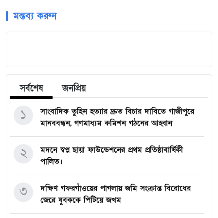
মন্তব্য করুন
সর্বশেষ
জনপ্রিয়
১
সাংবাদিক তুহিন হত্যার দ্রুত বিচার দাবিতে গাজীপুরে
মানববন্ধন, গণমাধ্যম কমিশন গঠনের আহ্বান
২
মদনে স্বপ্ন ছায়া ফাউন্ডেশনের প্রথম প্রতিষ্ঠাবার্ষিকী
পালিত।
৩
দক্ষিণ গফরগাঁওয়ের পাগলায় জমি সংক্রান্ত বিরোধের
জেরে যুবককে পিটিয়ে জখম