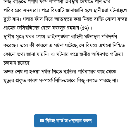
নিজ বাড়িতে গলায় ফাঁস লাগানো অবস্থায় দেখতে পান তার
পরিবারের সদস্যরা। পরে বিষয়টি জানাজানি হলে স্থানীয়রা ঘটনাস্থলে
ছুটে যান। গলায় ফাঁস দিয়ে আত্মহত্যা করা নিহত ব্যক্তি সোলা বন্দর
গ্রামের জসিরদ্দিনের ছেলে ফজলুর রহমান (৫২) ।
স্থানীয় সুত্রে খবর পেয়ে আইনশৃঙ্খলা বাহিনী ঘটনাস্থল পরিদর্শন
করেছে। তবে কী কারণে এ ঘটনা ঘটেছে, সে বিষয়ে এখনো নিশ্চিত
কোনো তথ্য জানা যায়নি। এ ঘটনায় প্রয়োজনীয় আইনগত প্রক্রিয়া
চলমান রয়েছে।
তদন্ত শেষ না হওয়া পর্যন্ত নিহত ব্যক্তির পরিবারের কাছ থেকে
মৃত্যুর প্রকৃত কারণ সম্পর্কে নিশ্চিতভাবে কিছু বলতে পারছে না।
📸 নিউজ কার্ড ডাওনলোড করুন