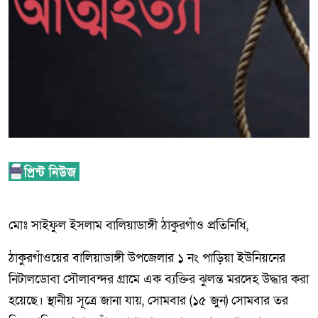
মোঃ সাইফুল ইসলাম বালিয়াডাঙ্গী ঠাকুরগাঁও প্রতিনিধি,
ঠাকুরগাঁওয়ের বালিয়াডাঙ্গী উপজেলার ১ নং পাড়িয়া ইউনিয়নের
নিটালডোবা সৌলাবন্দর গ্রামে এক ব্যক্তির ঝুলন্ত মরদেহ উদ্ধার করা
হয়েছে। স্থানীয় সূত্রে জানা যায়, সোমবার (১৫ জুন) সোমবার তর