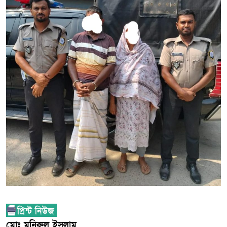
মোঃ মুনিরুল ইসলাম,