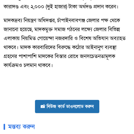
কারাদণ্ড এবং ২,০০০ (দুই হাজার) টাকা অর্থদণ্ড প্রদান করেন।
মাদকদ্রব্য নিয়ন্ত্রণ অধিদপ্তর, চাঁপাইনবাবগঞ্জ জেলার পক্ষ থেকে
জানানো হয়েছে, মাদকমুক্ত সমাজ গঠনের লক্ষ্যে জেলার বিভিন্ন
এলাকায় নিয়মিত গোয়েন্দা নজরদারি ও বিশেষ অভিযান অব্যাহত
থাকবে। মাদক কারবারিদের বিরুদ্ধে কঠোর আইনানুগ ব্যবস্থা
গ্রহণের পাশাপাশি মাদকের বিস্তার রোধে জনসচেতনতামূলক
কার্যক্রমও চলমান থাকবে।
📸 নিউজ কার্ড ডাওনলোড করুন
মন্তব্য করুন