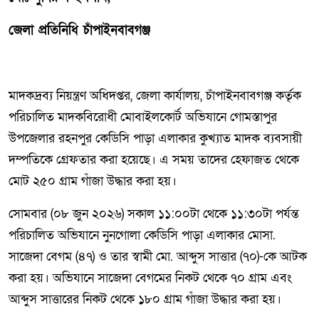
জেলা প্রতিনিধি চাঁপাইনবাবগঞ্জ
মাদকদ্রব্য নিয়ন্ত্রণ অধিদপ্তর, জেলা কার্যালয়, চাঁপাইনবাবগঞ্জ কর্তৃক
পরিচালিত মাদকবিরোধী মোবাইলকোর্ট অভিযানে গোমস্তাপুর
উপজেলার রহনপুর কেডিসি পাড়া এলাকার কুখ্যাত মাদক ব্যবসায়ী
দম্পতিকে গ্রেফতার করা হয়েছে। এ সময় তাদের হেফাজত থেকে
মোট ২৫০ গ্রাম গাঁজা উদ্ধার করা হয়।
সোমবার (০৮ জুন ২০২৬) সকাল ১১:০০টা থেকে ১১:৩০টা পর্যন্ত
পরিচালিত অভিযানে নুনগোলা কেডিসি পাড়া এলাকার মোসা.
সাজেদা বেগম (৪৭) ও তার স্বামী মো. আব্দুস সাত্তার (৭০)-কে আটক
করা হয়। অভিযানে সাজেদা বেগমের নিকট থেকে ৭০ গ্রাম এবং
আব্দুস সাত্তারের নিকট থেকে ১৮০ গ্রাম গাঁজা উদ্ধার করা হয়।