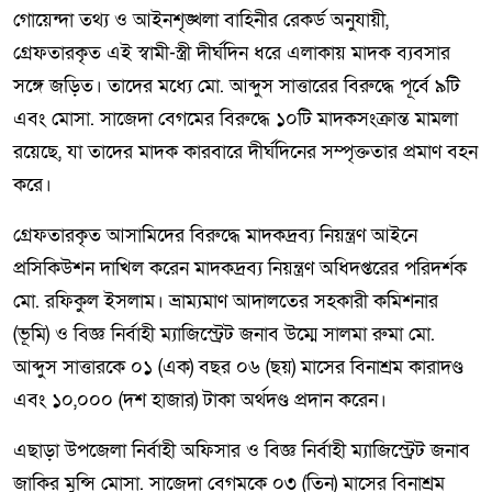
গোয়েন্দা তথ্য ও আইনশৃঙ্খলা বাহিনীর রেকর্ড অনুযায়ী,
গ্রেফতারকৃত এই স্বামী-স্ত্রী দীর্ঘদিন ধরে এলাকায় মাদক ব্যবসার
সঙ্গে জড়িত। তাদের মধ্যে মো. আব্দুস সাত্তারের বিরুদ্ধে পূর্বে ৯টি
এবং মোসা. সাজেদা বেগমের বিরুদ্ধে ১০টি মাদকসংক্রান্ত মামলা
রয়েছে, যা তাদের মাদক কারবারে দীর্ঘদিনের সম্পৃক্ততার প্রমাণ বহন
করে।
গ্রেফতারকৃত আসামিদের বিরুদ্ধে মাদকদ্রব্য নিয়ন্ত্রণ আইনে
প্রসিকিউশন দাখিল করেন মাদকদ্রব্য নিয়ন্ত্রণ অধিদপ্তরের পরিদর্শক
মো. রফিকুল ইসলাম। ভ্রাম্যমাণ আদালতের সহকারী কমিশনার
(ভূমি) ও বিজ্ঞ নির্বাহী ম্যাজিস্ট্রেট জনাব উম্মে সালমা রুমা মো.
আব্দুস সাত্তারকে ০১ (এক) বছর ০৬ (ছয়) মাসের বিনাশ্রম কারাদণ্ড
এবং ১০,০০০ (দশ হাজার) টাকা অর্থদণ্ড প্রদান করেন।
এছাড়া উপজেলা নির্বাহী অফিসার ও বিজ্ঞ নির্বাহী ম্যাজিস্ট্রেট জনাব
জাকির মুন্সি মোসা. সাজেদা বেগমকে ০৩ (তিন) মাসের বিনাশ্রম