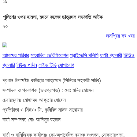
১৯
পুলিশের ওপর হামলা, মদনে কলেজ ছাত্রদল সভাপতি আটক
২০
জনপ্রিয় সব খবর
আমাদের পরিবার
সাংবাদিক ভেরিফিকেশন
প্রাইভেসি পলিসি
ফটো গ্যালারী
ভিডিও
গ্যালারি
নিউজ পাঠান
লাইভ টিভি
যোগাযোগ
প্রধান উপদেষ্টাঃ কাউছার আহাম্মেদ (সিনিয়র সহকারী সচিব)
সম্পাদক ও প্রকাশক (ভারপ্রাপ্ত) : মোঃ মনির হোসেন
চেয়ারম্যানঃ মোহাম্মদ আক্তার হোসেন
প্রতিষ্ঠাতা ও সিইওঃ ডি. কৃষিবিদ সাঈম সারোয়ার
বার্তা সম্পাদক: মোঃ আদিলুর রহমান
বার্তা ও বানিজ্যিক কার্যালয়ঃ কো-অপারেটিভ ব্যাংক সংলগ্ন, মোক্তারপাড়া,