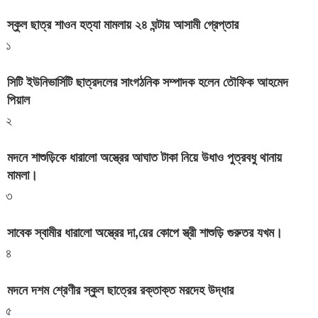
স্কুল ছাত্র শাওন হত্যা মামলায় ২৪ ঘন্টায় আসামী গ্রেপ্তার
১
সিটি ইউনিভার্সিটি ছাত্রদলের সাংগঠনিক সম্পাদক হলেন তৌফিক আহমেদ
পিয়াল
২
মদনে শাশুড়িকে ধারালো অস্ত্রের আঘাত টাকা নিয়ে উধাও পুত্রবধু থানায়
মামলা।
৩
সাবেক স্বামীর ধারালো অস্ত্রের দা,য়ের কোপে স্ত্রী শাশুড়ি গুরুতর যখম।
৪
মদনে দশম শ্রেণীর স্কুল ছাত্রের রক্তাক্ত মরদেহ উদ্ধার
৫