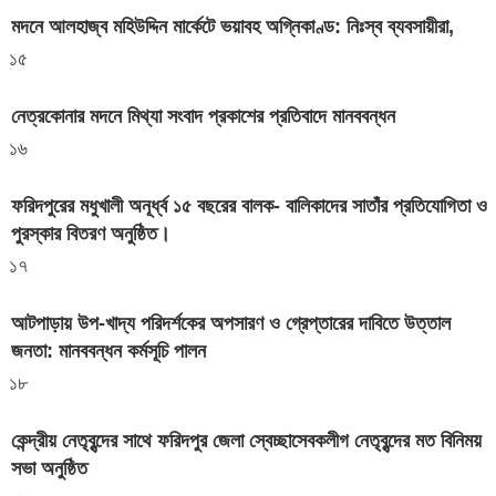
মদনে আলহাজ্ব মহিউদ্দিন মার্কেটে ভয়াবহ অগ্নিকাণ্ড: নিঃস্ব ব্যবসায়ীরা,
১৫
নেত্রকোনার মদনে মিথ্যা সংবাদ প্রকাশের প্রতিবাদে মানববন্ধন
১৬
ফরিদপুরের মধুখালী অনূর্ধ্ব ১৫ বছরের বালক- বালিকাদের সাতাঁর প্রতিযোগিতা ও
পুরস্কার বিতরণ অনুষ্ঠিত।
১৭
আটপাড়ায় উপ-খাদ্য পরিদর্শকের অপসারণ ও গ্রেপ্তারের দাবিতে উত্তাল
জনতা: মানববন্ধন কর্মসূচি পালন
১৮
কেন্দ্রীয় নেতৃবৃন্দের সাথে ফরিদপুর জেলা স্বেচ্ছাসেবকলীগ নেতৃবৃন্দের মত বিনিময়
সভা অনুষ্ঠিত