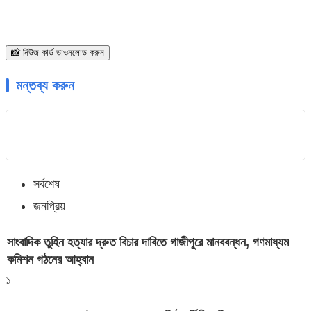
📸 নিউজ কার্ড ডাওনলোড করুন
মন্তব্য করুন
সর্বশেষ
জনপ্রিয়
সাংবাদিক তুহিন হত্যার দ্রুত বিচার দাবিতে গাজীপুরে মানববন্ধন, গণমাধ্যম
কমিশন গঠনের আহ্বান
১