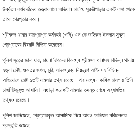
ঊর্ধ্বতন কর্মকর্তাদের তত্ত্বাবধানে অভিযান চালিয়ে সুরভীপাড়ার একটি বাসা থেকে
তাকে গ্রেপ্তার করে।
শ্রীমঙ্গল থানার ভারপ্রাপ্ত কর্মকর্তা (ওসি) এস কে জহিরুল ইসলাম মুন্না
গ্রেপ্তারের বিষয়টি নিশ্চিত করেছেন।
পুলিশ সূত্রে জানা যায়, চায়না রিপনের বিরুদ্ধে শ্রীমঙ্গল থানাসহ বিভিন্ন থানায়
হত্যা চেষ্টা, গুরুতর জখম, চুরি, মাদকদ্রব্য নিয়ন্ত্রণ আইনসহ বিভিন্ন
অভিযোগে মোট ১৩টি মামলার তথ্য রয়েছে। এর মধ্যে একাধিক মামলায় তিনি
চার্জশিটভুক্ত আসামি। এছাড়া কয়েকটি মামলায় তদন্ত শেষে অব্যাহতির
তথ্যও রয়েছে।
পুলিশ জানিয়েছে, গ্রেপ্তারকৃত আসামিকে নিয়ে আরও অভিযান পরিচালনার
প্রস্তুতি রয়েছে