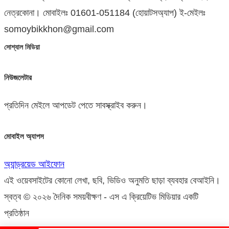
নেত্রকোনা। মোবাইলঃ 01601-051184 (হোয়াটসঅ্যাপ) ই-মেইলঃ
somoybikkhon@gmail.com
সোশ্যাল মিডিয়া
নিউজলেটার
প্রতিদিন মেইলে আপডেট পেতে সাবস্ক্রাইব করুন।
মোবাইল অ্যাপস
অ্যান্ড্রয়েড
আইফোন
এই ওয়েবসাইটের কোনো লেখা, ছবি, ভিডিও অনুমতি ছাড়া ব্যবহার বেআইনি।
স্বত্ব © ২০২৬ দৈনিক সময়বীক্ষণ - এস এ ক্রিয়েটিভ মিডিয়ার একটি
প্রতিষ্ঠান