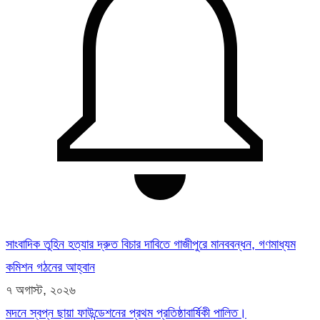
সাংবাদিক তুহিন হত্যার দ্রুত বিচার দাবিতে গাজীপুরে মানববন্ধন, গণমাধ্যম
কমিশন গঠনের আহ্বান
৭ অগাস্ট, ২০২৬
মদনে স্বপ্ন ছায়া ফাউন্ডেশনের প্রথম প্রতিষ্ঠাবার্ষিকী পালিত।