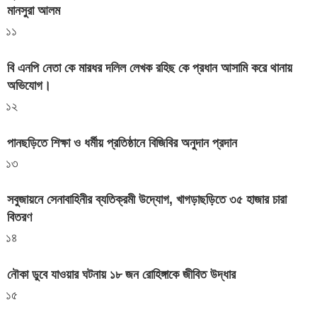
মানসুরা আলম
১১
বি এনপি নেতা কে মারধর দলিল লেখক রহিছ কে প্রধান আসামি করে থানায়
অভিযোগ। ‎
১২
পানছড়িতে শিক্ষা ও ধর্মীয় প্রতিষ্ঠানে বিজিবির অনুদান প্রদান
১৩
সবুজায়নে সেনাবাহিনীর ব্যতিক্রমী উদ্যোগ, খাগড়াছড়িতে ৩৫ হাজার চারা
বিতরণ
১৪
নৌকা ডুবে যাওয়ার ঘটনায় ১৮ জন রোহিঙ্গাকে জীবিত উদ্ধার
১৫