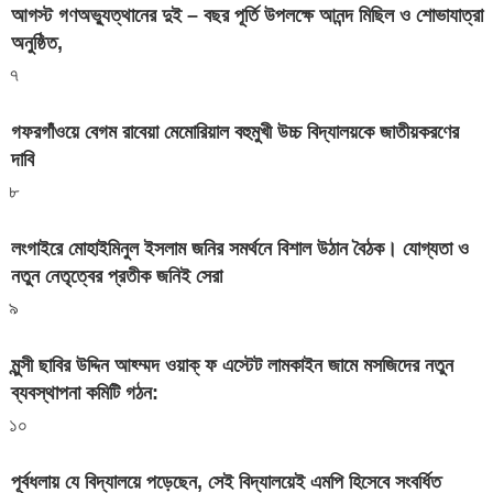
আগস্ট গণঅভ্যুত্থানের দুই – বছর পূর্তি উপলক্ষে আনন্দ মিছিল ও শোভাযাত্রা
অনুষ্ঠিত,
৭
গফরগাঁওয়ে বেগম রাবেয়া মেমোরিয়াল বহুমুখী উচ্চ বিদ্যালয়কে জাতীয়করণের
দাবি
৮
লংগাইরে মোহাইমিনুল ইসলাম জনির সমর্থনে বিশাল উঠান বৈঠক। যোগ্যতা ও
নতুন নেতৃত্বের প্রতীক জনিই সেরা
৯
মুন্সী ছাবির উদ্দিন আহ্ম্মদ ওয়াক্ ফ এস্টেট লামকাইন জামে মসজিদের নতুন
ব্যবস্থাপনা কমিটি গঠন:
১০
পূর্বধলায় যে বিদ্যালয়ে পড়েছেন, সেই বিদ্যালয়েই এমপি হিসেবে সংবর্ধিত