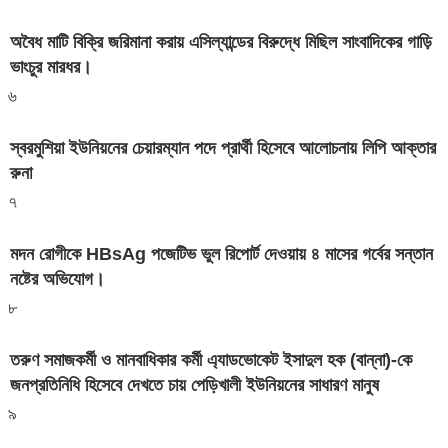
অবৈধ মাটি বিক্রি জরিমানা করায় এসিল্যান্ডের বিরুদ্ধে মিছিল সাংবাদিকের গাড়ি
ভাংচুর মারধর।
৬
স্বরমুশিয়া ইউনিয়নের চেয়ারম্যান পদে প্রার্থী হিসেবে আলোচনায় লিপি আক্তার
রুনা
৭
মদন রোগীকে HBsAg পজেটিভ ভুল রিপোর্ট দেওয়ায় ৪ মাসের গর্বের সন্তান
নষ্টের অভিযোগ।
৮
তরুণ সমাজকর্মী ও মানবাধিকার কর্মী এ্যাডভোকেট ইসাদুল হক (বান্না)-কে
জনপ্রতিনিধি হিসেবে দেখতে চায় পেড়িখালী ইউনিয়নের সাধারণ মানুষ
৯