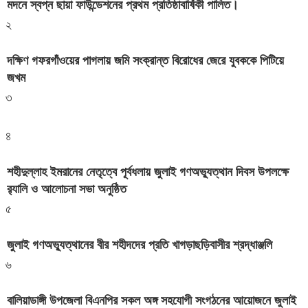
মদনে স্বপ্ন ছায়া ফাউন্ডেশনের প্রথম প্রতিষ্ঠাবার্ষিকী পালিত।
২
দক্ষিণ গফরগাঁওয়ের পাগলায় জমি সংক্রান্ত বিরোধের জেরে যুবককে পিটিয়ে
জখম
৩
৪
শহীদুল্লাহ ইমরানের নেতৃত্বে পূর্বধলায় জুলাই গণঅভ্যুত্থান দিবস উপলক্ষে
র‍্যালি ও আলোচনা সভা অনুষ্ঠিত
৫
জুলাই গণঅভ্যুত্থানের বীর শহীদদের প্রতি খাগড়াছড়িবাসীর শ্রদ্ধাঞ্জলি
৬
বালিয়াডাঙ্গী উপজেলা বিএনপির সকল অঙ্গ সহযোগী সংগঠনের আয়োজনে জুলাই