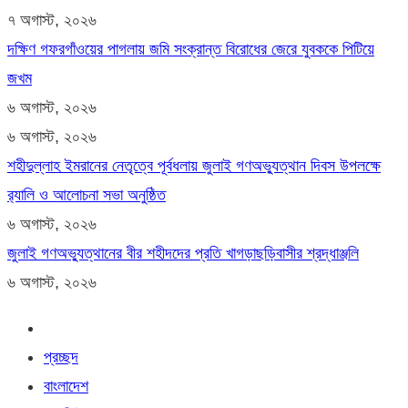
৭ অগাস্ট, ২০২৬
দক্ষিণ গফরগাঁওয়ের পাগলায় জমি সংক্রান্ত বিরোধের জেরে যুবককে পিটিয়ে
জখম
৬ অগাস্ট, ২০২৬
৬ অগাস্ট, ২০২৬
শহীদুল্লাহ ইমরানের নেতৃত্বে পূর্বধলায় জুলাই গণঅভ্যুত্থান দিবস উপলক্ষে
র‍্যালি ও আলোচনা সভা অনুষ্ঠিত
৬ অগাস্ট, ২০২৬
জুলাই গণঅভ্যুত্থানের বীর শহীদদের প্রতি খাগড়াছড়িবাসীর শ্রদ্ধাঞ্জলি
৬ অগাস্ট, ২০২৬
প্রচ্ছদ
বাংলাদেশ