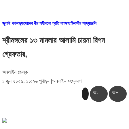
জুলাই গণঅভ্যুত্থানের বীর শহীদদের প্রতি খাগড়াছড়িবাসীর শ্রদ্ধাঞ্জলি
শ্রীমঙ্গলের ১৩ মামলার আসামি চায়না রিপন
গ্রেফতার,
অনলাইন ডেস্ক
১ জুন ২০২৬, ১০:২৬ পূর্বাহ্ন
|
অনলাইন সংস্করণ
অ-
অ+