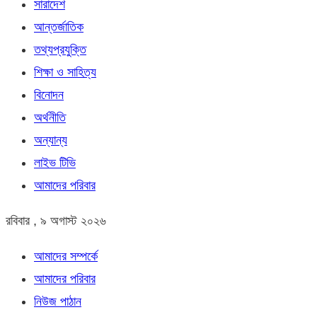
সারাদেশ
আন্তর্জাতিক
তথ্যপ্রযুক্তি
শিক্ষা ও সাহিত্য
বিনোদন
অর্থনীতি
অন্যান্য
লাইভ টিভি
আমাদের পরিবার
রবিবার , ৯ অগাস্ট ২০২৬
আমাদের সম্পর্কে
আমাদের পরিবার
নিউজ পাঠান