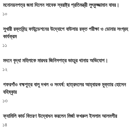
মনোনয়নপত্র জমা দিলেন সাবেক স্বরাষ্ট্র প্রতিমন্ত্রী লুৎফুজ্জামান বাবর।
১০
সুখারী রক্তবিন্দু ফাউন্ডেশনের উদ্যোগে বাউসায় রক্ত পরীক্ষা ও ডোনার সংগ্রহ
কার্যক্রম
১১
মদনে বৃদ্ধা মহিলাকে মারধর জিনিসপত্র ভাংচুর থানায় অভিযোগ।
১২
গফরগাঁও বহ্মপুত্র বালু দখল ও সংঘর্ষ: ছাত্রদলের আহ্বায়ক মুক্তার হোসেন
বহিষ্কৃার
১৩
ফ্যামিলি কার্ড বিতরণ উদ্বোধন করলেন মির্জা ফখরুল ইসলাম আলমগীর
১৪