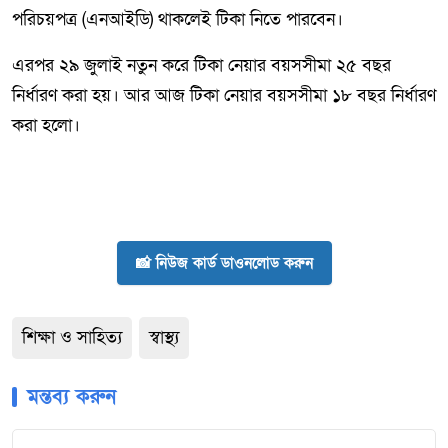
পরিচয়পত্র (এনআইডি) থাকলেই টিকা নিতে পারবেন।
এরপর ২৯ জুলাই নতুন করে টিকা নেয়ার বয়সসীমা ২৫ বছর
নির্ধারণ করা হয়। আর আজ টিকা নেয়ার বয়সসীমা ১৮ বছর নির্ধারণ
করা হলো।
📸 নিউজ কার্ড ডাওনলোড করুন
শিক্ষা ও সাহিত্য
স্বাস্থ্য
মন্তব্য করুন