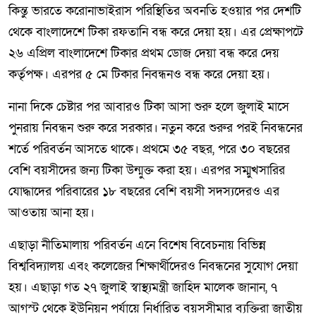
কিন্তু ভারতে করোনাভাইরাস পরিস্থিতির অবনতি হওয়ার পর দেশটি
থেকে বাংলাদেশে টিকা রফতানি বন্ধ করে দেয়া হয়। এর প্রেক্ষাপটে
২৬ এপ্রিল বাংলাদেশে টিকার প্রথম ডোজ দেয়া বন্ধ করে দেয়
কর্তৃপক্ষ। এরপর ৫ মে টিকার নিবন্ধনও বন্ধ করে দেয়া হয়।
নানা দিকে চেষ্টার পর আবারও টিকা আসা শুরু হলে জুলাই মাসে
পুনরায় নিবন্ধন শুরু করে সরকার। নতুন করে শুরুর পরই নিবন্ধনের
শর্তে পরিবর্তন আসতে থাকে। প্রথমে ৩৫ বছর, পরে ৩০ বছরের
বেশি বয়সীদের জন্য টিকা উন্মুক্ত করা হয়। এরপর সম্মুখসারির
যোদ্ধাদের পরিবারের ১৮ বছরের বেশি বয়সী সদস্যদেরও এর
আওতায় আনা হয়।
এছাড়া নীতিমালায় পরিবর্তন এনে বিশেষ বিবেচনায় বিভিন্ন
বিশ্ববিদ্যালয় এবং কলেজের শিক্ষার্থীদেরও নিবন্ধনের সুযোগ দেয়া
হয়। এছাড়া গত ২৭ জুলাই স্বাস্থ্যমন্ত্রী জাহিদ মালেক জানান, ৭
আগস্ট থেকে ইউনিয়ন পর্যায়ে নির্ধারিত বয়সসীমার ব্যক্তিরা জাতীয়