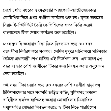
দেশে চলতি বছরের ৭ ফেব্রুয়ারি অক্সফোর্ড-অ্যাস্ট্রাজেনেকার
কোভিশিল্ড দিয়ে প্রথম গণটিকা কার্যক্রম শুরু হয়। মূলত ভারতের
সিরাম ইনস্টিটিউটে তৈরি কোভিশিল্ডের ওপর নির্ভর করেই
বাংলাদেশে টিকা দেয়ার কার্যক্রম শুরু হয়েছিল।
৮ ফেব্রুয়ারি করোনার টিকা নিতে নিবন্ধনের জন্য ৪০ বছর
বয়সসীমা নির্ধারণ করে সরকার। সেদিন দুপুরে সচিবালয়ে মন্ত্রিসভার
বৈঠকে প্রধানমন্ত্রী শেখ হাসিনা এই নির্দেশনা দেন। এর আগে ৫৫
বছর বা তার বেশি বয়সীদের টিকার জন্য নিবন্ধন করার অনুমোদন
দেয়া হয়েছিল।
ওই সময় টিকা নেয়ার জন্য ৪০ বছরের বেশি বয়সীরা ছাড়া শুধু
চিকিৎসাসেবার সঙ্গে সরাসরি জড়িত ব্যক্তি, পুলিশসহ অন্যান্য
বাহিনীতে কর্মরত ব্যক্তিসহ করোনা মোকাবিলায় নিয়োজিত
সম্মুখসারির যোদ্ধারা নিবন্ধন করতে ও টিকা নিতে পারছিলেন।