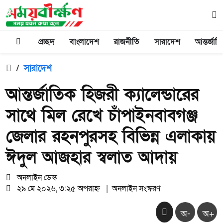
প্রচ্ছদ
বাংলাদেশ
রাজনীতি
সারাদেশ
আন্তর্জাত
/
সারাদেশ
আন্তর্জাতিক হিজরী ক্যালেন্ডারের
সাথে মিল রেখে চাঁপাইনবাবগঞ্জ
জেলার রহনপুরসহ বিভিন্ন এলাকায়
ঈদুল আজহার স্বলাত আদায়
অনলাইন ডেস্ক
২৯ মে ২০২৬, ৩:২৫ অপরাহ্ন
|
অনলাইন সংস্করণ
অ-
অ+