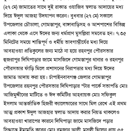
(২৭ মে) জামাতের সাথে দুই রাকাত ওয়াজিব স্বলাত আদায়ের মধ্য
দিয়ে ঈদুল আজহা উদযাপন করেন। বুধবার (২৭ মে) সকালে
উপজেলার চৌডালা, গোমস্তাপুর, বাঙ্গাবাড়িসহ ও আশপাশের বিভিন্ন
এলাকা থেকে এসে ঈদের জন্য ধর্মপ্রাণ মুসল্লিরা সমবেত হন। ৭.৩৫
মিনিটের সময়ে শান্তিপূর্ণ ও ধর্মীয় ভাবগাম্ভীর্যের মধ্য দিয়ে
আবহাওয়া প্রতিকুলের জন্য মাঠে না হয়ে রহনপুর পৌরসভার
হুজরাপুর দিঘিপাড়ার জামে মাসজিদে গোমস্তাপুর থানার ও রহনপুর
পৌরসভার ফাঁড়ি মিলে প্রশাসনের নিরাপত্তার মধ্য দিয়ে ঈদের
জামাত আদায় করা হয়। চাঁপাইনবাবগঞ্জ জেলার গোমস্তাপুর
উপজেলার রহনপুর পৌরসভার দিঘিপাড়ার স্টার পার্কে সভাপতি মোঃ
আজিমুদ্দীনের মাটিতে ও ঈদ কমিটির আহবায়ক মোঃ সফিকুল
ইসলাম আন্তর্জাতিক হিজরী ক্যালেন্ডারের সাথে মিল রেখে এই প্রথম
আত্ম প্রকাশ ঈদুল আজহার স্বলাত আদায় করার নিয়ত থাকলেও
আবহাওয়া খারাপের কারনে দিঘিপাড়া জামে মাসজিদে পড়ার
সিদ্ধান্তে ইমামতি করেন মোঃ রমজান আলী, মুসল্লী ছিলেন প্রায় ৫৫