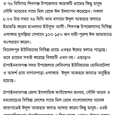
ও ৭৬ বিঘিসহ শিবগঞ্জ উপজেলার কয়েকটি গ্রামের কিছু মানুষ
সৌদি আরবের সাথে মিল রেখে ঈদ উদযাপন করেছেন। সকাল
৮.০০ টার সময় ৭৬ বিঘি আম বাগানে ঈদুল আজহার স্বলাতে
ইমামতি করেন মাওলানা ইউসুফ আলী। শিবগঞ্জ উপজেলাসহ বিভিন্ন
এলাকার মুসল্লিরা সেখানে ১০০-১৫০ জন নারী-পুরুষ ঈদ জামায়াতে
অংশগ্রহণ করেন।
বিনোদপুর ইউনিয়নের বিভিন্ন গ্রামে এবছর ঈদের স্বলাত পড়েছে।
তবে গ্রামের সবাই করেছে বিষয়টি এমন নয়। এছাড়াও
চাঁপাইনবাবগঞ্জ সদর উপজেলার দেবিনগর ইউনিয়নের মোমিনটোলা
ও আদর্শ গ্রাম বাগানপাড়া এলাকায় ঈদুল আজহার জামাত অনুষ্ঠিত
হয়েছে।
চাঁপাইনবাবগঞ্জ জেলা ইসলামিক ফাউন্ডেশন জানায়, সৌদি আরব ও
মধ্যপ্রাচ্যের বিভিন্ন দেশের সাথে মিল রেখে বাংলাদেশের অনেক
জায়গাতেই ঈদুল আজহার স্বলাত আদায় করেন কিছু মানুষ। এরই