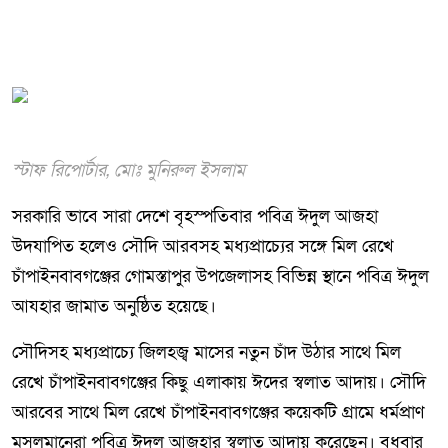
স্টাফ রিপোর্টার, মোঃ মুনিরুল ইসলাম
সরকারি ভাবে সারা দেশে বৃহস্পতিবার পবিত্র ঈদুল আজহা
উদযাপিত হলেও সৌদি আরবসহ মধ্যপ্রাচ্যের সঙ্গে মিল রেখে
চাঁপাইনবাবগঞ্জের গোমস্তাপুর উপজেলাসহ বিভিন্ন স্থানে পবিত্র ঈদুল
আযহার জামাত অনুষ্ঠিত হয়েছে।
সৌদিসহ মধ্যপ্রাচ্যে জিলহজ্ব মাসের নতুন চাঁদ উঠার সাথে মিল
রেখে চাঁপাইনবাবগঞ্জের কিছু এলাকায় ঈদের স্বলাত আদায়। সৌদি
আরবের সাথে মিল রেখে চাঁপাইনবাবগঞ্জের কয়েকটি গ্রামে ধর্মপ্রাণ
মুসলমানেরা পবিত্র ঈদুল আজহার স্বলাত আদায় করেছেন। বুধবার