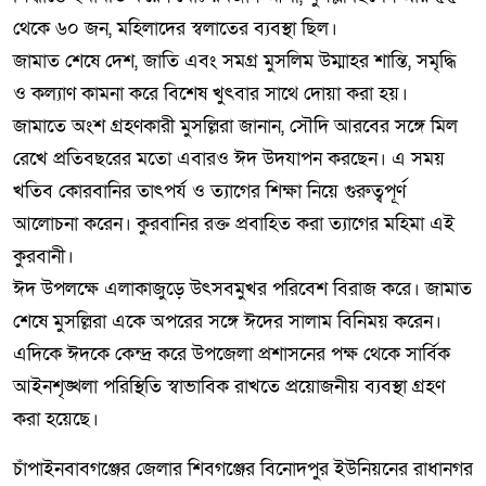
থেকে ৬০ জন, মহিলাদের স্বলাতের ব্যবস্থা ছিল।
জামাত শেষে দেশ, জাতি এবং সমগ্র মুসলিম উম্মাহর শান্তি, সমৃদ্ধি
ও কল্যাণ কামনা করে বিশেষ খুৎবার সাথে দোয়া করা হয়।
জামাতে অংশ গ্রহণকারী মুসল্লিরা জানান, সৌদি আরবের সঙ্গে মিল
রেখে প্রতিবছরের মতো এবারও ঈদ উদযাপন করছেন। এ সময়
খতিব কোরবানির তাৎপর্য ও ত্যাগের শিক্ষা নিয়ে গুরুত্বপূর্ণ
আলোচনা করেন। কুরবানির রক্ত প্রবাহিত করা ত্যাগের মহিমা এই
কুরবানী।
ঈদ উপলক্ষে এলাকাজুড়ে উৎসবমুখর পরিবেশ বিরাজ করে। জামাত
শেষে মুসল্লিরা একে অপরের সঙ্গে ঈদের সালাম বিনিময় করেন।
এদিকে ঈদকে কেন্দ্র করে উপজেলা প্রশাসনের পক্ষ থেকে সার্বিক
আইনশৃঙ্খলা পরিস্থিতি স্বাভাবিক রাখতে প্রয়োজনীয় ব্যবস্থা গ্রহণ
করা হয়েছে।
চাঁপাইনবাবগঞ্জের জেলার শিবগঞ্জের বিনােদপুর ইউনিয়নের রাধানগর