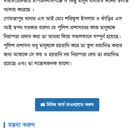
ধারাবাহিকতায় চাঁপাইনবাবগঞ্জে ও কিছু মানুষ এবারও ঈদের স্বলাত
আদায় করেছে ।
গোমস্তাপুর থানার এস আই মোঃ শরিফুল ইসলাম ও ফাঁড়ির এস
আই স্বপন সরকার বলেন যে পুলিশ প্রশাসনের কাজ মানুষকে
নিরাপত্তা প্রদান করা তা আমরা দিয়ে সফলভাবে সম্পুর্ন হয়েছে।
পুলিশ প্রশাসন শুধু মানুষকে হয়রানি করে তা ভুল প্রমানিত করার
জন্য আজকে সে ভয় ও হয়রানি নয় নিরাপত্তা দেয় তা প্রমানিত
হয়েছে এবং তা সন্তোষজনক ভালো।
📸 নিউজ কার্ড ডাওনলোড করুন
মন্তব্য করুন