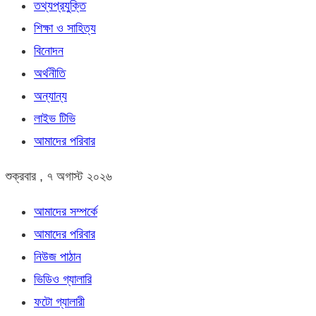
তথ্যপ্রযুক্তি
শিক্ষা ও সাহিত্য
বিনোদন
অর্থনীতি
অন্যান্য
লাইভ টিভি
আমাদের পরিবার
শুক্রবার , ৭ অগাস্ট ২০২৬
আমাদের সম্পর্কে
আমাদের পরিবার
নিউজ পাঠান
ভিডিও গ্যালারি
ফটো গ্যালারী