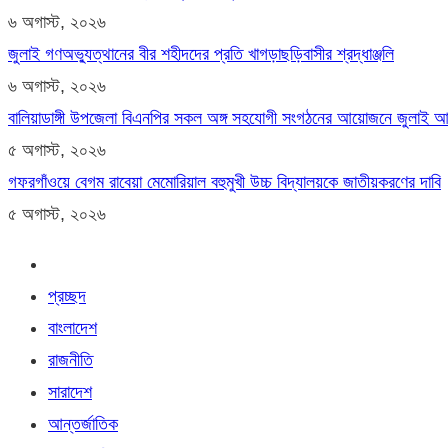
৬ অগাস্ট, ২০২৬
জুলাই গণঅভ্যুত্থানের বীর শহীদদের প্রতি খাগড়াছড়িবাসীর শ্রদ্ধাঞ্জলি
৬ অগাস্ট, ২০২৬
বালিয়াডাঙ্গী উপজেলা বিএনপির সকল অঙ্গ সহযোগী সংগঠনের আয়োজনে জুলাই আগস্
৫ অগাস্ট, ২০২৬
গফরগাঁওয়ে বেগম রাবেয়া মেমোরিয়াল বহুমুখী উচ্চ বিদ্যালয়কে জাতীয়করণের দাবি
৫ অগাস্ট, ২০২৬
প্রচ্ছদ
বাংলাদেশ
রাজনীতি
সারাদেশ
আন্তর্জাতিক