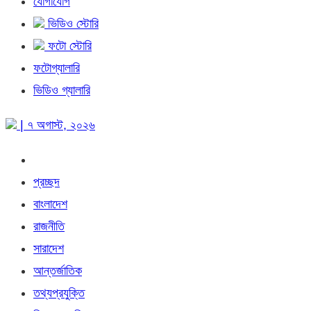
যোগাযোগ
ভিডিও স্টোরি
ফটো স্টোরি
ফটোগ্যালারি
ভিডিও গ্যালারি
| ৭ অগাস্ট, ২০২৬
প্রচ্ছদ
বাংলাদেশ
রাজনীতি
সারাদেশ
আন্তর্জাতিক
তথ্যপ্রযুক্তি