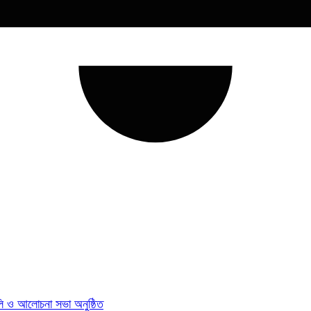
যালি ও আলোচনা সভা অনুষ্ঠিত