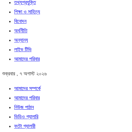
তথ্যপ্রযুক্তি
শিক্ষা ও সাহিত্য
বিনোদন
অর্থনীতি
অন্যান্য
লাইভ টিভি
আমাদের পরিবার
শুক্রবার , ৭ অগাস্ট ২০২৬
আমাদের সম্পর্কে
আমাদের পরিবার
নিউজ পাঠান
ভিডিও গ্যালারি
ফটো গ্যালারী