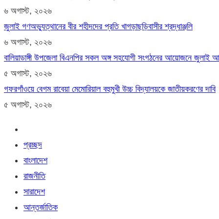
৬ অগাস্ট, ২০২৬
জুলাই গণঅভ্যুত্থানের বীর শহীদদের প্রতি খাগড়াছড়িবাসীর শ্রদ্ধাঞ্জলি
৬ অগাস্ট, ২০২৬
বালিয়াডাঙ্গী উপজেলা বিএনপির সকল অঙ্গ সহযোগী সংগঠনের আয়োজনে জুলাই আগস্
৫ অগাস্ট, ২০২৬
গফরগাঁওয়ে বেগম রাবেয়া মেমোরিয়াল বহুমুখী উচ্চ বিদ্যালয়কে জাতীয়করণের দাবি
৫ অগাস্ট, ২০২৬
প্রচ্ছদ
বাংলাদেশ
রাজনীতি
সারাদেশ
আন্তর্জাতিক