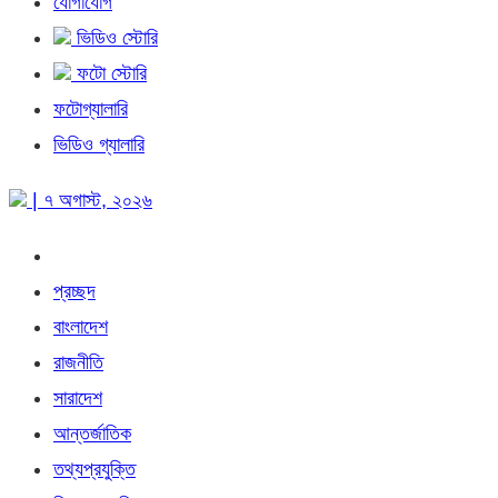
যোগাযোগ
ভিডিও স্টোরি
ফটো স্টোরি
ফটোগ্যালারি
ভিডিও গ্যালারি
| ৭ অগাস্ট, ২০২৬
প্রচ্ছদ
বাংলাদেশ
রাজনীতি
সারাদেশ
আন্তর্জাতিক
তথ্যপ্রযুক্তি