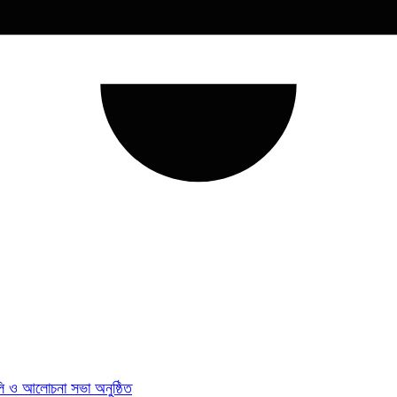
যালি ও আলোচনা সভা অনুষ্ঠিত